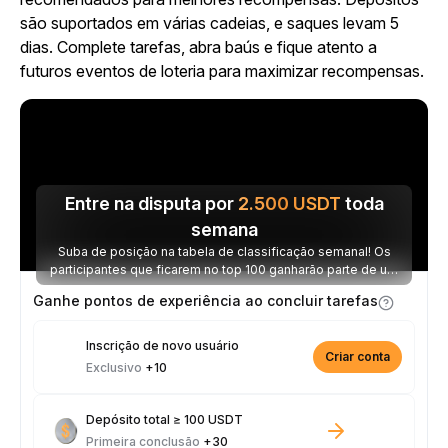
são suportados em várias cadeias, e saques levam 5
dias. Complete tarefas, abra baús e fique atento a
futuros eventos de loteria para maximizar recompensas.
Entre na disputa por
2.500
USDT
toda
semana
Suba de posição na tabela de classificação semanal! Os
participantes que ficarem no top 100 ganharão parte de um
prêmio de 2.500 USDT toda semana.
Ganhe pontos de experiência ao concluir tarefas
Inscrição de novo usuário
Criar conta
Exclusivo
+10
Depósito total ≥ 100 USDT
Primeira conclusão
+30