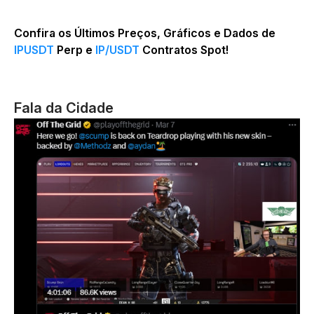
Confira os Últimos Preços, Gráficos e Dados de
IPUSDT
Perp e
IP/USDT
Contratos Spot!
Fala da Cidade