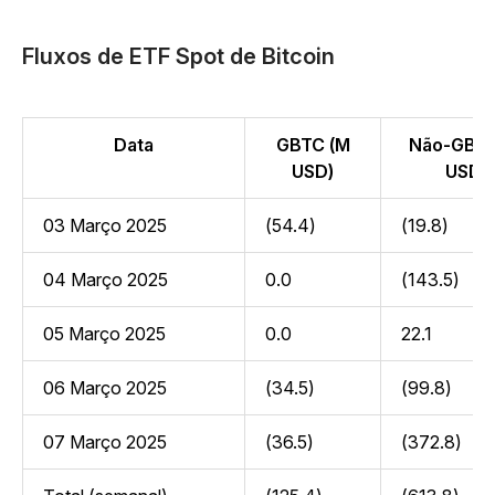
Fluxos de ETF Spot de Bitcoin
Data
GBTC (M
Não-GBTC
USD)
USD)
03 Março 2025
(54.4)
(19.8)
04 Março 2025
0.0
(143.5)
05 Março 2025
0.0
22.1
06 Março 2025
(34.5)
(99.8)
07 Março 2025
(36.5)
(372.8)