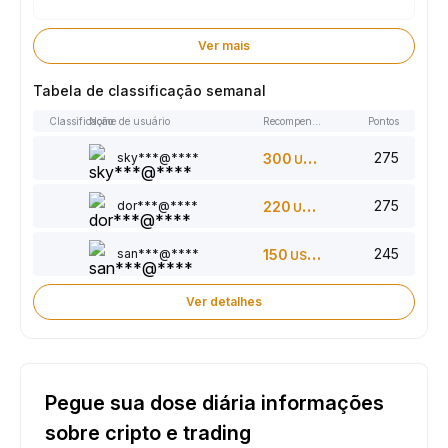
Ver mais
Tabela de classificação semanal
Classificação
Nome de usuário
Recompensas
Pontos
275
sky***@****
300
USDT
275
dor***@****
220
USDT
245
san***@****
150
USDT
Ver detalhes
Pegue sua dose diária informações
sobre cripto e trading