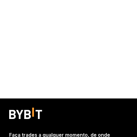
Faça trades a qualquer momento, de onde