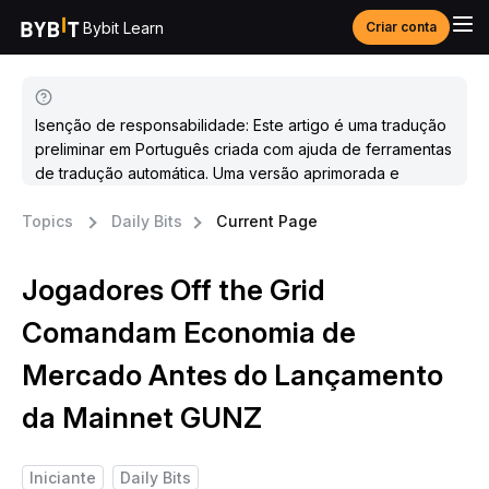
Bybit Learn
Criar conta
Isenção de responsabilidade: Este artigo é uma tradução
preliminar em Português criada com ajuda de ferramentas
de tradução automática. Uma versão aprimorada e
atualizada estará disponível em breve.
Topics
Daily Bits
Current Page
Jogadores Off the Grid
Comandam Economia de
Mercado Antes do Lançamento
da Mainnet GUNZ
Iniciante
Daily Bits