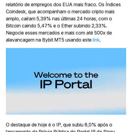
relatório de empregos dos EUA mais fraco. Os Índices
Coindesk, que acompanham o mercado cripto mais
amplo, caíram 5,39% nas últimas 24 horas, com o
Bitcoin caindo 5,47% e o Ether subindo 2,33%.
Negocie esses mercados e mais com até 500x de
alavancagem na Bybit MT5 usando este
link
.
O destaque de hoje é o IP, que subiu 8,0% após o
lançamento da Prévia Pública do Portal IP da Story