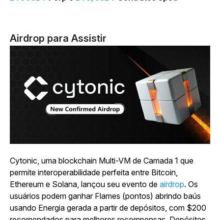
Airdrop para Assistir
Cytonic, uma blockchain Multi-VM de Camada 1 que
permite interoperabilidade perfeita entre Bitcoin,
Ethereum e Solana, lançou seu evento de
airdrop
. Os
usuários podem ganhar Flames (pontos) abrindo baús
usando Energia gerada a partir de depósitos, com $200
recomendados para melhores recompensas. Depósitos