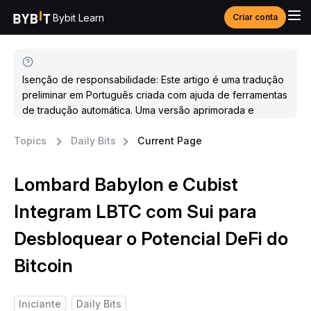
Bybit Learn
Criar conta
Isenção de responsabilidade: Este artigo é uma tradução
preliminar em Português criada com ajuda de ferramentas
de tradução automática. Uma versão aprimorada e
atualizada estará disponível em breve.
Topics
Daily Bits
Current Page
Lombard Babylon e Cubist
Integram LBTC com Sui para
Desbloquear o Potencial DeFi do
Bitcoin
Iniciante
Daily Bits