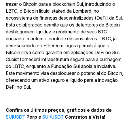
trazer o Bitcoin para a blockchain Sui, introduzindo o
LBTC, o Bitcoin liquid-staked da Lombard, no
ecossistema de finanças descentralizadas (DeFi) da Sui.
Esta colaboração permite que os detentores de Bitcoin
desbloqueiem liquidez e rendimento de seus BTC
enquanto mantêm o controle de seus ativos. LBTC, já
bem-sucedido no Ethereum, agora permitirá que o
Bitcoin sirva como garantia em aplicações DeFi no Sui.
Cubist fornecerá infraestrutura segura para a cunhagem
do LBTC, enquanto a Fundação Sui apoia a iniciativa.
Este movimento visa desbloquear o potencial do Bitcoin,
oferecendo um ativo seguro e líquido para a inovação
DeFi no Sui.
Confira os últimos preços, gráficos e dados de
SUIUSDT
Perp e
SUI/USDT
Contratos à Vista!