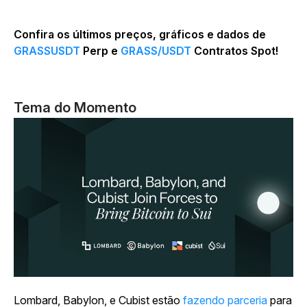
Confira os últimos preços, gráficos e dados de
GRASSUSDT
Perp e
GRASS/USDT
Contratos Spot!
Tema do Momento
Lombard, Babylon, e Cubist estão
fazendo parceria
para