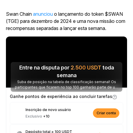
Swan Chain
anunciou
o lançamento do token $SWAN
(TGE) para dezembro de 2024 e uma nova missão com
recompensas separadas a lançar esta semana.
Entre na disputa por
2.500
USDT
toda
semana
Suba de posição na tabela de classificação semanal! Os
participantes que ficarem no top 100 ganharão parte de um
prêmio de 2.500 USDT toda semana.
Ganhe pontos de experiência ao concluir tarefas
Inscrição de novo usuário
Criar conta
Exclusivo
+10
Depósito total ≥ 100 USDT