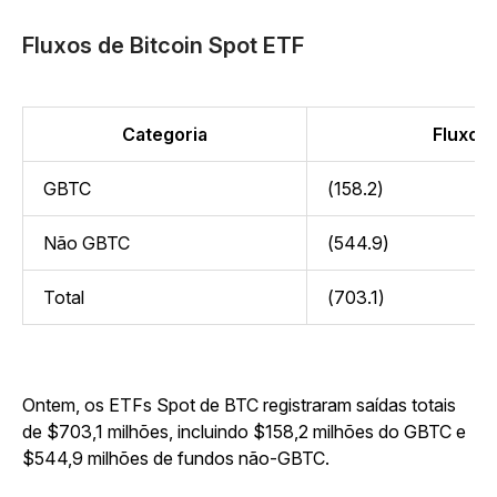
Fluxos de Bitcoin Spot ETF
Categoria
Fluxo (
GBTC
(158.2)
Não GBTC
(544.9)
Total
(703.1)
Ontem, os ETFs Spot de BTC registraram saídas totais
de $703,1 milhões, incluindo $158,2 milhões do GBTC e
$544,9 milhões de fundos não-GBTC.