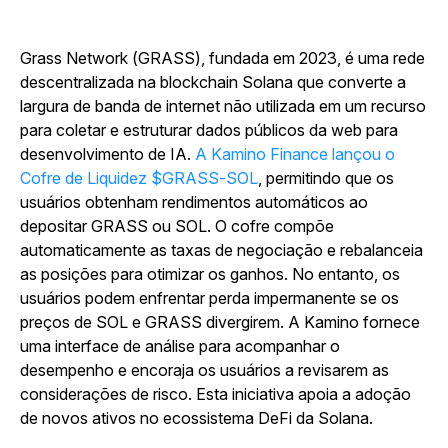
Grass Network (GRASS), fundada em 2023, é uma rede
descentralizada na blockchain Solana que converte a
largura de banda de internet não utilizada em um recurso
para coletar e estruturar dados públicos da web para
desenvolvimento de IA.
A Kamino Finance lançou o
Cofre de Liquidez $GRASS-SOL
, permitindo que os
usuários obtenham rendimentos automáticos ao
depositar GRASS ou SOL. O cofre compõe
automaticamente as taxas de negociação e rebalanceia
as posições para otimizar os ganhos. No entanto, os
usuários podem enfrentar perda impermanente se os
preços de SOL e GRASS divergirem. A Kamino fornece
uma interface de análise para acompanhar o
desempenho e encoraja os usuários a revisarem as
considerações de risco. Esta iniciativa apoia a adoção
de novos ativos no ecossistema DeFi da Solana.