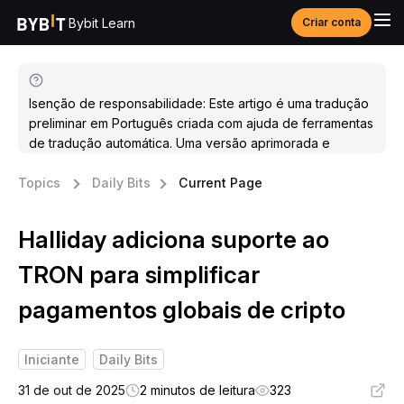
Bybit Learn
Criar conta
Isenção de responsabilidade: Este artigo é uma tradução
preliminar em Português criada com ajuda de ferramentas
de tradução automática. Uma versão aprimorada e
atualizada estará disponível em breve.
Topics
Daily Bits
Current Page
Halliday adiciona suporte ao
TRON para simplificar
pagamentos globais de cripto
Iniciante
Daily Bits
31 de out de 2025
2 minutos de leitura
323