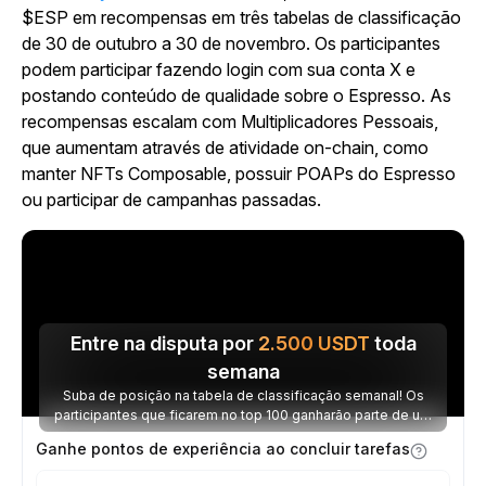
$ESP em recompensas em três tabelas de classificação
de 30 de outubro a 30 de novembro. Os participantes
podem participar fazendo login com sua conta X e
postando conteúdo de qualidade sobre o Espresso. As
recompensas escalam com Multiplicadores Pessoais,
que aumentam através de atividade on-chain, como
manter NFTs Composable, possuir POAPs do Espresso
ou participar de campanhas passadas.
Entre na disputa por
2.500
USDT
toda
semana
Suba de posição na tabela de classificação semanal! Os
participantes que ficarem no top 100 ganharão parte de um
prêmio de 2.500 USDT toda semana.
Ganhe pontos de experiência ao concluir tarefas