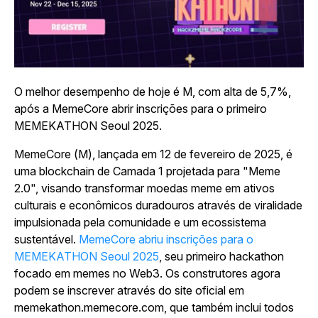
O melhor desempenho de hoje é M, com alta de 5,7%,
após a MemeCore abrir inscrições para o primeiro
MEMEKATHON Seoul 2025.
MemeCore (M), lançada em 12 de fevereiro de 2025, é
uma blockchain de Camada 1 projetada para "Meme
2.0", visando transformar moedas meme em ativos
culturais e econômicos duradouros através de viralidade
impulsionada pela comunidade e um ecossistema
sustentável.
MemeCore abriu inscrições para o
MEMEKATHON Seoul 2025
, seu primeiro hackathon
focado em memes no Web3. Os construtores agora
podem se inscrever através do site oficial em
memekathon.memecore.com, que também inclui todos