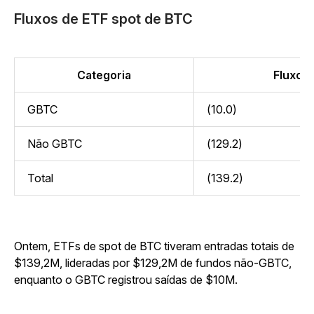
Fluxos de ETF spot de BTC
Categoria
Fluxo (
GBTC
(10.0)
Não GBTC
(129.2)
Total
(139.2)
Ontem, ETFs de spot de BTC tiveram entradas totais de
$139,2M, lideradas por $129,2M de fundos não-GBTC,
enquanto o GBTC registrou saídas de $10M.