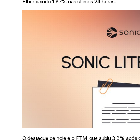
Ether caindo 1,87% nas últimas 24 horas.
O destaque de hoje é o FTM, que subiu 3,8% após o