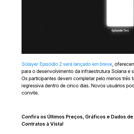
Solayer Episódio 2 será lançado em breve
, oferecen
para o desenvolvimento da infraestrutura Solana e s
Os participantes devem completar pelo menos três 
regressiva dentro de cinco dias. Novos usuários pod
convite.
Confira os Últimos Preços, Gráficos e Dados d
Contratos à Vista!