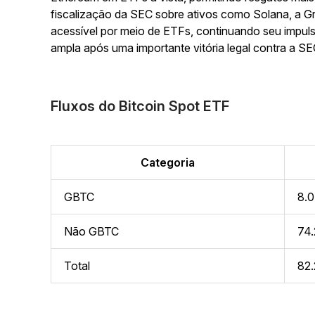
fiscalização da SEC sobre ativos como Solana, a Gra
acessível por meio de ETFs, continuando seu impuls
ampla após uma importante vitória legal contra a SE
Fluxos do Bitcoin Spot ETF
Categoria
GBTC
8.0
Não GBTC
74.
Total
82.