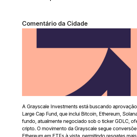
Comentário da Cidade
A Grayscale Investments está buscando aprovação 
Large Cap Fund, que inclui Bitcoin, Ethereum, Sola
fundo, atualmente negociado sob o ticker GDLC, of
cripto. O movimento da Grayscale segue conversões
Ethereum em ETFs à vista, permitindo resgates mais 