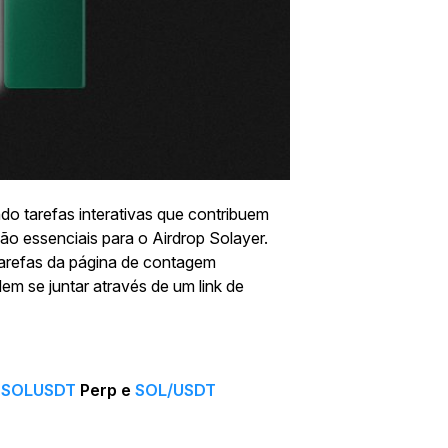
do tarefas interativas que contribuem
ão essenciais para o Airdrop Solayer.
tarefas da página de contagem
em se juntar através de um link de
e
SOLUSDT
Perp e
SOL/USDT