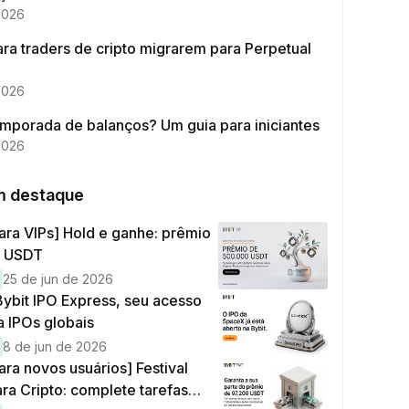
2026
ra traders de cripto migrarem para Perpetual
2026
emporada de balanços? Um guia para iniciantes
2026
m destaque
ara VIPs] Hold e ganhe: prêmio
0 USDT
25 de jun de 2026
ybit IPO Express, seu acesso
a IPOs globais
8 de jun de 2026
ara novos usuários] Festival
ara Cripto: complete tarefas