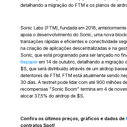
detalhando a migração do FTM e os planos de airdr
Sonic Labs (FTM), fundada em 2018, anteriorment
apoia o desenvolvimento do Sonic, uma nova block
transações rápidas e eficientes e conectividade se
na criação de aplicações descentralizadas e na ge
Sonic, que está programado para ser lançado no fin
litepaper
em 14 de outubro, detalhando a migração 
$S, que será distribuído através de um airdrop base
detentores de FTM. FTM está atualmente sendo ne
30 dias. A testnet pode lidar com até 900 milhões d
recompensas "Sonic Boom" termina em 4 de novembr
alocar 37,5% do airdrop de $S.
Confira os últimos preços, gráficos e dados de
contratos Spot!