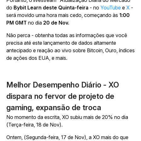
Portanto, o livestream "Atualização Diária do Mercado"
do
Bybit Learn deste Quinta-feira
- no
YouTube
e
X
-
será movido uma hora mais cedo, começando às
1:00
PM GMT
no dia
20 de Nov.
Não perca - obtenha todas as informações que você
precisa até este lançamento de dados altamente
antecipado e reação ao vivo sobre Bitcoin, Ouro, índices
de ações dos EUA, e mais.
Melhor Desempenho Diário - XO
dispara no fervor de projeto de
gaming, expansão de troca
No momento da escrita, XO subiu mais de 20% no dia
(Terça-feira, 18 de Nov).
Ontem, (Segunda-feira, 17 de Nov), a XO mais do que