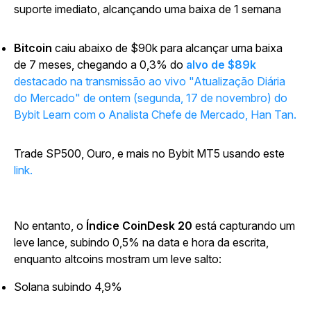
suporte imediato, alcançando uma baixa de 1 semana
Bitcoin
caiu abaixo de $90k para alcançar uma baixa
de 7 meses, chegando a 0,3% do
alvo de $89k
destacado na transmissão ao vivo "Atualização Diária
do Mercado" de ontem (segunda, 17 de novembro) do
Bybit Learn com o Analista Chefe de Mercado, Han Tan.
Trade SP500, Ouro, e mais no Bybit MT5 usando este
link.
No entanto, o
Índice CoinDesk 20
está capturando um
leve lance, subindo 0,5% na data e hora da escrita,
enquanto altcoins mostram um leve salto:
Solana subindo 4,9%