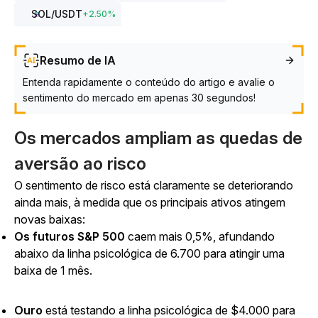
SOL
/USDT
+
2.50
%
Resumo de IA
Entenda rapidamente o conteúdo do artigo e avalie o
sentimento do mercado em apenas 30 segundos!
Os mercados ampliam as quedas de
aversão ao risco
O sentimento de risco está claramente se deteriorando
ainda mais, à medida que os principais ativos atingem
novas baixas:
Os futuros S&P 500
caem mais 0,5%, afundando
abaixo da linha psicológica de 6.700 para atingir uma
baixa de 1 mês.
Ouro
está testando a linha psicológica de $4.000 para