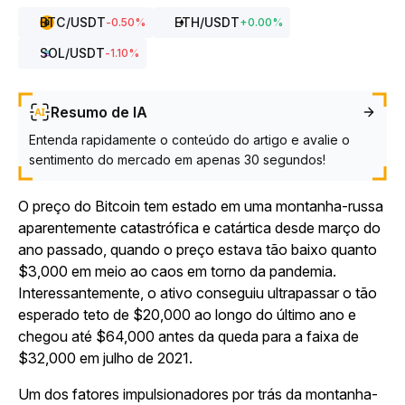
BTC
/USDT
ETH
/USDT
-0.50
%
+
0.00
%
SOL
/USDT
-1.10
%
Resumo de IA
Entenda rapidamente o conteúdo do artigo e avalie o
sentimento do mercado em apenas 30 segundos!
O preço do Bitcoin tem estado em uma montanha-russa
aparentemente catastrófica e catártica desde março do
ano passado, quando o preço estava tão baixo quanto
$3,000 em meio ao caos em torno da pandemia.
Interessantemente, o ativo conseguiu ultrapassar o tão
esperado teto de $20,000 ao longo do último ano e
chegou até $64,000 antes da queda para a faixa de
$32,000 em julho de 2021.
Um dos fatores impulsionadores por trás da montanha-