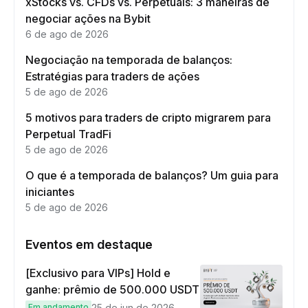
xStocks vs. CFDs vs. Perpetuals: 3 maneiras de
negociar ações na Bybit
6 de ago de 2026
Negociação na temporada de balanços:
Estratégias para traders de ações
5 de ago de 2026
5 motivos para traders de cripto migrarem para
Perpetual TradFi
5 de ago de 2026
O que é a temporada de balanços? Um guia para
iniciantes
5 de ago de 2026
Eventos em destaque
[Exclusivo para VIPs] Hold e
ganhe: prêmio de 500.000 USDT
Em andamento
25 de jun de 2026