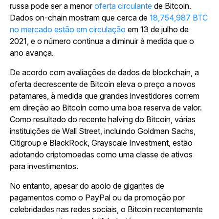
russa pode ser a menor
oferta circulante
de Bitcoin.
Dados on-chain mostram que cerca de
18,754,987 BTC
no mercado estão em circulação
em 13 de julho de
2021, e o número continua a diminuir à medida que o
ano avança.
De acordo com avaliações de dados de blockchain, a
oferta decrescente de Bitcoin eleva o preço a novos
patamares, à medida que grandes investidores correm
em direção ao Bitcoin como uma boa reserva de valor.
Como resultado do recente halving do Bitcoin, várias
instituições de Wall Street, incluindo Goldman Sachs,
Citigroup e BlackRock, Grayscale Investment, estão
adotando criptomoedas como uma classe de ativos
para investimentos.
No entanto, apesar do apoio de gigantes de
pagamentos como o PayPal ou da promoção por
celebridades nas redes sociais, o Bitcoin recentemente