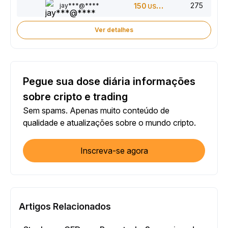
275
jay***@****
150
USDT
Ver detalhes
Pegue sua dose diária informações
sobre cripto e trading
Sem spams. Apenas muito conteúdo de
qualidade e atualizações sobre o mundo cripto.
Inscreva-se agora
Artigos Relacionados