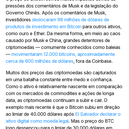
pressões dos comentários de Musk e da legislação do
Governo Chinês. Após os comentários de Musk,
investidores
deslocaram 98 milhões de dólares de
produtos de investimento em Bitcoin
para outros ativos,
como ouro e Ether. Da mesma forma, em meio ao caos
causado por Musk e China, grandes detentores de
criptomoedas — comumente conhecidos como baleias
—
movimentaram 12.000 bitcoins, aproximadamente
cerca de 600 milhões de dólares
, fora da Coinbase.
Muitos dos preços das criptomoedas são capturados
em uma batalha constante entre medo e confiança.
Como o ativo é relativamente nascente em comparação
com os mercados de commodities e ações de longa
data, as criptomoedas continuam a subir e cair. O
exemplo mais recente é que o Bitcoin subiu em direção
ao limiar de 40.000 dólares após
El Salvador declarar o
ativo digital como moeda legal
. Mas o preço do BTC
logo despencou para o limiar de 30.000 dólares em