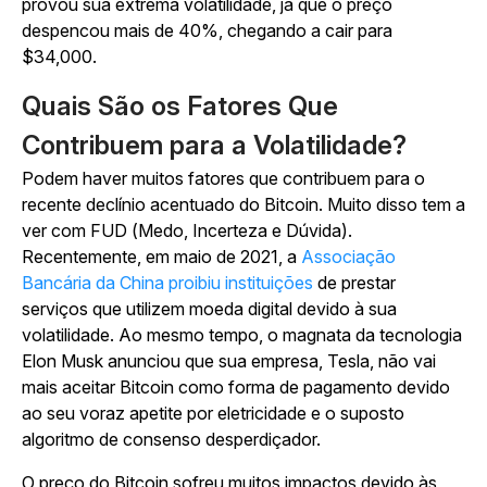
provou sua extrema volatilidade, já que o preço
despencou mais de 40%, chegando a cair para
$34,000.
Quais São os Fatores Que
Contribuem para a Volatilidade?
Podem haver muitos fatores que contribuem para o
recente declínio acentuado do Bitcoin. Muito disso tem a
ver com FUD (Medo, Incerteza e Dúvida).
Recentemente, em maio de 2021, a
Associação
Bancária da China proibiu instituições
de prestar
serviços que utilizem moeda digital devido à sua
volatilidade. Ao mesmo tempo, o magnata da tecnologia
Elon Musk anunciou que sua empresa, Tesla, não vai
mais aceitar Bitcoin como forma de pagamento devido
ao seu voraz apetite por eletricidade e o suposto
algoritmo de consenso desperdiçador.
O preço do Bitcoin sofreu muitos impactos devido às