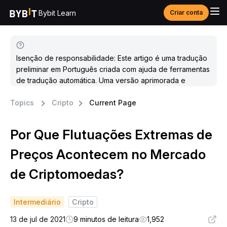
Bybit Learn
Criar conta
Isenção de responsabilidade: Este artigo é uma tradução
preliminar em Português criada com ajuda de ferramentas
de tradução automática. Uma versão aprimorada e
atualizada estará disponível em breve.
Topics
Cripto
Current Page
Por Que Flutuações Extremas de
Preços Acontecem no Mercado
de Criptomoedas?
Intermediário
Cripto
13 de jul de 2021
9 minutos de leitura
1,952