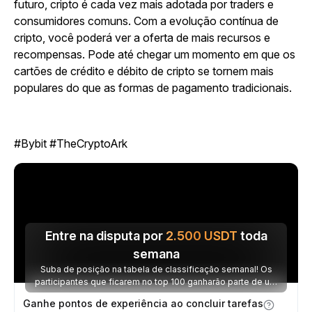
futuro, cripto é cada vez mais adotada por traders e
consumidores comuns. Com a evolução contínua de
cripto, você poderá ver a oferta de mais recursos e
recompensas. Pode até chegar um momento em que os
cartões de crédito e débito de cripto se tornem mais
populares do que as formas de pagamento tradicionais.
#Bybit #TheCryptoArk
Entre na disputa por
2.500
USDT
toda
semana
Suba de posição na tabela de classificação semanal! Os
participantes que ficarem no top 100 ganharão parte de um
prêmio de 2.500 USDT toda semana.
Ganhe pontos de experiência ao concluir tarefas