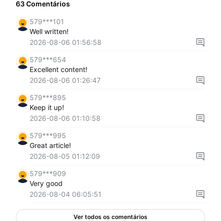
63
Comentários
579***101
Well written!
2026-08-06 01:56:58
579***654
Excellent content!
2026-08-06 01:26:47
579***895
Keep it up!
2026-08-06 01:10:58
579***995
Great article!
2026-08-05 01:12:09
579***909
Very good
2026-08-04 06:05:51
Ver todos os comentários