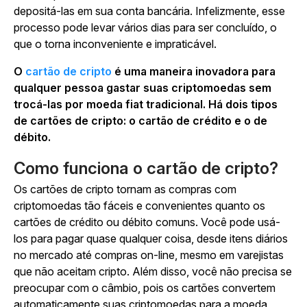
depositá-las em sua conta bancária. Infelizmente, esse
processo pode levar vários dias para ser concluído, o
que o torna inconveniente e impraticável.
O
cartão de cripto
é uma maneira inovadora para
qualquer pessoa gastar suas criptomoedas sem
trocá-las por moeda fiat tradicional. Há dois tipos
de cartões de cripto: o cartão de crédito e o de
débito.
Como funciona o cartão de cripto?
Os cartões de cripto tornam as compras com
criptomoedas tão fáceis e convenientes quanto os
cartões de crédito ou débito comuns. Você pode usá-
los para pagar quase qualquer coisa, desde itens diários
no mercado até compras on-line, mesmo em varejistas
que não aceitam cripto. Além disso, você não precisa se
preocupar com o câmbio, pois os cartões convertem
automaticamente suas criptomoedas para a moeda