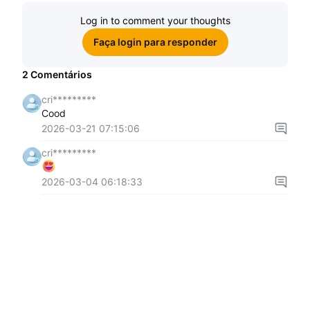
Log in to comment your thoughts
Faça login para responder
2
Comentários
cri*********
Cood
2026-03-21 07:15:06
cri*********
2026-03-04 06:18:33