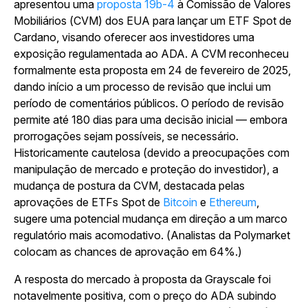
apresentou uma
proposta 19b-4
à Comissão de Valores
Mobiliários (CVM) dos EUA para lançar um ETF Spot de
Cardano, visando oferecer aos investidores uma
exposição regulamentada ao ADA. A CVM reconheceu
formalmente esta proposta em 24 de fevereiro de 2025,
dando início a um processo de revisão que inclui um
período de comentários públicos. O período de revisão
permite até 180 dias para uma decisão inicial — embora
prorrogações sejam possíveis, se necessário.
Historicamente cautelosa (devido a preocupações com
manipulação de mercado e proteção do investidor), a
mudança de postura da CVM, destacada pelas
aprovações de ETFs Spot de
Bitcoin
e
Ethereum
,
sugere uma potencial mudança em direção a um marco
regulatório mais acomodativo. (Analistas da Polymarket
colocam as chances de aprovação em 64%.)
A resposta do mercado à proposta da Grayscale foi
notavelmente positiva, com o preço do ADA subindo