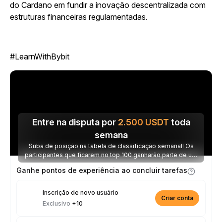
do Cardano em fundir a inovação descentralizada com
estruturas financeiras regulamentadas.
#LearnWithBybit
Entre na disputa por
2.500
USDT
toda
semana
Suba de posição na tabela de classificação semanal! Os
participantes que ficarem no top 100 ganharão parte de um
prêmio de 2.500 USDT toda semana.
Ganhe pontos de experiência ao concluir tarefas
Inscrição de novo usuário
Criar conta
Exclusivo
+10