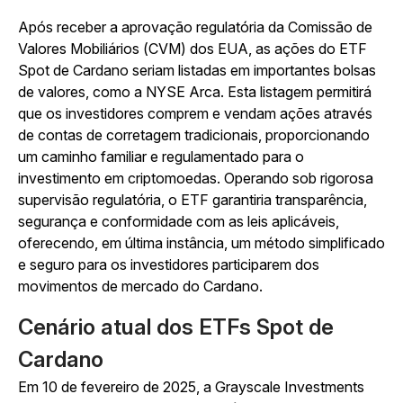
Após receber a aprovação regulatória da Comissão de
Valores Mobiliários (CVM) dos EUA, as ações do ETF
Spot de Cardano seriam listadas em importantes bolsas
de valores, como a NYSE Arca. Esta listagem permitirá
que os investidores comprem e vendam ações através
de contas de corretagem tradicionais, proporcionando
um caminho familiar e regulamentado para o
investimento em criptomoedas. Operando sob rigorosa
supervisão regulatória, o ETF garantiria transparência,
segurança e conformidade com as leis aplicáveis,
oferecendo, em última instância, um método simplificado
e seguro para os investidores participarem dos
movimentos de mercado do Cardano.
Cenário atual dos ETFs Spot de
Cardano
Em 10 de fevereiro de 2025, a Grayscale Investments