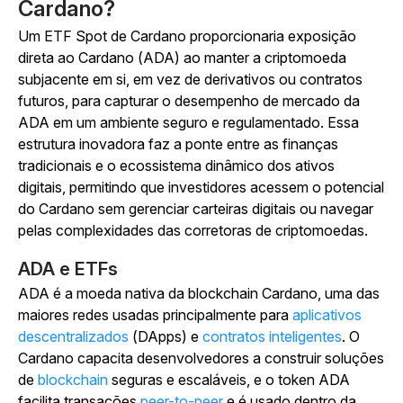
Cardano?
Um ETF Spot de Cardano proporcionaria exposição
direta ao Cardano (ADA) ao manter a criptomoeda
subjacente em si, em vez de derivativos ou contratos
futuros, para capturar o desempenho de mercado da
ADA em um ambiente seguro e regulamentado. Essa
estrutura inovadora faz a ponte entre as finanças
tradicionais e o ecossistema dinâmico dos ativos
digitais, permitindo que investidores acessem o potencial
do Cardano sem gerenciar carteiras digitais ou navegar
pelas complexidades das corretoras de criptomoedas.
ADA e ETFs
ADA é a moeda nativa da blockchain Cardano, uma das
maiores redes usadas principalmente para
aplicativos
descentralizados
(DApps) e
contratos inteligentes
. O
Cardano capacita desenvolvedores a construir soluções
de
blockchain
seguras e escaláveis, e o token ADA
facilita transações
peer-to-peer
e é usado dentro da