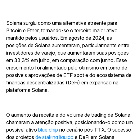
Solana surgiu como uma alternativa atraente para
Bitcoin e Ether, tornando-se o terceiro maior ativo
mantido pelos usuários. Em agosto de 2024, as
posições de Solana aumentaram, particularmente entre
investidores de varejo, que aumentaram suas posições
em 33,3% em julho, em comparação com junho. Esse
crescimento foi alimentado pelo otimismo em torno de
possíveis aprovações de ETF spot e do ecossistema de
finanças descentralizadas (DeFi) em expansão na
plataforma Solana.
O aumento da receita e do volume de trading de Solana
chamaram a atenção positiva, posicionando-o como um
possível
ativo
blue chip
no cenário pós-FTX.
O sucesso
dos
projetos
de staking líquido
e DeFi em Solana