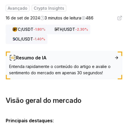
Avançado
Crypto Insights
16 de set de 2024
3 minutos de leitura
486
BTC
/USDT
ETH
/USDT
-1.80
%
-2.30
%
SOL
/USDT
-1.40
%
Resumo de IA
Entenda rapidamente o conteúdo do artigo e avalie o
sentimento do mercado em apenas 30 segundos!
Visão geral do mercado
Principais destaques
: