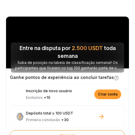
Entre na disputa por
2.500
USDT
toda
semana
Suba de posição na tabela de classificação semanal! Os
participantes que ficarem no top 100 ganharão parte de um
prêmio de 2.500 USDT toda semana.
Ganhe pontos de experiência ao concluir tarefas
Inscrição de novo usuário
Criar conta
Exclusivo
+10
Depósito total ≥ 100 USDT
Primeira conclusão
+30