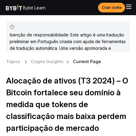
Bybit Learn
Criar conta
Isenção de responsabilidade: Este artigo é uma tradução
preliminar em Português criada com ajuda de ferramentas
de tradução automática. Uma versão aprimorada e
atualizada estará disponível em breve.
Topics
Crypto Insights
Current Page
Alocação de ativos (T3 2024) – O
Bitcoin fortalece seu domínio à
medida que tokens de
classificação mais baixa perdem
participação de mercado