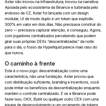
Aster não inovou na infraestrutura; inovou na narrativa.
Apoiada pelo ecossistema da Binance e turbinada pelo
endosso de CZ, Aster foi lançada com um design
modular, UI de modo duplo e um token que explodiu
300% em valor em dois dias. Não precisava construir do
zero — precisava capturar atenção, e conseguiu. Agora,
com jogadores centralizados percebendo que podem
girar suas próprias DEXs “descentralizadas” da noite
para o dia, o fosso da Hyperliquid parece mais raso do
que nunca.
O caminho à frente
Este é o novo jogo: descentralização como uma
característica, não uma fundação. Aster provou que
com distribuição suficiente, branding e incentivos, você
pode imitar os benefícios da descentralização enquanto
mantém o controle centralizado. E se a Binance pode
fazer isso, OKX, Bybit ou qualquer outro CEX com uma
equipe de desenvolvimento e um orçamento de tokens