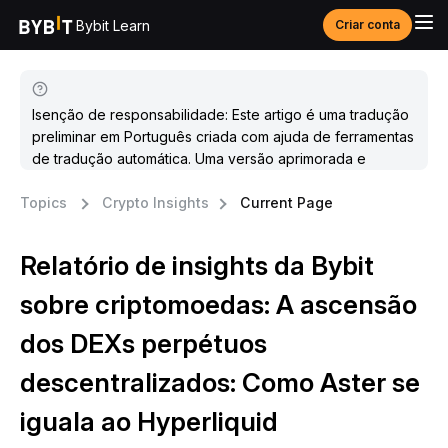
Bybit Learn
Criar conta
Isenção de responsabilidade: Este artigo é uma tradução
preliminar em Português criada com ajuda de ferramentas
de tradução automática. Uma versão aprimorada e
atualizada estará disponível em breve.
Topics
Crypto Insights
Current Page
Relatório de insights da Bybit
sobre criptomoedas: A ascensão
dos DEXs perpétuos
descentralizados: Como Aster se
iguala ao Hyperliquid