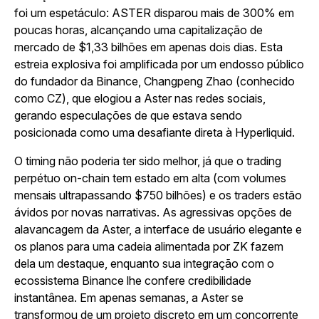
foi um espetáculo: ASTER disparou mais de 300% em
poucas horas, alcançando uma capitalização de
mercado de $1,33 bilhões em apenas dois dias. Esta
estreia explosiva foi amplificada por um endosso público
do fundador da Binance, Changpeng Zhao (conhecido
como CZ), que elogiou a Aster nas redes sociais,
gerando especulações de que estava sendo
posicionada como uma desafiante direta à Hyperliquid.
O timing não poderia ter sido melhor, já que o trading
perpétuo on-chain tem estado em alta (com volumes
mensais ultrapassando $750 bilhões) e os traders estão
ávidos por novas narrativas. As agressivas opções de
alavancagem da Aster, a interface de usuário elegante e
os planos para uma cadeia alimentada por ZK fazem
dela um destaque, enquanto sua integração com o
ecossistema Binance lhe confere credibilidade
instantânea. Em apenas semanas, a Aster se
transformou de um projeto discreto em um concorrente