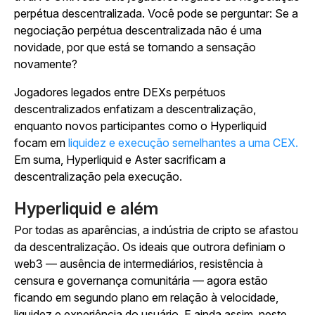
perpétua descentralizada. Você pode se perguntar: Se a
negociação perpétua descentralizada não é uma
novidade, por que está se tornando a sensação
novamente?
Jogadores legados entre DEXs perpétuos
descentralizados enfatizam a descentralização,
enquanto novos participantes como o Hyperliquid
focam em
liquidez e execução semelhantes a uma CEX.
Em suma, Hyperliquid e Aster sacrificam a
descentralização pela execução.
Hyperliquid e além
Por todas as aparências, a indústria de cripto se afastou
da descentralização. Os ideais que outrora definiam o
web3 — ausência de intermediários, resistência à
censura e governança comunitária — agora estão
ficando em segundo plano em relação à velocidade,
liquidez e experiência do usuário. E ainda assim, neste