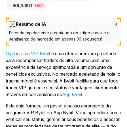
SOL
/USDT
-1.80
%
Resumo de IA
Entenda rapidamente o conteúdo do artigo e avalie o
sentimento do mercado em apenas 30 segundos!
O programa VIP Bybit
é uma oferta premium projetada
para recompensar traders de alto volume com uma
experiência de serviço aprimorada e um conjunto de
benefícios exclusivos. No mercado acelerado de hoje, o
trading móvel é essencial. A Bybit facilita para que todo
trader VIP gerencie seu status e vantagens diretamente
através da conveniência do
App Bybit
.
Este guia fornece um passo a passo abrangente do
programa VIP Bybit no App Bybit. Você aprenderá como
verificar seu status, gerenciar seus benefícios e acessar
todas as propriedades deste programa de elite — tudo