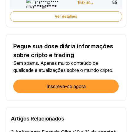
89
sha***@****
150
USDT
Ver detalhes
Pegue sua dose diária informações
sobre cripto e trading
Sem spams. Apenas muito conteúdo de
qualidade e atualizações sobre o mundo cripto.
Inscreva-se agora
Artigos Relacionados
3 Ações para Ficar de Olho (10 a 14 de agosto):