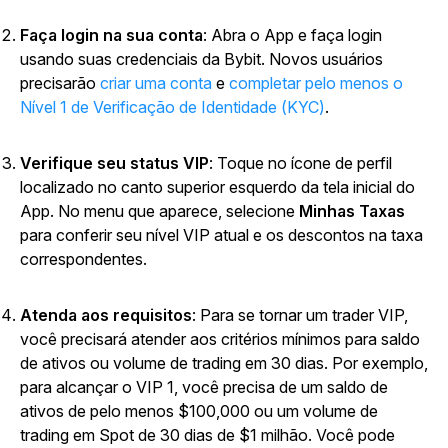
Faça login na sua conta
: Abra o App e faça login
usando suas credenciais da Bybit. Novos usuários
precisarão
criar uma conta
e
completar pelo menos o
Nível 1 de Verificação de Identidade (KYC)
.
Verifique seu status VIP
: Toque no ícone de perfil
localizado no canto superior esquerdo da tela inicial do
App. No menu que aparece, selecione
Minhas Taxas
para conferir seu nível VIP atual e os descontos na taxa
correspondentes.
Atenda aos requisitos
: Para se tornar um trader VIP,
você precisará atender aos critérios mínimos para saldo
de ativos ou volume de trading em 30 dias. Por exemplo,
para alcançar o VIP 1, você precisa de um saldo de
ativos de pelo menos $100,000 ou um volume de
trading em Spot de 30 dias de $1 milhão. Você pode