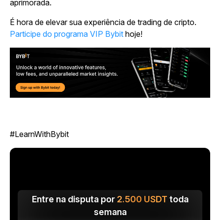
aprimorada.
É hora de elevar sua experiência de trading de cripto.
Participe do programa VIP Bybit
hoje!
#LearnWithBybit
Entre na disputa por
2.500
USDT
toda
semana