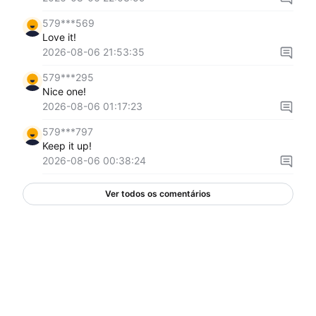
579***569
Love it!
2026-08-06 21:53:35
579***295
Nice one!
2026-08-06 01:17:23
579***797
Keep it up!
2026-08-06 00:38:24
Ver todos os comentários