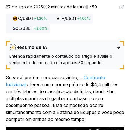
27 de ago de 2025
2 minutos de leitura
459
BTC
/USDT
ETH
/USDT
+
1.20
%
+
1.00
%
SOL
/USDT
+
2.60
%
Resumo de IA
Entenda rapidamente o conteúdo do artigo e avalie o
sentimento do mercado em apenas 30 segundos!
Se você prefere negociar sozinho, o
Confronto
Individual
oferece um enorme prêmio de $4,4 milhões
em três tabelas de classificação distintas, dando-lhe
múltiplas maneiras de ganhar com base no seu
desempenho pessoal. Esta competição ocorre
simultaneamente com a Batalha de Equipes e você pode
competir em ambas ao mesmo tempo.