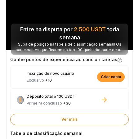
Entre na disputa por
2.500
USDT
toda
semana
Suba de posição na tabela de classificação semanal! Os
participantes que ficarem no top 100 ganharão parte de um
prêmio de 2.500 USDT toda semana.
Ganhe pontos de experiência ao concluir tarefas
Inscrição de novo usuário
Criar conta
Exclusivo
+10
Depósito total ≥ 100 USDT
Primeira conclusão
+30
Ver mais
Tabela de classificação semanal