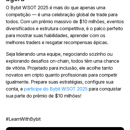
O Bybit WSOT 2025 é mais do que apenas uma
competição — é uma celebração global de trade para
todos. Com um prêmio massivo de $10 milhões, eventos
diversificados e estrutura competitiva, é o palco perfeito
para mostrar suas habilidades, aprender com os
melhores traders e resgatar recompensas épicas.
Seja liderando uma equipe, negociando sozinho ou
explorando desafios on-chain, todos têm uma chance
de vitória. Projetado para inclusão, ele acolhe tanto
novatos em cripto quanto profissionais para competir
igualmente. Prepare suas estratégias, configure sua
conta, e
participe do Bybit WSOT 2025
para conquistar
sua parte do prêmio de $10 milhões!
#LearnWithBybit