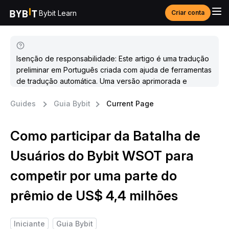
Bybit Learn
Criar conta
Isenção de responsabilidade: Este artigo é uma tradução
preliminar em Português criada com ajuda de ferramentas
de tradução automática. Uma versão aprimorada e
atualizada estará disponível em breve.
Guides
Guia Bybit
Current Page
Como participar da Batalha de
Usuários do Bybit WSOT para
competir por uma parte do
prêmio de US$ 4,4 milhões
Iniciante
Guia Bybit