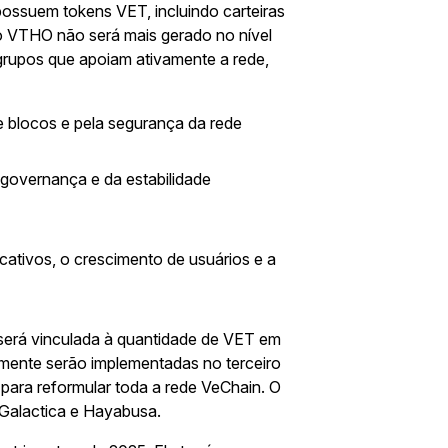
ossuem tokens VET, incluindo carteiras
 VTHO não será mais gerado no nível
grupos que apoiam ativamente a rede,
 blocos e pela segurança da rede
a governança e da estabilidade
cativos, o crescimento de usuários e a
erá vinculada à quantidade de VET em
ente serão implementadas no terceiro
 para reformular toda a rede VeChain. O
s Galactica e Hayabusa.