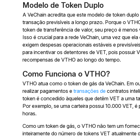
Modelo de Token Duplo
A VeChain acredita que este modelo de token duplo
transação previsíveis a longo prazo. Porque o VTH
token de transferência de valor, seu preço é menos
Isso é crucial para a rede VeChain, uma vez que ela
exigem despesas operacionais estáveis e previsíve
para incentivar os detentores de VET, pois possuir
recompensas de VTHO ao longo do tempo.
Como Funciona o VTHO?
VTHO atua como o token de gás da VeChain. Em out
realizar pagamentos e
transações de
contratos inte
token é concedido àqueles que detêm VET a uma ta
Por exemplo, se uma carteira possui 10.000 VET, é
horas.
Como um token de gás, o VTHO não tem um forne
inteiramente do número de tokens VET atualmente de