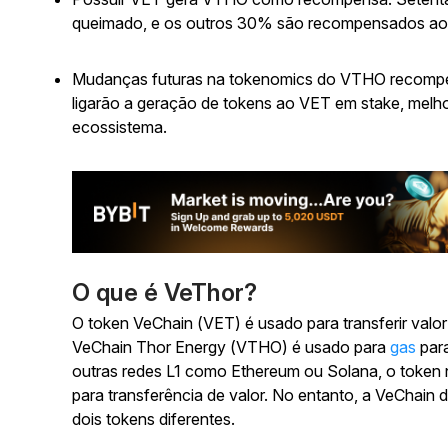
queimado, e os outros 30% são recompensados aos
Mudanças futuras na tokenomics do VTHO recompens
ligarão a geração de tokens ao VET em stake, melho
ecossistema.
O que é VeThor?
O token VeChain (VET) é usado para transferir valor
VeChain Thor Energy (VTHO) é usado para
gas
para
outras redes L1 como Ethereum ou Solana, o token 
para transferência de valor. No entanto, a VeChain d
dois tokens diferentes.