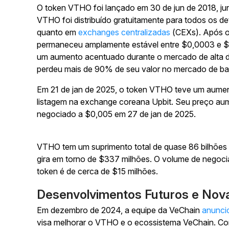
O token VTHO foi lançado em 30 de jun de 2018, j
VTHO foi distribuído gratuitamente para todos os d
quanto em
exchanges centralizadas
(CEXs). Após o
permaneceu amplamente estável entre $0,0003 e $0
um aumento acentuado durante o mercado de alta 
perdeu mais de 90% de seu valor no mercado de ba
Em 21 de jan de 2025, o token VTHO teve um aume
listagem na exchange coreana Upbit. Seu preço a
negociado a $0,005 em 27 de jan de 2025.
VTHO tem um suprimento total de quase 86 bilhões 
gira em torno de $337 milhões. O volume de negoci
token é de cerca de $15 milhões.
Desenvolvimentos Futuros e No
Em dezembro de 2024, a equipe da VeChain
anunci
visa melhorar o VTHO e o ecossistema VeChain. Co