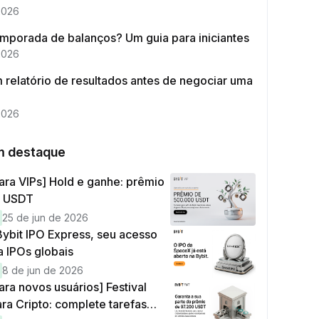
2026
emporada de balanços? Um guia para iniciantes
2026
 relatório de resultados antes de negociar uma
2026
m destaque
ara VIPs] Hold e ganhe: prêmio
0 USDT
25 de jun de 2026
ybit IPO Express, seu acesso
a IPOs globais
8 de jun de 2026
ara novos usuários] Festival
ara Cripto: complete tarefas