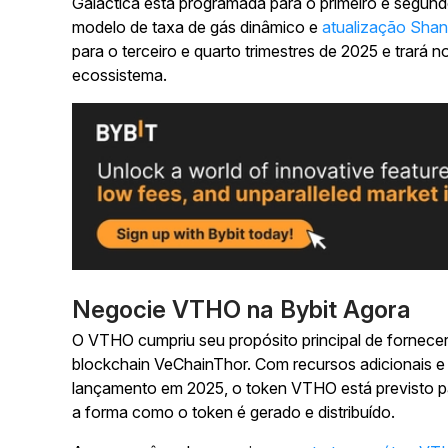
Galactica está programada para o primeiro e segundo
modelo de taxa de gás dinâmico e
atualização Sha
para o terceiro e quarto trimestres de 2025 e trar
ecossistema.
Negocie VTHO na Bybit Agora
O VTHO cumpriu seu propósito principal de fornecer
blockchain VeChainThor. Com recursos adicionais e
lançamento em 2025, o token VTHO está previsto p
a forma como o token é gerado e distribuído.