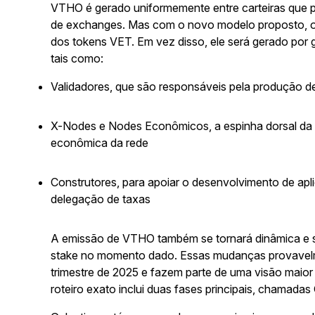
VTHO é gerado uniformemente entre carteiras que p
de exchanges. Mas com o novo modelo proposto, o
dos tokens VET. Em vez disso, ele será gerado por 
tais como:
Validadores,
que são responsáveis pela produção de
X-Nodes e Nodes Econômicos
, a espinha dorsal d
econômica da rede
Construtores,
para apoiar o desenvolvimento de apli
delegação de taxas
A emissão de VTHO também se tornará dinâmica e s
stake no momento dado. Essas mudanças provavelm
trimestre de 2025 e fazem parte de uma visão maior
roteiro exato inclui duas fases principais, chamada