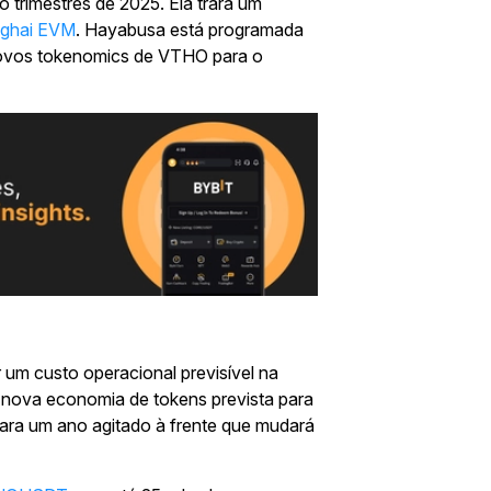
 trimestres de 2025. Ela trará um
nghai EVM
. Hayabusa está programada
á novos tokenomics de VTHO para o
 um custo operacional previsível na
 nova economia de tokens prevista para
ara um ano agitado à frente que mudará