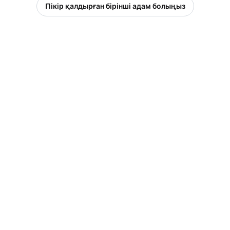
Пікір қалдырған бірінші адам болыңыз