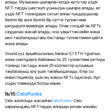
алады. Музыканы шығарған кезде әртістер үздік
NFT-тердің шектеулі ұсынысын шығара алады, ал
үздік NFT токендерін сатып алған тыңдаушылар
белгілі бір әнге белгілі бір сәтте түсініктеме
қалдыруға мүмкіндік алады. Олар сондай-ақ NFTs
саудасын жасай алады, осы уақыттан кейін жаңа
иесі таңбалауыштағы бастапқы түсініктемені қайта
жаза алады.
Sound.xyz әрқайсысының бағасы 0,1 ETH тұратын
жеке синглдерге байланысты 25 түсініктеме ретінде
токенді тастады және 25 коллектор қосымша
таңбалауыш алу үшін тағайындалады. Егер сіз
инвестициялау үшін ең жақсы NFTs іздесеңіз, бұл
сіздің тізіміңізде болуы керек.
№16:
CeloPunks
Celo желісінде жасалған
CeloPunks
- Celo
нарығындағы NFTтердің алғашқы ресми жинағы.