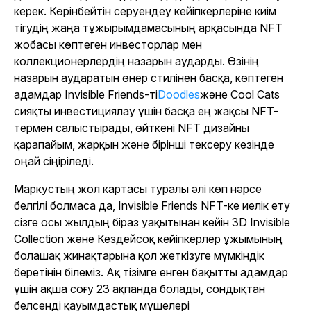
керек. Көрінбейтін серуендеу кейіпкерлеріне киім
тігудің жаңа тұжырымдамасының арқасында NFT
жобасы көптеген инвесторлар мен
коллекционерлердің назарын аударды. Өзінің
назарын аударатын өнер стилінен басқа, көптеген
адамдар Invisible Friends-ті
Doodles
және Cool Cats
сияқты инвестициялау үшін басқа ең жақсы NFT-
термен салыстырады, өйткені NFT дизайны
қарапайым, жарқын және бірінші тексеру кезінде
оңай сіңіріледі.
Маркустың жол картасы туралы әлі көп нәрсе
белгілі болмаса да, Invisible Friends NFT-ке иелік ету
сізге осы жылдың біраз уақытынан кейін 3D Invisible
Collection және Кездейсоқ кейіпкерлер ұжымының
болашақ жинақтарына қол жеткізуге мүмкіндік
беретінін білеміз. Ақ тізімге енген бақытты адамдар
үшін ақша соғу 23 ақпанда болады, сондықтан
белсенді қауымдастық мүшелері