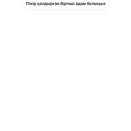
Пікір қалдырған бірінші адам болыңыз