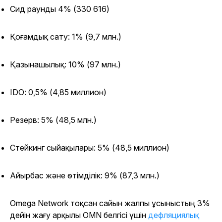
Сид раунды 4% (330 616)
Қоғамдық сату: 1% (9,7 млн.)
Қазынашылық: 10% (97 млн.)
IDO: 0,5% (4,85 миллион)
Резерв: 5% (48,5 млн.)
Стейкинг сыйақылары: 5% (48,5 миллион)
Айырбас және өтімділік: 9% (87,3 млн.)
Omega Network тоқсан сайын жалпы ұсыныстың 3%
дейін жағу арқылы OMN белгісі үшін
дефляциялық