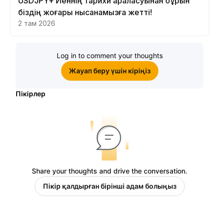
USDJPY+ Йеннің тарихи араласуынан бұрын
біздің жоғары нысанамызға жетті!
2 там 2026
Log in to comment your thoughts
Жауап беру үшін кіріңіз
Пікірлер
Share your thoughts and drive the conversation.
Пікір қалдырған бірінші адам болыңыз