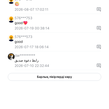
2026-08-07 17:02:11
576***753
good
2026-07-19 00:38:14
576***573
good
2026-07-17 18:06:14
dar*********
رابط دعوة صديق
2026-07-10 22:32:44
Барлық пікірлерді көру