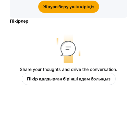
Жауап беру үшін кіріңіз
Пікірлер
Share your thoughts and drive the conversation.
Пікір қалдырған бірінші адам болыңыз