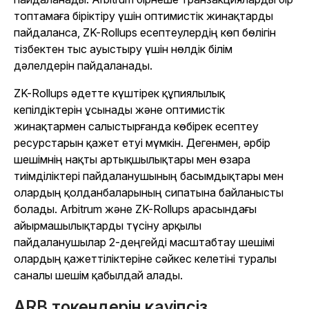
топтамаға біріктіру үшін оптимистік жинақтарды
пайдаланса, ZK-Rollups есептеулердің көп бөлігін
тізбектен тыс ауыстыру үшін нөлдік білім
дәлелдерін пайдаланады.
ZK-Rollups әдетте күштірек құпиялылық
кепілдіктерін ұсынады және оптимистік
жинақтармен салыстырғанда көбірек есептеу
ресурстарын қажет етуі мүмкін. Дегенмен, әрбір
шешімнің нақты артықшылықтары мен өзара
тиімділіктері пайдаланушының басымдықтары мен
олардың қолданбаларының сипатына байланысты
болады. Arbitrum және ZK-Rollups арасындағы
айырмашылықтарды түсіну арқылы
пайдаланушылар 2-деңгейді масштабтау шешімі
олардың қажеттіліктеріне сәйкес келетіні туралы
саналы шешім қабылдай алады.
ARB токендерін қауіпсіз