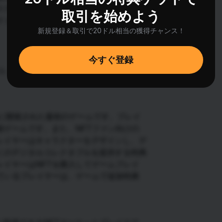
ステムの運営に参加できるようになりま
取引を始めよう
クトの立ち上げに関する意思決定に役立て
新規登録＆取引で20ドル相当の獲得チャンス！
今すぐ登録
ゲーム、ソーシャル機能が混在しています。
のために開発された最初のゲームです。プレイ
ゲームです。また、NFTファン向けの
レイヤーはキャラクターをデザインし、デ
くのデジタルコレクタブルを提供する特典
イヤーはNFTを購入してゲームプレイ
ているプレイヤーは、ゲームで追加特典