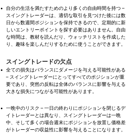
自分の生活を満たすためのより多くの自由時間を持つ –
スイングトレーダーは、適切な取引を見つけた後には数
日から数週間ポジションを保持できるので、定期的に新
しいエントリーポイントを探す必要はありません。自由
な時間は、教材を読んだり、ウォッチリストを作成した
り、趣味を楽しんだりするために使うことができます。
スイングトレードの欠点
全ての損失はバランスにダメージを与える可能性がある
– スイングトレーダーにとってすべてのポジションが重
要であり、突然の反転は全体のバランスに影響を与える
大きな損失につながる可能性があります。
一晩中のリスク – 一日の終わりにポジションを閉じるデ
イトレーダーとは異なり、スイングトレーダーは一晩
中、そして多くの場合週末にポジションを放置し価格差
がトレーダーの収益性に影響を与えることになります。