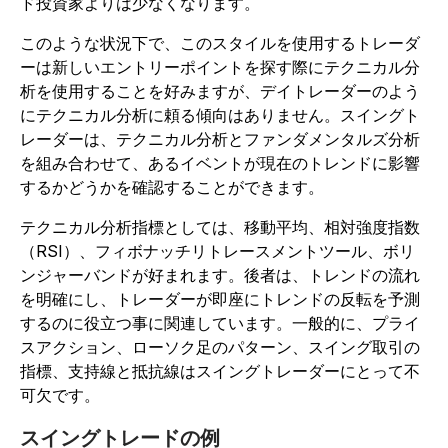
ド投資家よりは少なくなります。
このような状況下で、このスタイルを使用するトレーダ
ーは新しいエントリーポイントを探す際にテクニカル分
析を使用することを好みますが、デイトレーダーのよう
にテクニカル分析に頼る傾向はありません。スイングト
レーダーは、テクニカル分析とファンダメンタルズ分析
を組み合わせて、あるイベントが現在のトレンドに影響
するかどうかを確認することができます。
テクニカル分析指標としては、移動平均、相対強度指数
（RSI）、フィボナッチリトレースメントツール、ボリ
ンジャーバンドが好まれます。後者は、トレンドの流れ
を明確にし、トレーダーが即座にトレンドの反転を予測
するのに役立つ事に関連しています。一般的に、プライ
スアクション、ローソク足のパターン、スイング取引の
指標、支持線と抵抗線はスイングトレーダーにとって不
可欠です。
スイングトレードの例