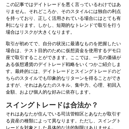
この記事ではデイトレードを悪く言っているわけではあ
りません。それどころか、そのスタイルには独自の利点
を持っており、正しく活用されている場合にはとても有
利になります。しかし、短期的なトレンドで取引を行う
場合はリスクが大きくなります。
取引が初めてで、自分の状況に最適なものを把握したい
場合は、テスト目的のために仮想資金を使用するデモ口
座で取引することができます。ここでは、一見の価値が
ある仮想通貨のデイトレード戦略をいくつかご紹介しま
す。最終的には、デイトレードとスイングトレードのど
ちらのスタイルでも印象的なリターンを得ることができ
ますが、それはあなたのスキル、集中力、心理、初回入
金額、および個人的な好みに依存します。
スイングトレードは合法か？
それはあなたが住んでいる司法管轄区とあなたが取引す
る資産の種類によって異なります。ただし、スイングト
レードを対象とした具体的な法的制限はありません。