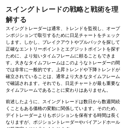
スイングトレードの戦略と戦術を理
解する
スイングトレーダーは通常、トレンドを監視し、オープ
ンポジションで取引するために日足チャートをチェック
します。しかし、ブレイクアウトやプルバックを探して
正確なエントリーポイントとエグジットポイントを探す
ために、より短いタイムフレームに頼ることもできま
す。大きなタイムフレームはこのようなトレーダーの間
では非常に一般的です。上昇トレンドや下降トレンドが
確立されていることは、通常より大きなタイムフレーム
で確認されます。それでも、日足チャートが最も重要な
タイムフレームであることに変わりはありません。
前述したように、スイングトレードは数日から数週間続
くこともある価格の変動に関係しています。そのため、
デイトレーダーよりもポジションを保有する時間は長く
なりますが、ポジショントレーダーやバイアンドホール