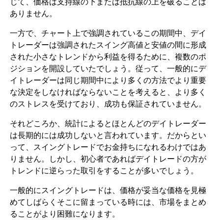
じて、価格は支持線の下または抵抗線の上を破ることは
ありません。
一方で、チャート上で強調されているこの期間中、デイ
トレーダーは強調されたスイング高値と安値の間に形成
された小さなトレンドから利益を得るために、複数のポ
ジションを開設していたでしょう。従って、一般的にデ
イトレーダーは同じ期間中により多くの方法でより重要
な決定をしなければならないことを考えると、より多く
のストレスを受けており、成功も保証されていません。
それどころか、統計によるとほとんどのデイトレーダー
は長期的には成功しないと言われています。だからとい
って、スイングトレードでお金持ちになれるわけではあ
りません。しかし、初心者であればデイトレードの方が
トレンドに逆らった取引をすることが多いでしょう。
一般的にスイングトレードは、価格が妥当な価格を見極
めてしばらくそこに留まっている時には、市場をまとめ
ることがより困難になります。