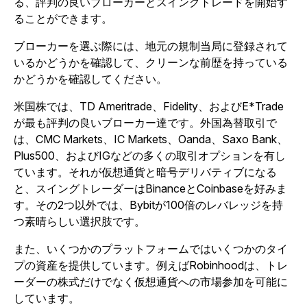
る、評判の良いブローカーとスイングトレードを開始す
ることができます。
ブローカーを選ぶ際には、地元の規制当局に登録されて
いるかどうかを確認して、クリーンな前歴を持っている
かどうかを確認してください。
米国株では、TD Ameritrade、Fidelity、およびE*Trade
が最も評判の良いブローカー達です。外国為替取引で
は、CMC Markets、IC Markets、Oanda、Saxo Bank、
Plus500、およびIGなどの多くの取引オプションを有し
ています。それが仮想通貨と暗号デリバティブになる
と、スイングトレーダーはBinanceとCoinbaseを好みま
す。その2つ以外では、Bybitが100倍のレバレッジを持
つ素晴らしい選択肢です。
また、いくつかのプラットフォームではいくつかのタイ
プの資産を提供しています。例えばRobinhoodは、トレ
ーダーの株式だけでなく仮想通貨への市場参加を可能に
しています。