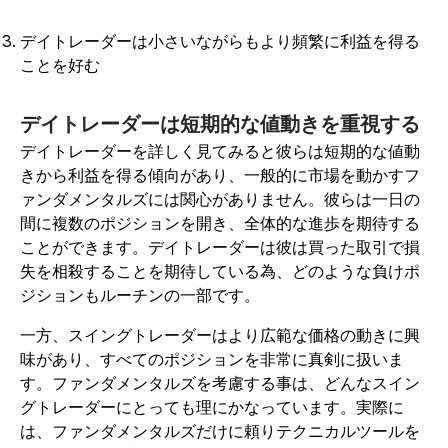
デイトレーダーは小さいながらもより頻繁に利益を得る
ことを好む
デイトレーダーは短期的な値動きを重視する
デイトレーダーを詳しく見てみると彼らは短期的な値動
きから利益を得る傾向があり、一般的に市場を動かすフ
ァンダメンタルズには関心がありません。彼らは一日の
間に複数のポジションを開き、全体的な進歩を期待する
ことができます。デイトレーダーは彼は買った取引で損
失を相殺することを期待している為、どのような負けポ
ジションもルーチンの一部です。
一方、スイングトレーダーはより広範な価格の動きに興
味があり、すべてのポジションを非常に真剣に扱いま
す。ファンダメンタルズを考慮する事は、どんなスイン
グトレーダーにとっても理にかなっています。実際に
は、ファンダメンタルズだけに頼りテクニカルツールを