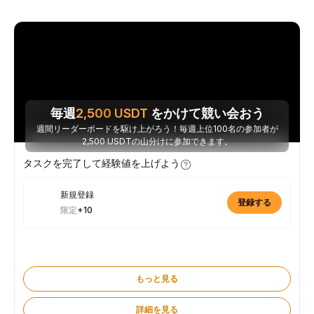
毎週
2,500
USDT
をかけて競い会おう
週間リーダーボードを駆け上がろう！毎週上位100名の参加者が
2,500 USDTの山分けに参加できます。
タスクを完了して経験値を上げよう
新規登録
登録する
限定
+10
もっと見る
詳細を見る