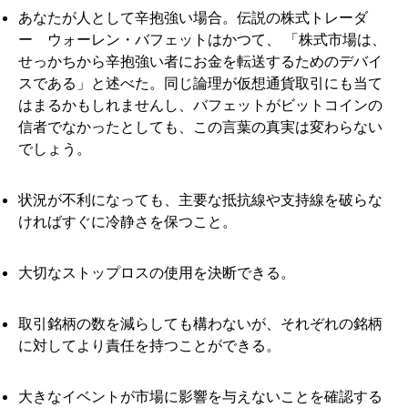
あなたが人として辛抱強い場合。伝説の株式トレーダ
ー ウォーレン・バフェットはかつて、 「株式市場は、
せっかちから辛抱強い者にお金を転送するためのデバイ
スである」と述べた。同じ論理が仮想通貨取引にも当て
はまるかもしれませんし、バフェットがビットコインの
信者でなかったとしても、この言葉の真実は変わらない
でしょう。
状況が不利になっても、主要な抵抗線や支持線を破らな
ければすぐに冷静さを保つこと。
大切なストップロスの使用を決断できる。
取引銘柄の数を減らしても構わないが、それぞれの銘柄
に対してより責任を持つことができる。
大きなイベントが市場に影響を与えないことを確認する