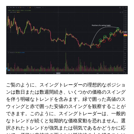
ご覧のように、スイングトレーダーの理想的なポジショ
ンは数日または数週間続き、いくつかの価格のスイング
を伴う明確なトレンドを含みます。緑で囲った高値のス
ウィングと赤で囲った安値のスイングを観察することが
できます。このように、スイングトレーダーは、一般的
なトレンドが続くと短期的な価格変動を恐れません。選
択されたトレンドが強気または弱気であるかどうかに応