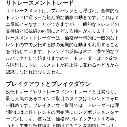
リトレースメントトレード
リトレースメントは、プルバックとも呼ばれ、全体的な
トレンドに逆らった短期的な価格の動きです。これはミ
ニ反転とみなすことができますが、一般的なトレンドの
支持線と抵抗線の内側にとどまる傾向があります。リト
レースメントトレーダーは、価格が一時的に一般的なト
レンドの中で反転する際の短期的な動きを利用すること
を目指しています。トレンドの反転は常に、潜在的なプ
ルバックとして始まりますので、トレーダーはこの2つ
を区別しリトレースメントが再上昇に変わるかどうかを
認識しなければなりません。
ブレイクアウトとブレイクダウン
反転トレードやリトレースメントトレードとは異なり、
最も人気のあるスイング取引のタイプはトレンドフォロ
ー戦略です。ブレイクアウト取引では、トレーダーは理
想的には上昇トレンドの開始時にロングポジションをオ
ープンします。彼らは、価格がブレイクアウトする事、
つまり主要な抵抗線を上抜けすることを期待していま