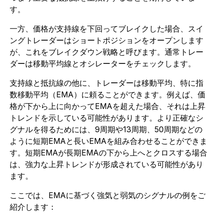
す。
一方、価格が支持線を下回ってブレイクした場合、スイ
ングトレーダーはショートポジションをオープンします
が、これをブレイクダウン戦略と呼びます。通常トレー
ダーは移動平均線とオシレーターをチェックします。
支持線と抵抗線の他に、トレーダーは移動平均、特に指
数移動平均（EMA）に頼ることができます。例えば、価
格が下から上に向かってEMAを超えた場合、それは上昇
トレンドを示している可能性があります。より正確なシ
グナルを得るためには、9周期や13周期、50周期などの
ように短期EMAと長いEMAを組み合わせることができま
す。短期EMAが長期EMAの下から上へとクロスする場合
は、強力な上昇トレンドが形成されている可能性があり
ます。
ここでは、EMAに基づく強気と弱気のシグナルの例をご
紹介します：