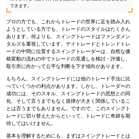
できます。
プロの方でも、これからトレードの世界に足を踏み入れ
ようとしている方でも、トレードのスタイルはたくさん
あります。何よりも、スイングトレードはファンダメン
タルズを重視しています。デイトレードとトレンドトレ
ードの中間に位置するスイングトレーダーは、自然な価
格変動の流れの中でトレードの見通しを検討・評価し、
取引所に向かって公平な判断を下す傾向があります。
もちろん、スイングトレードには他のトレード手法に比
べていくつかの利点があります。しかし、トレーダーの
成功には、そのスキル、スイングトレードの思想との同
化、そして言うまでもなく規律が大きく関係しているこ
とは言うまでもありません。ですので、このスイングト
レードに切り替えたからといって、トレードに奇跡を期
待してはいけません。
基本を理解するためにも、まずはスイングトレードとは