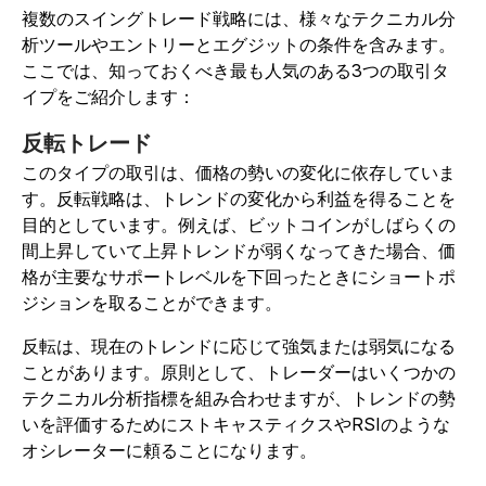
複数のスイングトレード戦略には、様々なテクニカル分
析ツールやエントリーとエグジットの条件を含みます。
ここでは、知っておくべき最も人気のある3つの取引タ
イプをご紹介します：
反転トレード
このタイプの取引は、価格の勢いの変化に依存していま
す。反転戦略は、トレンドの変化から利益を得ることを
目的としています。例えば、ビットコインがしばらくの
間上昇していて上昇トレンドが弱くなってきた場合、価
格が主要なサポートレベルを下回ったときにショートポ
ジションを取ることができます。
反転は、現在のトレンドに応じて強気または弱気になる
ことがあります。原則として、トレーダーはいくつかの
テクニカル分析指標を組み合わせますが、トレンドの勢
いを評価するためにストキャスティクスやRSIのような
オシレーターに頼ることになります。