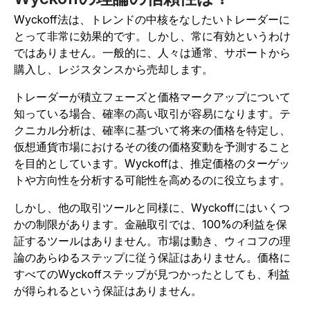
Wyckoff法は、トレンドの中核をなしたいトレーダーに
とって非常に効果的です。しかし、常に有効というわけ
ではありません。一般的に、人々は通常、サポートから
購入し、レジスタンスから売却します。
トレーダーが積立フェーズと価格マークアップについて
知っている場合、確率の高い取引が容易になります。テ
クニカル分析は、確率に基づいて将来の価格を特定し、
仮想通貨市場におけるその後の価格変動を予測すること
を目的としています。Wyckoffは、推定価格のターゲッ
トや方向性を分析する可能性を高めるのに役立ちます。
しかし、他の取引ツールと同様に、Wyckoffにはいくつ
かの制限があります。金融取引では、100%の利益を保
証するツールはありません。市場は動き、ウィコフの理
論のあらゆるステップに従う保証はありません。価格に
すべてのWyckoffステップが見つかったとしても、利益
が得られるという保証はありません。