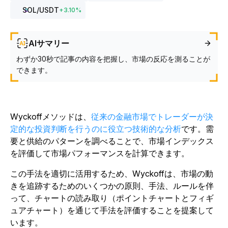
SOL
/USDT
+
3.10
%
AIサマリー
わずか30秒で記事の内容を把握し、市場の反応を測ることが
できます。
Wyckoffメソッドは、
従来の金融市場でトレーダーが決
定的な投資判断を行うのに役立つ技術的な分析
です。需
要と供給のパターンを調べることで、市場インデックス
を評価して市場パフォーマンスを計算できます。
この手法を適切に活用するため、Wyckoffは、市場の動
きを追跡するためのいくつかの原則、手法、ルールを伴
って、チャートの読み取り（ポイントチャートとフィギ
ュアチャート）を通じて手法を評価することを提案して
います。