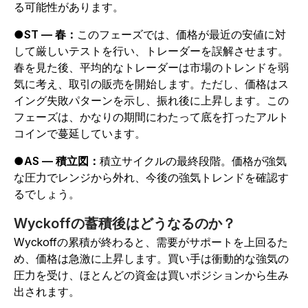
る可能性があります。
●
ST — 春：
このフェーズでは、価格が最近の安値に対
して厳しいテストを行い、トレーダーを誤解させます。
春を見た後、平均的なトレーダーは市場のトレンドを弱
気に考え、取引の販売を開始します。ただし、価格はス
イング失敗パターンを示し、振れ後に上昇します。この
フェーズは、かなりの期間にわたって底を打ったアルト
コインで蔓延しています。
●
AS — 積立図：
積立サイクルの最終段階。価格が強気
な圧力でレンジから外れ、今後の強気トレンドを確認す
るでしょう。
Wyckoffの蓄積後はどうなるのか？
Wyckoffの累積が終わると、需要がサポートを上回るた
め、価格は急激に上昇します。買い手は衝動的な強気の
圧力を受け、ほとんどの資金は買いポジションから生み
出されます。