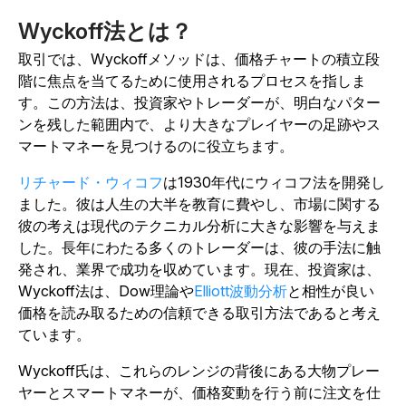
Wyckoff法とは？
取引では、Wyckoffメソッドは、価格チャートの積立段
階に焦点を当てるために使用されるプロセスを指しま
す。この方法は、投資家やトレーダーが、明白なパター
ンを残した範囲内で、より大きなプレイヤーの足跡やス
マートマネーを見つけるのに役立ちます。
リチャード・ウィコフ
は1930年代にウィコフ法を開発し
ました。彼は人生の大半を教育に費やし、市場に関する
彼の考えは現代のテクニカル分析に大きな影響を与えま
した。長年にわたる多くのトレーダーは、彼の手法に触
発され、業界で成功を収めています。現在、投資家は、
Wyckoff法は、Dow理論や
Elliott波動分析
と相性が良い
価格を読み取るための信頼できる取引方法であると考え
ています。
Wyckoff氏は、これらのレンジの背後にある大物プレー
ヤーとスマートマネーが、価格変動を行う前に注文を仕