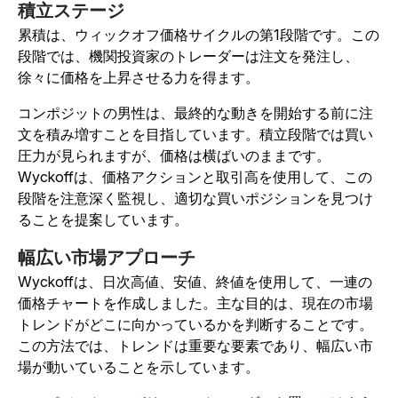
積立ステージ
累積は、ウィックオフ価格サイクルの第1段階です。この
段階では、機関投資家のトレーダーは注文を発注し、
徐々に価格を上昇させる力を得ます。
コンポジットの男性は、最終的な動きを開始する前に注
文を積み増すことを目指しています。積立段階では買い
圧力が見られますが、価格は横ばいのままです。
Wyckoffは、価格アクションと取引高を使用して、この
段階を注意深く監視し、適切な買いポジションを見つけ
ることを提案しています。
幅広い市場アプローチ
Wyckoffは、日次高値、安値、終値を使用して、一連の
価格チャートを作成しました。主な目的は、現在の市場
トレンドがどこに向かっているかを判断することです。
この方法では、トレンドは重要な要素であり、幅広い市
場が動いていることを示しています。