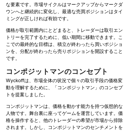
な要素です。市場サイクルはマークアップからマークダ
ウンへと継続的に変化し、最適な売買ポジションはタイ
ミングが正しければ有効です。
価格が取引範囲内にとどまると、トレーダーは取引エン
トリーを完了するために、低い期間に移動できます。こ
こでの最終的な目標は、積立が終わったら買いポジショ
ンを、分配が終わったら売りポジションを開設すること
です。
コンポジットマンのコンセプト
Wyckoffは、市場全体の状況で個々の取引手段の価格変
動を理解するために、「コンポジットマン」のコンセプ
トを提案しました。
コンポジットマンは、価格を動かす能力を持つ仮想的な
人物です。舞台裏に座ってゲームを運営しています。価
格を操作すると、他のトレーダーの希望が市場から排除
されます。しかし、コンポジットマンのセンチメントを