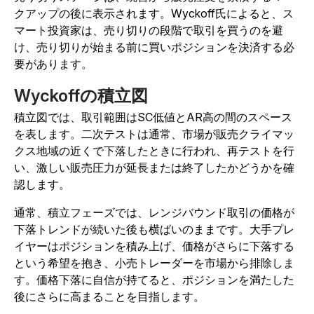
クアップの後に表示されます。Wyckoff氏によると、ス
マート投資家は、売り切りの段階で取引を買うのを避
け、売り切りが始まる前に買いポジションを決済する必
要があります。
Wyckoffの積立図
積立図では、取引範囲はSC低値とAR高の間のスペース
を表します。二次テストは通常、市場が販売クライマッ
クス地域の近くで下落したときに行われ、再テストを行
い、激しい販売圧力が延長または終了したかどうかを確
認します。
通常、積立フェーズでは、レンジバウンド取引の価格が
下落トレンドが続いた後も横ばいのままです。大手プレ
イヤーはポジションを積み上げ、価格がさらに下落する
という希望を抱き、小売トレーダーを市場から排除しま
す。価格下落に自信が持てると、ポジションを満たした
後にさらに高まることを目指します。