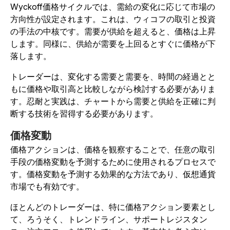
Wyckoff価格サイクルでは、需給の変化に応じて市場の
方向性が設定されます。これは、ウィコフの取引と投資
の手法の中核です。需要が供給を超えると、価格は上昇
します。同様に、供給が需要を上回るとすぐに価格が下
落します。
トレーダーは、変化する需要と需要を、時間の経過とと
もに価格や取引高と比較しながら検討する必要がありま
す。忍耐と実践は、チャートから需要と供給を正確に判
断する技術を習得する必要があります。
価格変動
価格アクションは、価格を観察することで、任意の取引
手段の価格変動を予測するために使用されるプロセスで
す。価格変動を予測する効果的な方法であり、仮想通貨
市場でも有効です。
ほとんどのトレーダーは、特に価格アクション要素とし
て、ろうそく、トレンドライン、サポートレジスタン