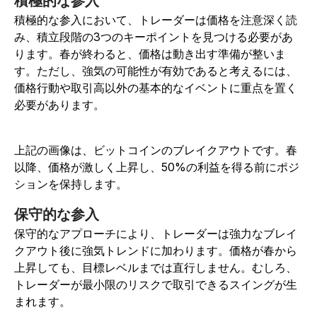
積極的な参入
積極的な参入において、トレーダーは価格を注意深く読
み、積立段階の3つのキーポイントを見つける必要があ
ります。春が終わると、価格は動き出す準備が整いま
す。ただし、強気の可能性が有効であると考えるには、
価格行動や取引高以外の基本的なイベントに重点を置く
必要があります。
上記の画像は、ビットコインのブレイクアウトです。春
以降、価格が激しく上昇し、50%の利益を得る前にポジ
ションを保持します。
保守的な参入
保守的なアプローチにより、トレーダーは強力なブレイ
クアウト後に強気トレンドに加わります。価格が春から
上昇しても、目標レベルまでは直行しません。むしろ、
トレーダーが最小限のリスクで取引できるスイングが生
まれます。