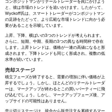
コンポジットマンがリテールトレーダーを罠にかけよう
と、彼は市場のトレンドを追いかけます。したがって、
Wyckoff氏は、スマートトレーダーがコンポジットマン
の足跡をたどって、より広範な市場トレンドに向かう必
要があることを示唆しています。
上昇、下降、横ばいの3つのトレンドが考えられます。
さらに、短期、中期、長期の3つの異なる時間枠で存在
します。上昇トレンドは、価格が一連の高値になると形
成されます。下降トレンドも同じく形成され、複数の低
水準が続いています。
売却ステージ
積立フェーズが終了すると、需要の増加に伴い価格が上
昇するでしょう。しかし、ほとんどのリテールトレーダ
ーは、マークアップが終わるとこの買いパーティーに飛
び込むでしょう。しかし、マークアップフェーズ後、ア
ップサイドの可能性はありません。
売り切りステージは、統合から販売注文を累積するマー