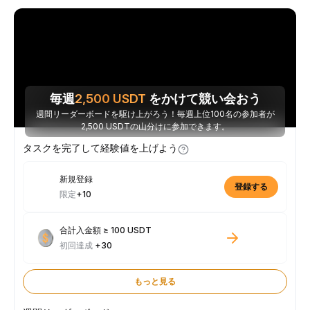
毎週
2,500
USDT
をかけて競い会おう
週間リーダーボードを駆け上がろう！毎週上位100名の参加者が
2,500 USDTの山分けに参加できます。
タスクを完了して経験値を上げよう
新規登録
登録する
限定
+10
合計入金額 ≥ 100 USDT
初回達成
+30
もっと見る