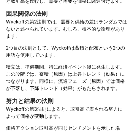
と取引高を比較し、需要と需要を価格に関連付けます。
因果関係の法則
Wyckoffの第2法則では、需要と供給の差はランダムでは
ないと述べられています。むしろ、根本的な論理があり
ます。
2つ目の法則として、Wyckoffは蓄積と配布という2つの
用語を使用しています。
積立は、準備期間、特に経済イベント後に発生します。
この段階では、蓄積（原因）は上昇トレンド（効果）に
つながります。同様に、流通フェーズ（原因）では価格
が下落し、下降トレンド（効果）がもたらされます。
努力と結果の法則
Wyckoffの第3法則によると、取引高で表される努力に
よって価格が変動します。
価格アクション取引高が同じセンチメントを示した場