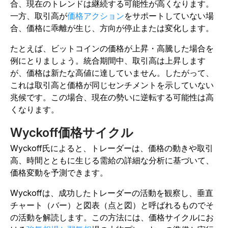
合、現在のトレンドは継続する可能性が高くなります。
一方、取引高が
価格アクション
をサポートしていない場
合、価格に乖離が生じ、方向が停止または変化します。
たとえば、ビットコインの価格が上昇・高騰した場合を
例にとりましょう。統合期間中、取引高は上昇します
が、価格は新たな高値に達していません。したがって、
これは取引高と価格が同じセンチメントを示していない
兆候です。この場合、現在の勢いに逆転する可能性は高
くなります。
Wyckoff価格サイクル
Wyckoff氏によると、トレーダーは、価格の動きや取引
高、時間とともに生じる需給の詳細な分析に基づいて、
価格変動を予測できます。
Wyckoffは、成功したトレーダーの活動を観察し、垂直
チャート（バー）と図表（点と図）と呼ばれるものでそ
の活動を解読します。この方法には、価格サイクルにお