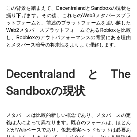
この背景を踏まえて、DecentralandとSandboxの現状を
掘り下げます。その後、これらのWeb3メタバースプラ
ットフォームと、前述のプラットフォームを追い越した
Web2メタバースプラットフォームであるRobloxを比較
し、Robbloxのアウトパフォーマンスの背景にある理由
とメタバース暗号の将来性をよりよく理解します。
DecentralandとThe
Sandboxの現状
メタバースは比較的新しい概念であり、メタバースの定
義は人によって異なります。既存のフォームは、ほとん
どがWebベースであり、仮想現実ヘッドセットは必要あ