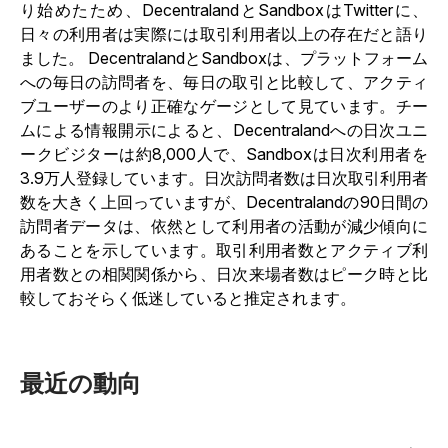
り始めたため、DecentralandとSandboxはTwitterに、
日々の利用者は実際には取引利用者以上の存在だと語り
ました。
DecentralandとSandboxは、プラットフォーム
への毎日の訪問者を、毎日の取引と比較して、アクティ
ブユーザーのより正確なゲージとして見ています。チー
ムによる情報開示によると、Decentralandへの日次ユニ
ークビジターは約8,000人で、Sandboxは日次利用者を
3.9万人登録しています。日次訪問者数は日次取引利用者
数を大きく上回っていますが、Decentralandの90日間の
訪問者データは、依然として利用者の活動が減少傾向に
あることを示しています。取引利用者数とアクティブ利
用者数との相関関係から、日次来場者数はピーク時と比
較しておそらく低迷していると推定されます。
最近の動向