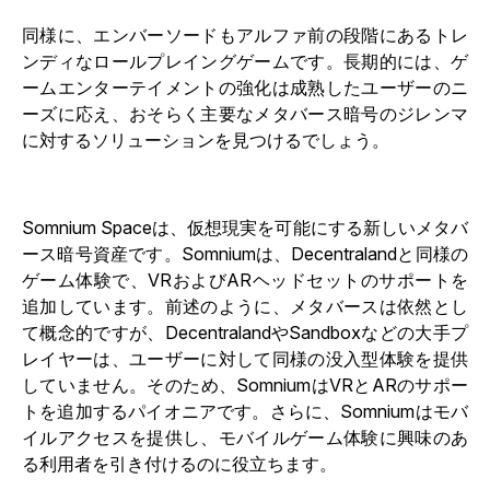
同様に、エンバーソードもアルファ前の段階にあるトレ
ンディなロールプレイングゲームです。長期的には、ゲ
ームエンターテイメントの強化は成熟したユーザーのニ
ーズに応え、おそらく主要なメタバース暗号のジレンマ
に対するソリューションを見つけるでしょう。
Somnium Spaceは、仮想現実を可能にする新しいメタバ
ース暗号資産です。Somniumは、Decentralandと同様の
ゲーム体験で、VRおよびARヘッドセットのサポートを
追加しています。前述のように、メタバースは依然とし
て概念的ですが、DecentralandやSandboxなどの大手プ
レイヤーは、ユーザーに対して同様の没入型体験を提供
していません。そのため、SomniumはVRとARのサポー
トを追加するパイオニアです。さらに、Somniumはモバ
イルアクセスを提供し、モバイルゲーム体験に興味のあ
る利用者を引き付けるのに役立ちます。