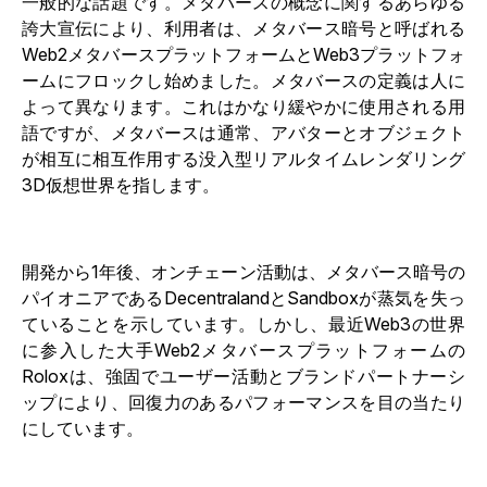
一般的な話題です。メタバースの概念に関するあらゆる
誇大宣伝により、利用者は、メタバース暗号と呼ばれる
Web2メタバースプラットフォームとWeb3プラットフォ
ームにフロックし始めました。メタバースの定義は人に
よって異なります。これはかなり緩やかに使用される用
語ですが、メタバースは通常、アバターとオブジェクト
が相互に相互作用する没入型リアルタイムレンダリング
3D仮想世界を指します。
開発から1年後、オンチェーン活動は、メタバース暗号の
パイオニアであるDecentralandとSandboxが蒸気を失っ
ていることを示しています。しかし、最近Web3の世界
に参入した大手Web2メタバースプラットフォームの
Roloxは、強固でユーザー活動とブランドパートナーシ
ップにより、回復力のあるパフォーマンスを目の当たり
にしています。