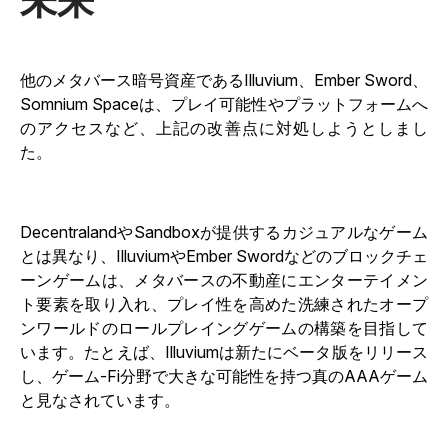
未来
他のメタバース暗号資産であるIlluvium、Ember Sword、
Somnium Spaceは、プレイ可能性やプラットフォームへ
のアクセスなど、上記の改善点に対処しようとしまし
た。
DecentralandやSandboxが提供するカジュアルなゲーム
とは異なり、IlluviumやEmber Swordなどのブロックチェ
ーンゲームは、メタバースの不動産にエンターテイメン
ト要素を取り入れ、プレイ性を高めた洗練されたオープ
ンワールドのロールプレイングゲームの構築を目指して
います。たとえば、Illuviumは新たにベータ版をリリース
し、ゲーム-Fi分野で大きな可能性を持つ真のAAAゲーム
と見なされています。