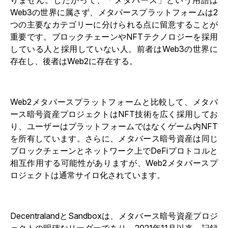
りません。したがって、「メタバース」という用語は
Web3の世界に属さず、メタバースプラットフォームは2
つの主要なカテゴリーに分けられる点に留意することが
重要です。ブロックチェーンやNFTテクノロジーを採用
している人と採用していない人。前者はWeb3の世界に
存在し、後者はWeb2に存在する。
Web2メタバースプラットフォームと比較して、メタバ
ース暗号資産プロジェクトはNFT技術を広く採用してお
り、ユーザーはプラットフォームではなくゲーム内NFT
を所有しています。さらに、メタバース暗号資産は同じ
ブロックチェーンとネットワーク上でDeFiプロトコルと
相互作用する可能性がありますが、Web2メタバースプ
ロジェクトは通常サイロ化されています。
DecentralandとSandboxは、メタバース暗号資産プロジ