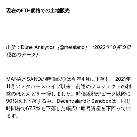
現在のETH価格での土地販売
出所：
Dune Analytics（@metaland）（2022年10月19日
現在のデータ）
MANAとSANDの時価総額は今年4月に下落し、2021年
11月のメタバースハイプ以来、前述のプロジェクトの利
益のほとんどを一掃しました。時価総額がピーク以降に
90%以上下落する中、DecentralandとSandboxは、同じ
時間枠で67.7%も下落した幅広い暗号資産を下回ってい
ます。