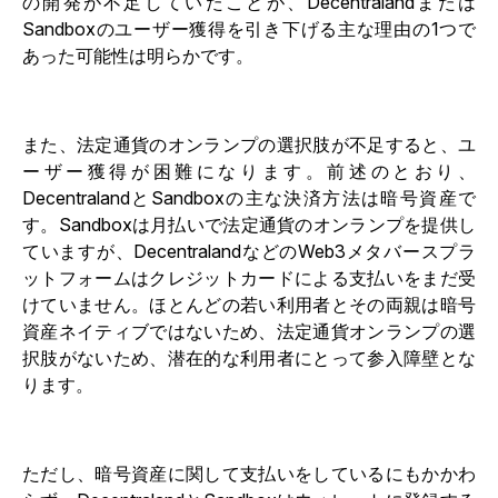
の開発が不足していたことが、Decentralandまたは
Sandboxのユーザー獲得を引き下げる主な理由の1つで
あった可能性は明らかです。
また、法定通貨のオンランプの選択肢が不足すると、ユ
ーザー獲得が困難になります。前述のとおり、
DecentralandとSandboxの主な決済方法は暗号資産で
す。Sandboxは月払いで法定通貨のオンランプを提供し
ていますが、DecentralandなどのWeb3メタバースプラ
ットフォームはクレジットカードによる支払いをまだ受
けていません。ほとんどの若い利用者とその両親は暗号
資産ネイティブではないため、法定通貨オンランプの選
択肢がないため、潜在的な利用者にとって参入障壁とな
ります。
ただし、暗号資産に関して支払いをしているにもかかわ