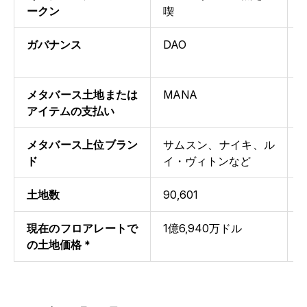
ークン
喫
ガバナンス
DAO
（
メタバース土地または
MANA
アイテムの支払い
メタバース上位ブラン
サムスン、ナイキ、ル
ド
イ・ヴィトンなど
土地数
90,601
1
現在のフロアレートで
1億6,940万ドル
の土地価格 *