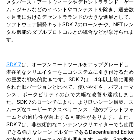
メタバース・アートウィークやデセントラランド・ゲー
ム・ジャムなどのイベントやコンテストを除き、過去数
ヶ月間におけるデセントラランドの大きな進展として、
ソフトウェア開発キットSDK 7のローンチや、NFTレン
タル機能のダブルプロトコルとの統合などが挙げられま
す。
SDK 7
は、オープンコードツールをアップグレードし、
潜在的なクリエイターをエコシステムに引き付けるため
の重要な戦略的動きです。SDK 7は、4年以上前に開発
された旧バージョンと比べて、使いやすさ、パフォーマ
ンス、ポータビリティの点で大幅な改善を達成しまし
た。SDK 7のローンチにより、より良いシーン構築、ス
ムーズなユーザーエクスペリエンス、他のプラットフォ
ームとの適応性が向上する可能性があります。また、
SDK 7は、非技術的なコンテンツクリエイターでも使用
できる強力なシーンビルダーであるDecentraland Editor
の潜在的なリリースへの道を開きます。一方、Sandbox