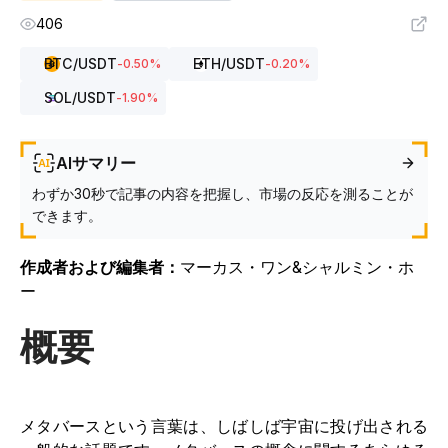
406
BTC
/USDT
ETH
/USDT
-0.50
%
-0.20
%
SOL
/USDT
-1.90
%
AIサマリー
わずか30秒で記事の内容を把握し、市場の反応を測ることが
できます。
作成者および編集者：
マーカス・ワン&シャルミン・ホ
ー
概要
メタバースという言葉は、しばしば宇宙に投げ出される