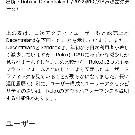
出所：
Roblox, Decentraland（2022年10月18日現在のデ
ータ）
上の表は、日次アクティブユーザー数と総売上が
Decentralandを下回ったことを示しています。また、
DecentralandとSandboxは、年初から日次利用者が著し
く減少していますが、RoloxはDAUにわずかな減少しか
見られませんでした。この比較から、Roloxは2つの主要
プラットフォームと比較して、より安定したユーザート
ラフィックを見ていることが明らかになりました。長い
運用履歴とは別に、ユーザー構成とユーザーアクセシビ
リティの違いは、Roloxのアウトパフォーマンスを説明
する可能性があります。
ユーザー