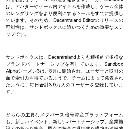
は、アバターやゲーム内アイテムを作成し、ゲーム全体
のレンダリングをより便利にするツールをすでに提供し
ています。そのため、Decentraland Editorのリリースの
可能性は、サンドボックスに追いつくための重要なステ
ップです。
サンドボックスは、Decentralandよりも積極的で多様な
ブランドパートナーシップを有しています。Sandbox
Alphaシーズン3は、8月に開始され、ユーザーと取引の
面で牽引力を得ているようで、チームによって発表され
たように、毎日合計3.9万人のユーザーを登録していま
す。
どちらの主要なメタバース暗号資産プラットフォーム
も、新しいイベント、新しいパートナーシップ、産業施
設との新たな統合、既存の統合の継続的な構築を積極的