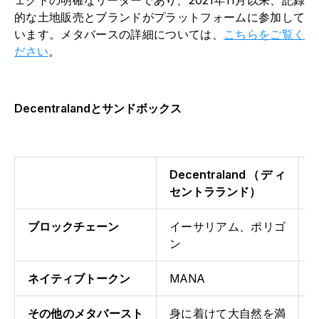
ェクトの明確なリーダーであり、2021年11月以来、記録
的な土地販売とブランドがプラットフォームに参加して
います。メタバースの詳細については、
こちらをご覧く
ださい
。
Decentralandとサンドボックス
Decentraland（ディ
セントラランド）
ブロックチェーン
イーサリアム、ポリゴ
ン
ネイティブトークン
MANA
その他のメタバースト
身に着けて大自然を満