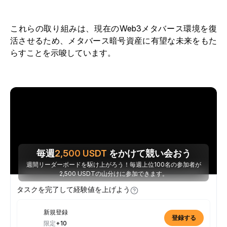
これらの取り組みは、現在のWeb3メタバース環境を復
活させるため、メタバース暗号資産に有望な未来をもた
らすことを示唆しています。
毎週
2,500
USDT
をかけて競い会おう
週間リーダーボードを駆け上がろう！毎週上位100名の参加者が
2,500 USDTの山分けに参加できます。
タスクを完了して経験値を上げよう
新規登録
登録する
限定
+10