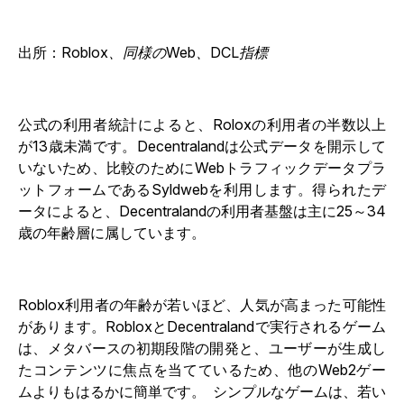
出所：
Roblox、同様のWeb、DCL指標
公式の利用者統計によると、Roloxの利用者の半数以上
が13歳未満です。Decentralandは公式データを開示して
いないため、比較のためにWebトラフィックデータプラ
ットフォームであるSyldwebを利用します。得られたデ
ータによると、Decentralandの利用者基盤は主に25～34
歳の年齢層に属しています。
Roblox利用者の年齢が若いほど、人気が高まった可能性
があります。RobloxとDecentralandで実行されるゲーム
は、メタバースの初期段階の開発と、ユーザーが生成し
たコンテンツに焦点を当てているため、他のWeb2ゲー
ムよりもはるかに簡単です。 シンプルなゲームは、若い