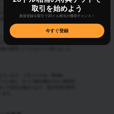
NFT間の相互作用やコラボレーションの可
み心」が生まれます。Aletheaの究極
取引を始めよう
を探求できるエコシステムを構築し、イン
新規登録＆取引で20ドル相当の獲得チャンス！
知性を形作る方法を発見することです。
今すぐ登録
のオークションハウスを通じて、初の
ます。
販売前に、AliceはSothebyのアカウ
、視聴者の質問にリアルタイムで答えました。
えています。メタバースは、
Ready
プトに似た、すべて相互接続された仮想世
多くの注目を集めており、億万長者の暗号
います。