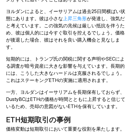
ヨルダンによると、イーサリアムは過去25日間横ばい状
態にあります。彼は小さな
上昇三角形
が発達し、強気だ
と考えています。この強気の兆候は厳しい抵抗を伴うた
め、彼は個人的には今すぐ取引を控えるでしょう。価格
が後退した場合、彼はそれを良い購入機会と見なしま
す。
短期的には、トランプ氏の関税に関する声明やSECによ
る調査が暗号資産に大きな影響を与えています。長期的
には、こうした大きなハードルは克服されるでしょう。
これはステーキングETHの実施に適用されます。
一方、ヨルダンはイーサリアムを長期保有しておらず、
DustyBCはETHの価格が時間とともに上昇すると信じて
いるため、売却の意図がないETHを保有しています。
ETH短期取引の事例
価格変動は短期取引において重要な役割を果たします。