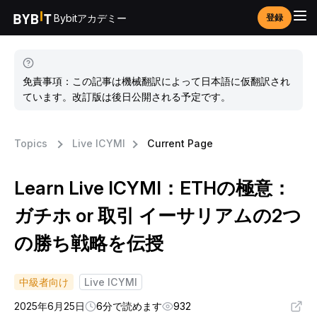
Bybitアカデミー
登録
免責事項：この記事は機械翻訳によって日本語に仮翻訳され
ています。改訂版は後日公開される予定です。
Topics
Live ICYMI
Current Page
Learn Live ICYMI：ETHの極意：
ガチホ or 取引 イーサリアムの2つ
の勝ち戦略を伝授
中級者向け
Live ICYMI
2025年6月25日
6分で読めます
932