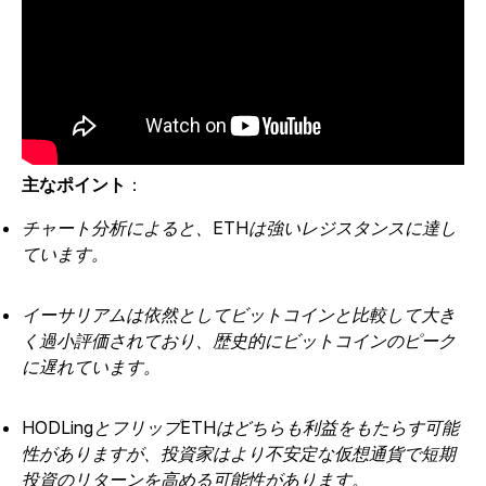
主なポイント
：
チャート分析によると、ETHは強いレジスタンスに達し
ています。
イーサリアムは依然としてビットコインと比較して大き
く過小評価されており、歴史的にビットコインのピーク
に遅れています。
HODLingとフリップETHはどちらも利益をもたらす可能
性がありますが、投資家はより不安定な仮想通貨で短期
投資のリターンを高める可能性があります。