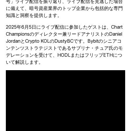
号」ライブ配信を振り返り、ライブ配信を見逃した場合
に備えて、暗号資産業界のトップ企業から包括的な専門
知識と洞察を提供します。
2025年6月5日にライブ配信に参加したゲストは、Chart
Championsのディレクター兼リードアナリストのDaniel
JordanとCrypto KOLのDustyBCです。Bybitのシニアコ
ンテンツストラテジストであるサブリナ・チュア氏のモ
デレーションを受けて、HODLまたはフリップETHにつ
いて解説します。