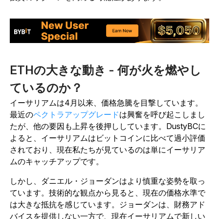
ETHの大きな動き - 何が火を燃やし
ているのか？
イーサリアムは4月以来、価格急騰を目撃しています。
最近の
ペクトラアップグレード
は興奮を呼び起こしまし
たが、他の要因も上昇を後押ししています。DustyBCに
よると、イーサリアムはビットコインに比べて過小評価
されており、現在私たちが見ているのは単にイーサリア
ムのキャッチアップです。
しかし、ダニエル・ジョーダンはより慎重な姿勢を取っ
ています。技術的な観点から見ると、現在の価格水準で
は大きな抵抗を感じています。ジョーダンは、財務アド
バイスを提供しない一方で、現在イーサリアムで新しい