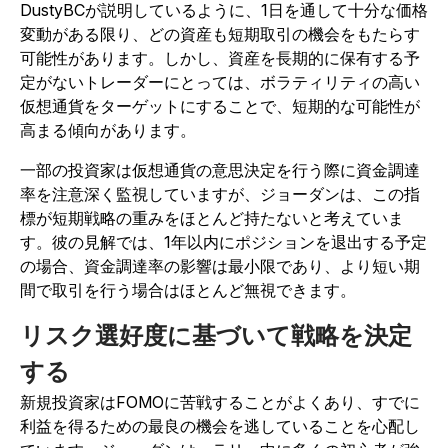
DustyBCが説明しているように、1日を通して十分な価格
変動がある限り、どの資産も短期取引の機会をもたらす
可能性があります。しかし、資産を長期的に保有する予
定がないトレーダーにとっては、ボラティリティの高い
仮想通貨をターゲットにすることで、短期的な可能性が
高まる傾向があります。
一部の投資家は仮想通貨の意思決定を行う際に資金調達
率を注意深く監視していますが、ジョーダンは、この指
標が短期戦略の重みをほとんど持たないと考えていま
す。彼の見解では、1年以内にポジションを退出する予定
の場合、資金調達率の影響は最小限であり、より短い期
間で取引を行う場合はほとんど無視できます。
リスク選好度に基づいて戦略を決定
する
新規投資家はFOMOに苦戦することがよくあり、すでに
利益を得るための最良の機会を逃していることを心配し