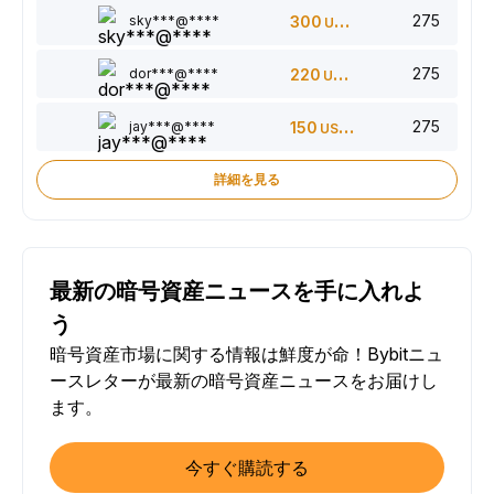
275
sky***@****
300
USDT
275
dor***@****
220
USDT
275
jay***@****
150
USDT
詳細を見る
最新の暗号資産ニュースを手に入れよ
う
暗号資産市場に関する情報は鮮度が命！Bybitニュ
ースレターが最新の暗号資産ニュースをお届けし
ます。
今すぐ購読する