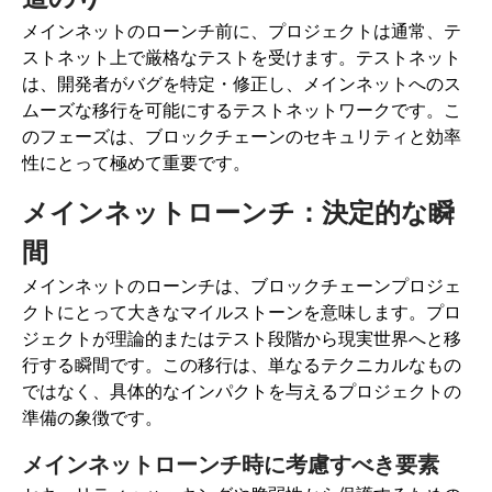
メインネットのローンチ前に、プロジェクトは通常、テ
ストネット上で厳格なテストを受けます。テストネット
は、開発者がバグを特定・修正し、メインネットへのス
ムーズな移行を可能にするテストネットワークです。こ
のフェーズは、ブロックチェーンのセキュリティと効率
性にとって極めて重要です。
メインネットローンチ：決定的な瞬
間
メインネットのローンチは、ブロックチェーンプロジェ
クトにとって大きなマイルストーンを意味します。プロ
ジェクトが理論的またはテスト段階から現実世界へと移
行する瞬間です。この移行は、単なるテクニカルなもの
ではなく、具体的なインパクトを与えるプロジェクトの
準備の象徴です。
メインネットローンチ時に考慮すべき要素