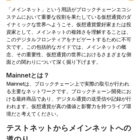
「メインネット」という用語がブロックチェーンエコシ
ステムにおいて重要な役割を果たしている仮想通貨のダ
イナミックな世界へようこそ。仮想通貨愛好家または投
資家として、メインネットの複雑さを理解することは、
このデジタルフロンティアをナビゲートするために不可
欠です。この包括的なガイドでは、メインネットの概
念、その重要性、仮想通貨の世界におけるさまざまな側
面との関わりについて深く掘り下げます。
Mainnetとは？
Mainnetは、ブロックチェーン上で実際の取引が行われ
る主要なネットワークです。ブロックチェーン開発にお
ける最終商品であり、デジタル通貨の送受信や記録が行
われます。仮想通貨が真の価値と影響力を持つライブ環
境だと考えてください。
テストネットからメインネットへの
道のり