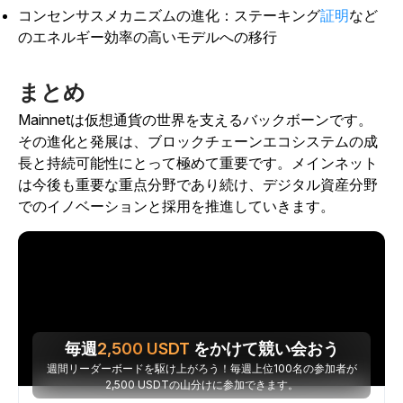
コンセンサスメカニズムの進化：ステーキング
証明
など
のエネルギー効率の高いモデルへの移行
まとめ
Mainnetは仮想通貨の世界を支えるバックボーンです。
その進化と発展は、ブロックチェーンエコシステムの成
長と持続可能性にとって極めて重要です。メインネット
は今後も重要な重点分野であり続け、デジタル資産分野
でのイノベーションと採用を推進していきます。
毎週
2,500
USDT
をかけて競い会おう
週間リーダーボードを駆け上がろう！毎週上位100名の参加者が
2,500 USDTの山分けに参加できます。