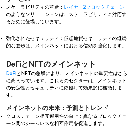
スケーラビリティの革新：
レイヤー2ブロックチェーン
のようなソリューションは
、
スケーラビリティに対応す
るために登場しています。
強化されたセキュリティ：仮想通貨セキュリティの継続
的な進歩は、メインネットにおける信頼を強化します。
DeFiとNFTのメインネット
DeFi
と
NFT
の急
増
により、メインネットの重要性はさら
に高まっています。
これらのセクターは、メインネット
の安定性とセキュリティに依拠して効果的に機能しま
す。
メインネットの未来：予測とトレンド
クロスチェーン相互運用性の向上：異なるブロックチェ
ーン間のシームレスな相互作用を促進します。