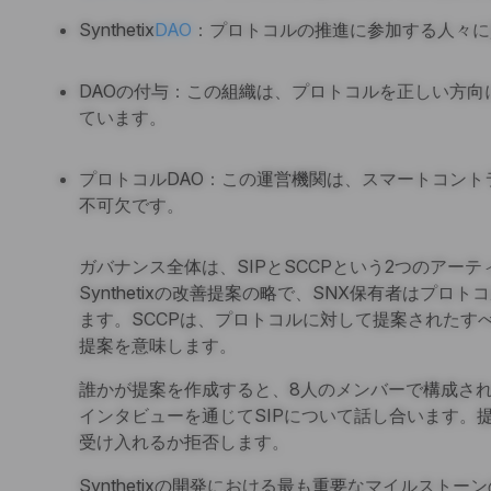
Synthetix
DAO
：プロトコルの推進に参加する人々に
DAOの付与：この組織は、プロトコルを正しい方向
ています。
プロトコルDAO：この運営機関は、スマートコント
不可欠です。
ガバナンス全体は、SIPとSCCPという2つのアー
Synthetixの改善提案の略で、SNX保有者はプロ
ます。SCCPは、プロトコルに対して提案されたすべて
提案を意味します。
誰かが提案を作成すると、8人のメンバーで構成され
インタビューを通じてSIPについて話し合います。
受け入れるか拒否します。
Synthetixの開発における最も重要なマイルストー