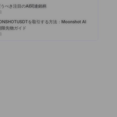
買うべき注目のAI関連銘柄
日
OONSHOTUSDTを取引する方法：Moonshot AI
O無期限先物ガイド
日