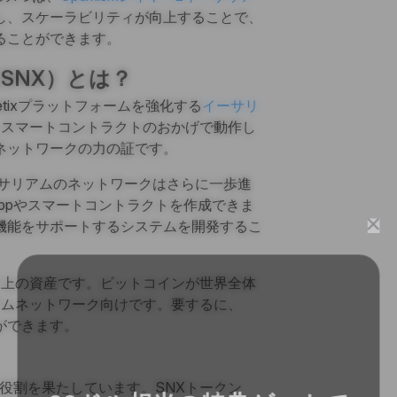
し、スケーラビリティが向上することで、
ることができます。
（SNX）とは？
thetixプラットフォームを強化する
イーサリ
、スマートコントラクトのおかげで動作し
ネットワークの力の証です。
ーサリアムのネットワークはさらに一歩進
ppやスマートコントラクトを作成できま
機能をサポートするシステムを開発するこ
ーク上の資産です。ビットコインが世界全体
リアムネットワーク向けです。要するに、
ができます。
要な役割を果たしています。SNXトークン
20ドル相当の特典ゲットで