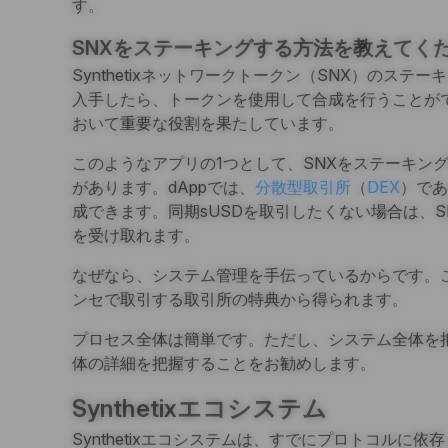
す。
SNXをステーキングする方法を教えてく
Synthetixネットワークトークン（SNX）のス
入手したら、トークンを使用して合成を行うことがで
おいて重要な役割を果たしています。
このようなアプリの1つとして、SNXをステーキン
があります。dAppでは、
分散型取引所
（
DEX
）であ
成できます。同期sUSDを取引したくない場合は、
を受け取れます。
なぜなら、システム管理を手伝っているからです。
ンセで取引する取引所の特典から得られます。
プロセス全体は簡単です。ただし、システム全体を把握す
体の詳細を把握することをお勧めします。
Synthetixエコシステム
Synthetixエコシステムは、すでにプロトコルに