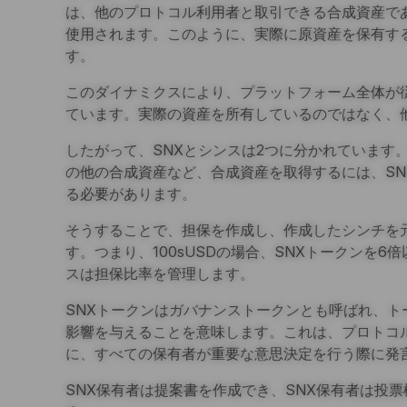
は、他のプロトコル利用者と取引できる合成資産で
使用されます。このように、実際に原資産を保有す
す。
このダイナミクスにより、プラットフォーム全体が
ています。実際の資産を所有しているのではなく、
したがって、SNXとシンスは2つに分かれています
の他の合成資産など、合成資産を取得するには、SN
る必要があります。
そうすることで、担保を作成し、作成したシンチを元
す。つまり、100sUSDの場合、SNXトークンを
スは担保比率を管理します。
SNXトークンはガバナンストークンとも呼ばれ、ト
影響を与えることを意味します。これは、プロトコ
に、すべての保有者が重要な意思決定を行う際に発
SNX保有者は提案書を作成でき、SNX保有者は投