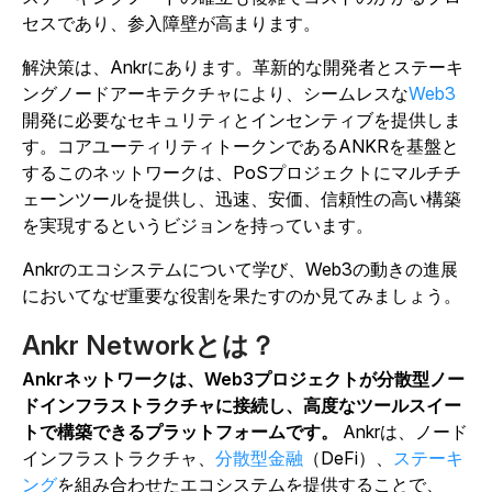
セスであり、参入障壁が高まります。
解決策は、Ankrにあります。革新的な開発者とステーキ
ングノードアーキテクチャにより、シームレスな
Web3
開発に必要なセキュリティとインセンティブを提供しま
す。コアユーティリティトークンであるANKRを基盤と
するこのネットワークは、PoSプロジェクトにマルチチ
ェーンツールを提供し、迅速、安価、信頼性の高い構築
を実現するというビジョンを持っています。
Ankrのエコシステムについて学び、Web3の動きの進展
においてなぜ重要な役割を果たすのか見てみましょう。
Ankr Networkとは？
Ankrネットワークは、Web3プロジェクトが分散型ノー
ドインフラストラクチャに接続し、高度なツールスイー
トで構築できるプラットフォームです。
Ankrは、ノード
インフラストラクチャ、
分散型金融
（DeFi）、
ステーキ
ング
を組み合わせたエコシステムを提供することで、