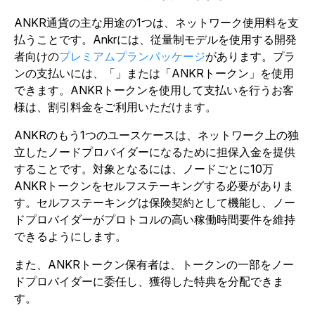
ANKR通貨の主な用途の1つは、ネットワーク使用料を支
払うことです。Ankrには、従量制モデルを使用する開発
者向けの
プレミアムプランパッケージ
があります。プラ
ンの支払いには、「」または「ANKRトークン」を使用
できます。ANKRトークンを使用して支払いを行うお客
様は、割引料金をご利用いただけます。
ANKRのもう1つのユースケースは、ネットワーク上の独
立したノードプロバイダーになるために担保入金を提供
することです。対象となるには、ノードごとに10万
ANKRトークンをセルフステーキングする必要がありま
す。セルフステーキングは保険契約として機能し、ノー
ドプロバイダーがプロトコルの高い稼働時間要件を維持
できるようにします。
また、ANKRトークン保有者は、トークンの一部をノー
ドプロバイダーに委任し、獲得した特典を分配できま
す。