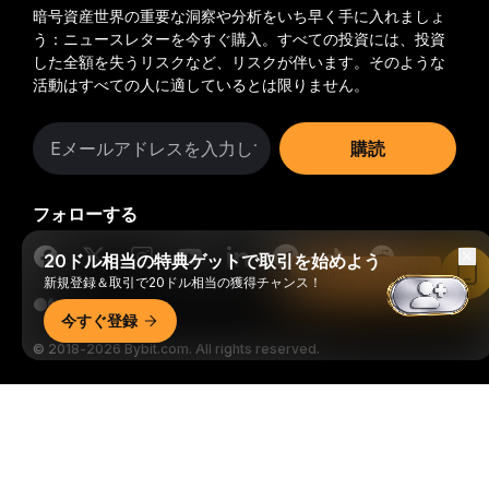
暗号資産世界の重要な洞察や分析をいち早く手に入れましょ
う：ニュースレターを今すぐ購入。
すべての投資には、投資
した全額を失うリスクなど、リスクが伴います。そのような
活動はすべての人に適しているとは限りません。
購読
フォローする
20ドル相当の特典ゲットで取引を始めよう
Bybitアプリで読む
新規登録＆取引で20ドル相当の獲得チャンス！
今すぐ登録
© 2018-2026 Bybit.com. All rights reserved.
詳細サマリー