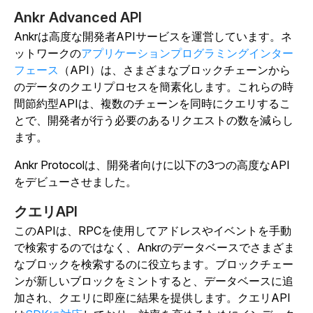
Ankr Advanced API
Ankrは高度な開発者APIサービスを運営しています。ネ
ットワークの
アプリケーションプログラミングインター
フェース
（API）は、さまざまなブロックチェーンから
のデータのクエリプロセスを簡素化します。これらの時
間節約型APIは、複数のチェーンを同時にクエリするこ
とで、開発者が行う必要のあるリクエストの数を減らし
ます。
Ankr Protocolは、開発者向けに以下の3つの高度なAPI
をデビューさせました。
クエリAPI
このAPIは、RPCを使用してアドレスやイベントを手動
で検索するのではなく、Ankrのデータベースでさまざま
なブロックを検索するのに役立ちます。ブロックチェー
ンが新しいブロックをミントすると、データベースに追
加され、クエリに即座に結果を提供します。クエリAPI