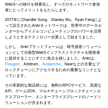
Web3への移行を簡素化し、すべてのネットワーク参加
者にとってメリットをもたらします。
2017年にChandler Song、Stanley Wu、Ryan Fangによ
って設立されたAnkrネットワークは、世界中のデータセ
ンターからアイドルコンピューティングのパワーを活用
しようとするテクノロジー企業として始まりました。
しかし、Ankrプラットフォームは、暗号資産ソリューシ
ョンとして分散型Web3インフラストラクチャを開発者
に提供することにすぐに焦点を移しました。Ankrは、
Polygon
、Arbitrum、
Avalanche
、Nearなどの主要なブ
ロックチェーンにアクセスするための重要なリンクとな
っています。
その革新的な製品群には、無料のRPCサービス、高度な
API、ゲームSDK、マルチチェーンブロックチェーンエ
クスプローラー、エンタープライズグレードのノードソ
リューションが含まれます。