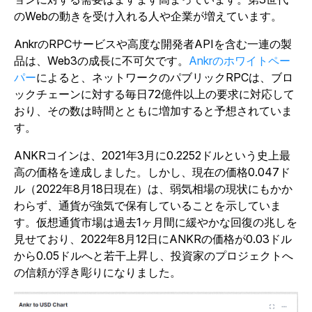
のWebの動きを受け入れる人や企業が増えています。
AnkrのRPCサービスや高度な開発者APIを含む一連の製
品は、Web3の成長に不可欠です。
Ankrのホワイトペー
パー
によると、ネットワークのパブリックRPCは、ブロ
ックチェーンに対する毎日72億件以上の要求に対応して
おり、その数は時間とともに増加すると予想されていま
す。
ANKRコインは、2021年3月に0.2252ドルという史上最
高の価格を達成しました。しかし、現在の価格0.047ド
ル（2022年8月18日現在）は、弱気相場の現状にもかか
わらず、通貨が強気で保有していることを示していま
す。仮想通貨市場は過去1ヶ月間に緩やかな回復の兆しを
見せており、2022年8月12日にANKRの価格が0.03ドル
から0.05ドルへと若干上昇し、投資家のプロジェクトへ
の信頼が浮き彫りになりました。