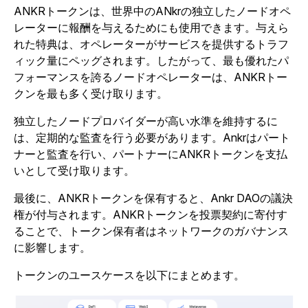
ANKRトークンは、世界中のANkrの独立したノードオペ
レーターに報酬を与えるためにも使用できます。与えら
れた特典は、オペレーターがサービスを提供するトラフ
ィック量にペッグされます。したがって、最も優れたパ
フォーマンスを誇るノードオペレーターは、ANKRトー
クンを最も多く受け取ります。
独立したノードプロバイダーが高い水準を維持するに
は、定期的な監査を行う必要があります。Ankrはパート
ナーと監査を行い、パートナーにANKRトークンを支払
いとして受け取ります。
最後に、ANKRトークンを保有すると、Ankr DAOの議決
権が付与されます。ANKRトークンを投票契約に寄付す
ることで、トークン保有者はネットワークのガバナンス
に影響します。
トークンのユースケースを以下にまとめます。