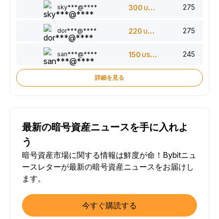
275
sky***@****
300
USDT
275
dor***@****
220
USDT
245
san***@****
150
USDT
詳細を見る
最新の暗号資産ニュースを手に入れよ
う
暗号資産市場に関する情報は鮮度が命！Bybitニュ
ースレターが最新の暗号資産ニュースをお届けし
ます。
今すぐ購読する