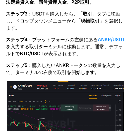
法定通貨入金
、
暗号資産入金
、
P2P取引
。
ステップ3
：USDTを購入したら、
「取引
」タブに移動
し、ドロップダウンメニューから
「現物取引
」を選択し
ます。
ステップ4
：プラットフォームの左側にある
ANKR/USDT
を入力する取引ターミナルに移動します。通常、デフォ
ルトで
BTC/USDT
が表示されます。
ステップ5
：購入したいANKRトークンの数量を入力し
て、ターミナルの右側で取引を開始します。