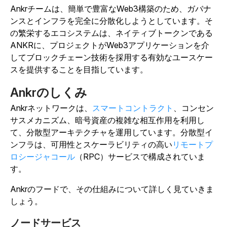
Ankrチームは、簡単で豊富なWeb3構築のため、ガバナ
ンスとインフラを完全に分散化しようとしています。そ
の繁栄するエコシステムは、ネイティブトークンである
ANKRに、プロジェクトがWeb3アプリケーションを介
してブロックチェーン技術を採用する有効なユースケー
スを提供することを目指しています。
Ankrのしくみ
Ankrネットワークは、
スマートコントラクト
、コンセン
サスメカニズム、暗号資産の複雑な相互作用を利用し
て、分散型アーキテクチャを運用しています。分散型イ
ンフラは、可用性とスケーラビリティの高い
リモートプ
ロシージャコール
（RPC）サービスで構成されていま
す。
Ankrのフードで、その仕組みについて詳しく見ていきま
しょう。
ノードサービス