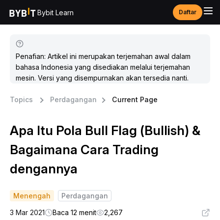
Bybit Learn
Daftar
Penafian: Artikel ini merupakan terjemahan awal dalam
bahasa Indonesia yang disediakan melalui terjemahan
mesin. Versi yang disempurnakan akan tersedia nanti.
Topics
Perdagangan
Current Page
Apa Itu Pola Bull Flag (Bullish) &
Bagaimana Cara Trading
dengannya
Menengah
Perdagangan
3 Mar 2021
Baca 12 menit
2,267