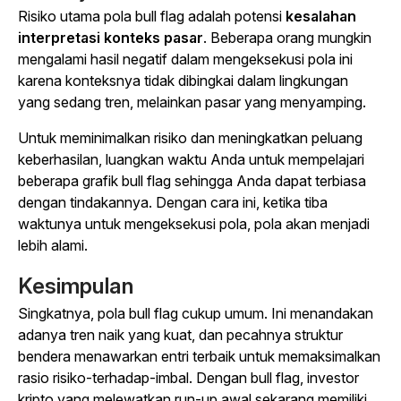
Risiko utama pola bull flag adalah potensi
kesalahan
interpretasi konteks pasar
. Beberapa orang mungkin
mengalami hasil negatif dalam mengeksekusi pola ini
karena konteksnya tidak dibingkai dalam lingkungan
yang sedang tren, melainkan pasar yang menyamping.
Untuk meminimalkan risiko dan meningkatkan peluang
keberhasilan, luangkan waktu Anda untuk mempelajari
beberapa grafik bull flag sehingga Anda dapat terbiasa
dengan tindakannya. Dengan cara ini, ketika tiba
waktunya untuk mengeksekusi pola, pola akan menjadi
lebih alami.
Kesimpulan
Singkatnya, pola bull flag cukup umum. Ini menandakan
adanya tren naik yang kuat, dan pecahnya struktur
bendera menawarkan entri terbaik untuk memaksimalkan
rasio risiko-terhadap-imbal. Dengan bull flag, investor
kripto yang melewatkan run-up awal sekarang memiliki