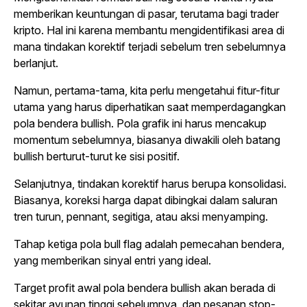
memberikan keuntungan di pasar, terutama bagi trader
kripto. Hal ini karena membantu mengidentifikasi area di
mana tindakan korektif terjadi sebelum tren sebelumnya
berlanjut.
Namun, pertama-tama, kita perlu mengetahui fitur-fitur
utama yang harus diperhatikan saat memperdagangkan
pola bendera bullish. Pola grafik ini harus mencakup
momentum sebelumnya, biasanya diwakili oleh batang
bullish berturut-turut ke sisi positif.
Selanjutnya, tindakan korektif harus berupa konsolidasi.
Biasanya, koreksi harga dapat dibingkai dalam saluran
tren turun, pennant, segitiga, atau aksi menyamping.
Tahap ketiga pola bull flag adalah pemecahan bendera,
yang memberikan sinyal entri yang ideal.
Target profit awal pola bendera bullish akan berada di
sekitar ayunan tinggi sebelumnya, dan pesanan stop-