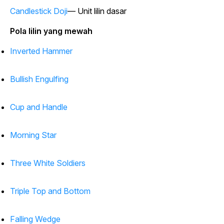
Candlestick Doji
— Unit lilin dasar
Pola lilin yang mewah
Inverted Hammer
Bullish Engulfing
Cup and Handle
Morning Star
Three White Soldiers
Triple Top and Bottom
Falling Wedge