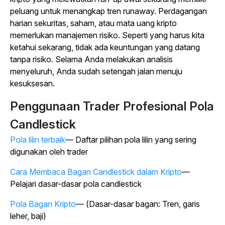
peluang untuk menangkap tren runaway. Perdagangan
harian sekuritas, saham, atau mata uang kripto
memerlukan manajemen risiko. Seperti yang harus kita
ketahui sekarang, tidak ada keuntungan yang datang
tanpa risiko. Selama Anda melakukan analisis
menyeluruh, Anda sudah setengah jalan menuju
kesuksesan.
Penggunaan Trader Profesional Pola
Candlestick
Pola lilin terbaik
— Daftar pilihan pola lilin yang sering
digunakan oleh trader
Cara Membaca Bagan Candlestick dalam Kripto
—
Pelajari dasar-dasar pola candlestick
Pola Bagan Kripto
— (Dasar-dasar bagan: Tren, garis
leher, baji)