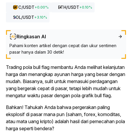
BTC
/USDT
ETH
/USDT
+
0.00
%
+
0.10
%
SOL
/USDT
+
3.10
%
Ringkasan AI
Pahami konten artikel dengan cepat dan ukur sentimen
pasar hanya dalam 30 detik!
Trading pola bull flag membantu Anda melihat kelanjutan
harga dan menangkap ayunan harga yang besar dengan
mudah. Biasanya, sulit untuk memasuki perdagangan
yang bergerak cepat di pasar, tetapi lebih mudah untuk
mengatur waktu pasar dengan pola grafik bull flag.
Bahkan! Tahukah Anda bahwa pergerakan paling
eksplosif di pasar mana pun (saham, forex, komoditas,
atau mata uang kripto) adalah hasil dari pemecahan pola
harga seperti bendera?