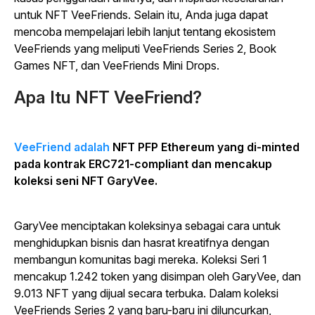
untuk NFT VeeFriends. Selain itu, Anda juga dapat
mencoba mempelajari lebih lanjut tentang ekosistem
VeeFriends yang meliputi VeeFriends Series 2, Book
Games NFT, dan VeeFriends Mini Drops.
Apa Itu NFT VeeFriend?
VeeFriend adalah
NFT PFP Ethereum yang di-minted
pada kontrak ERC721-compliant dan mencakup
koleksi seni NFT GaryVee.
GaryVee menciptakan koleksinya sebagai cara untuk
menghidupkan bisnis dan hasrat kreatifnya dengan
membangun komunitas bagi mereka. Koleksi Seri 1
mencakup 1.242 token yang disimpan oleh GaryVee, dan
9.013 NFT yang dijual secara terbuka. Dalam koleksi
VeeFriends Series 2 yang baru-baru ini diluncurkan,