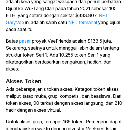
adalah kera yang sangat waspada dan penuh perhatian.
Dijual ke Wu-Tang Clan pada tahun 2021 sebesar 105
ETH, yang setara dengan sekitar $333.807,
NFT
GaryVee
ini adalah salah satu
NFT termahal
yang dijual
pada saat itu.
Batas
pasar
proyek VeeFriends adalah $133,5 juta.
Sekarang, saatnya untuk menggali lebih dalam tentang
struktur token Seri 1. Ada 10.255 token Seri 1 yang
dikategorikan berdasarkan pengakuan, hadiah, dan
akses.
Akses Token
Ada beberapa jenis token akses. Kategori token akses
meliputi tatap muka, grup, kompetisi, dan beasiswa. Dari
token akses, 90 terkait dengan akses langsung, dan 210
hadir dengan akses virtual.
Untuk akses grup, terdapat 165 token. Pemegang dapat
menghabiskan waktu dengan investor VeeFriends lain