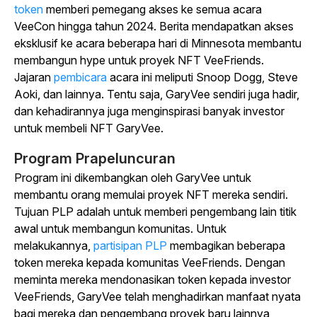
token
memberi pemegang akses ke semua acara
VeeCon hingga tahun 2024. Berita mendapatkan akses
eksklusif ke acara beberapa hari di Minnesota membantu
membangun hype untuk proyek NFT VeeFriends.
Jajaran
pembicara
acara ini meliputi Snoop Dogg, Steve
Aoki, dan lainnya. Tentu saja, GaryVee sendiri juga hadir,
dan kehadirannya juga menginspirasi banyak investor
untuk membeli NFT GaryVee.
Program Prapeluncuran
Program ini dikembangkan oleh GaryVee untuk
membantu orang memulai proyek NFT mereka sendiri.
Tujuan PLP adalah untuk memberi pengembang lain titik
awal untuk membangun komunitas. Untuk
melakukannya,
partisipan PLP
membagikan beberapa
token mereka kepada komunitas VeeFriends. Dengan
meminta mereka mendonasikan token kepada investor
VeeFriends, GaryVee telah menghadirkan manfaat nyata
bagi mereka dan pengembang proyek baru lainnya