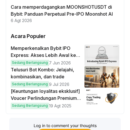
Cara memperdagangkan MOONSHOTUSDT di
Bybit: Panduan Perpetual Pre-IPO Moonshot AI
6 Agt 2026
Acara Populer
Memperkenalkan Bybit IPO
Express: Akses Lebih Awal ke
IPO Global!
Sedang Berlangsung
7 Jun 2026
Telusuri Bot Kombo: Jelajahi,
kombinasikan, dan trade
Sedang Berlangsung
9 Jul 2026
[Keuntungan loyalitas eksklusif]
Voucer Perlindungan Premium
hingga $50
Sedang Berlangsung
19 Agt 2025
Log in to comment your thoughts