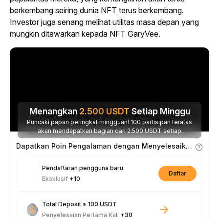
berkembang seiring dunia NFT terus berkembang.
Investor juga senang melihat utilitas masa depan yang
mungkin ditawarkan kepada NFT GaryVee.
Menangkan
2.500
USDT
Setiap Minggu
Puncaki papan peringkat mingguan! 100 partisipan teratas
akan mendapatkan bagian dari 2.500 USDT setiap
minggunya.
Dapatkan Poin Pengalaman dengan Menyelesaikan Tugas
Pendaftaran pengguna baru
Daftar
Eksklusif
+10
Total Deposit ≥ 100 USDT
Penyelesaian Pertama Kali
+30