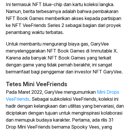
Ini termasuk NFT blue-chip dan kartu koleksi langka.
Namun, berita terbesarnya adalah bahwa pembakaran
NFT Book Games memberikan akses kepada partisipan
ke NFT VeeFriends Series 2 sebagai bagian dari proyek
penambang waktu terbatas.
Untuk membantu mengurangi biaya gas, GaryVee
menyelenggarakan NFT Book Games di Immutable X.
Karena ada banyak NFT Book Games yang terkait
dengan game yang tidak pernah berakhir, ini sangat
bermanfaat bagi penggemar dan investor NFT GaryVee.
Tetes Mini VeeFriends
Pada Maret 2022, GaryVee mengumumkan
Mini Drops
VeeFriends
. Sebagai subkoleksi VeeFriends, koleksi ini
hadir dengan kelangkaan dan utilitas yang bervariasi, dan
diciptakan dengan tujuan untuk menginspirasi kolaborasi
dan memupuk budaya karakter. Pertama, ada rilis 31
Drop Mini VeeFriends bernama Spooky Vees, yang