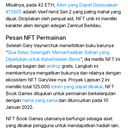
Misalnya, pada 42 ETH,
Alien yang Dapat Disesuaikan
#13905
adalah VeeFriend Seri 2 yang paling mahal yang
dijual. Diciptakan oleh penjual asli, NFT unik ini memiliki
karakter alien dengan adegan Zamrud Berkilau.
Pesan NFT Permainan
Setelah Gary Vaynerchuk menerbitkan buku barunya
“
Dua Belas Setengah: Memanfaatkan Bahan yang
Diperlukan untuk Keberhasilan Bisnis
”, dia merilis NFT ini
sebagai bagian dari
airdrop
gratis. Langkah ini
membantunya mengaitkan bukunya dan nilainya dengan
ekosistem NFT GaryVee-nya. Proyek Lapisan 2 ini
memiliki total 125.000
token yang dapat dibakar
. NFT
Book Games ditujukan untuk permainan berkelanjutan
dengan
nama yang sama
dan diluncurkan pada 10
Januari 2022.
NFT Book Games utamanya berfungsi sebagai aset
yang dibakar pengguna untuk mendapatkan hadiah lain.