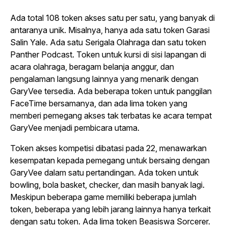
Ada total 108 token akses satu per satu, yang banyak di
antaranya unik. Misalnya, hanya ada satu token Garasi
Salin Yale. Ada satu Serigala Olahraga dan satu token
Panther Podcast. Token untuk kursi di sisi lapangan di
acara olahraga, beragam belanja anggur, dan
pengalaman langsung lainnya yang menarik dengan
GaryVee tersedia. Ada beberapa token untuk panggilan
FaceTime bersamanya, dan ada lima token yang
memberi pemegang akses tak terbatas ke acara tempat
GaryVee menjadi pembicara utama.
Token akses kompetisi dibatasi pada 22, menawarkan
kesempatan kepada pemegang untuk bersaing dengan
GaryVee dalam satu pertandingan. Ada token untuk
bowling, bola basket, checker, dan masih banyak lagi.
Meskipun beberapa game memiliki beberapa jumlah
token, beberapa yang lebih jarang lainnya hanya terkait
dengan satu token. Ada lima token Beasiswa Sorcerer.