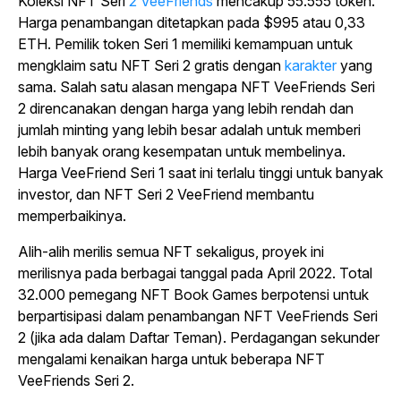
Koleksi NFT Seri
2 VeeFriends
mencakup 55.555 token.
Harga penambangan ditetapkan pada $995 atau 0,33
ETH. Pemilik token Seri 1 memiliki kemampuan untuk
mengklaim satu NFT Seri 2 gratis dengan
karakter
yang
sama. Salah satu alasan mengapa NFT VeeFriends Seri
2 direncanakan dengan harga yang lebih rendah dan
jumlah minting yang lebih besar adalah untuk memberi
lebih banyak orang kesempatan untuk membelinya.
Harga VeeFriend Seri 1 saat ini terlalu tinggi untuk banyak
investor, dan NFT Seri 2 VeeFriend membantu
memperbaikinya.
Alih-alih merilis semua NFT sekaligus, proyek ini
merilisnya pada berbagai tanggal pada April 2022. Total
32.000 pemegang NFT Book Games berpotensi untuk
berpartisipasi dalam penambangan NFT VeeFriends Seri
2 (jika ada dalam Daftar Teman). Perdagangan sekunder
mengalami kenaikan harga untuk beberapa NFT
VeeFriends Seri 2.