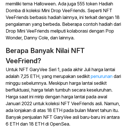
memiliki tema Halloween. Ada juga 555 token Hadiah
Domba di koleksi Mini Drop VeeFriends. Seperti NFT
VeeFriends berbasis hadiah lainnya, ini terkait dengan 18
pengalaman yang berbeda. Beberapa contoh hadiah dari
Drop Mini VeeFriends meliputi kolaborasi dengan Pop
Wonder, Danny Cole, dan lainnya.
Berapa Banyak Nilai NFT
VeeFriend?
Untuk NFT GaryVee Seri 1, pada akhir Juli harga lantai
adalah 7,25 ETH, yang merupakan sedikit
penurunan
dari
minggu sebelumnya. Meskipun harga lantai sedikit
berfluktuasi, harga telah tumbuh secara keseluruhan.
Harga saat ini mirip dengan harga lantai pada awal
Januari 2022 untuk koleksi NFT VeeFriends asli. Namun,
ada lonjakan di atas 18 ETH pada bulan Maret tahun itu.
Banyak penjualan NFT GaryVee asli baru-baru ini antara
6 ETH dan 18 ETH di OpenSea.