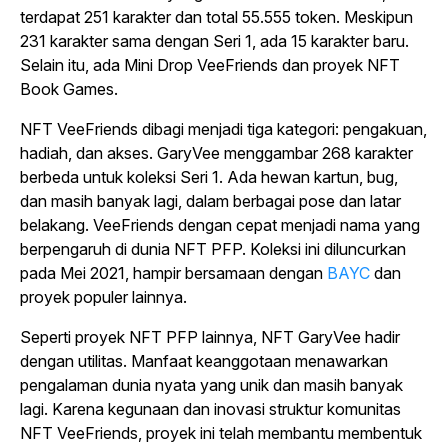
terdapat 251 karakter dan total 55.555 token. Meskipun
231 karakter sama dengan Seri 1, ada 15 karakter baru.
Selain itu, ada Mini Drop VeeFriends dan proyek NFT
Book Games.
NFT VeeFriends dibagi menjadi tiga kategori: pengakuan,
hadiah, dan akses. GaryVee menggambar 268 karakter
berbeda untuk koleksi Seri 1. Ada hewan kartun, bug,
dan masih banyak lagi, dalam berbagai pose dan latar
belakang. VeeFriends dengan cepat menjadi nama yang
berpengaruh di dunia NFT PFP. Koleksi ini diluncurkan
pada Mei 2021, hampir bersamaan dengan
BAYC
dan
proyek populer lainnya.
Seperti proyek NFT PFP lainnya, NFT GaryVee hadir
dengan utilitas. Manfaat keanggotaan menawarkan
pengalaman dunia nyata yang unik dan masih banyak
lagi. Karena kegunaan dan inovasi struktur komunitas
NFT VeeFriends, proyek ini telah membantu membentuk