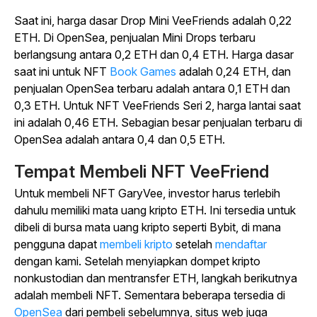
Saat ini, harga dasar Drop Mini VeeFriends adalah 0,22
ETH. Di OpenSea, penjualan Mini Drops terbaru
berlangsung antara 0,2 ETH dan 0,4 ETH. Harga dasar
saat ini untuk NFT
Book Games
adalah 0,24 ETH, dan
penjualan OpenSea terbaru adalah antara 0,1 ETH dan
0,3 ETH. Untuk NFT VeeFriends Seri 2, harga lantai saat
ini adalah 0,46 ETH. Sebagian besar penjualan terbaru di
OpenSea adalah antara 0,4 dan 0,5 ETH.
Tempat Membeli NFT VeeFriend
Untuk membeli NFT GaryVee, investor harus terlebih
dahulu memiliki mata uang kripto ETH. Ini tersedia untuk
dibeli di bursa mata uang kripto seperti Bybit, di mana
pengguna dapat
membeli kripto
setelah
mendaftar
dengan kami. Setelah menyiapkan dompet kripto
nonkustodian dan mentransfer ETH, langkah berikutnya
adalah membeli NFT. Sementara beberapa tersedia di
OpenSea
dari pembeli sebelumnya, situs web juga