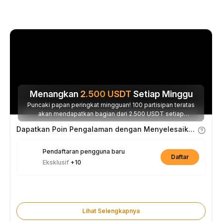
Menangkan
2.500
USDT
Setiap Minggu
Puncaki papan peringkat mingguan! 100 partisipan teratas
akan mendapatkan bagian dari 2.500 USDT setiap
minggunya.
Dapatkan Poin Pengalaman dengan Menyelesaikan Tugas
Pendaftaran pengguna baru
Daftar
Eksklusif
+10
Lihat Selengkapnya