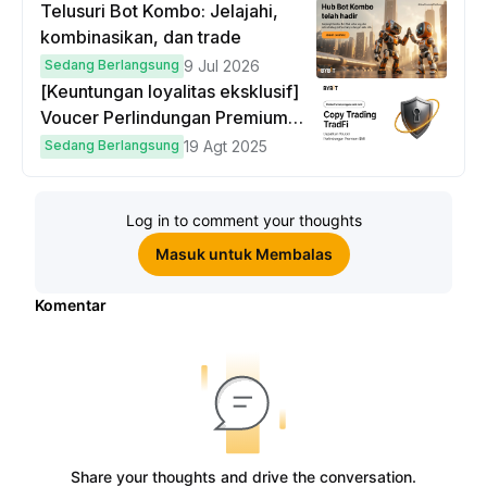
Telusuri Bot Kombo: Jelajahi,
kombinasikan, dan trade
Sedang Berlangsung
9 Jul 2026
[Keuntungan loyalitas eksklusif]
Voucer Perlindungan Premium
hingga $50
Sedang Berlangsung
19 Agt 2025
Log in to comment your thoughts
Masuk untuk Membalas
Komentar
Share your thoughts and drive the conversation.