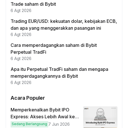
Trade saham di Bybit
6 Agt 2026
Trading EUR/USD: kekuatan dolar, kebijakan ECB,
dan apa yang menggerakkan pasangan ini
6 Agt 2026
Cara memperdagangkan saham di Bybit
Perpetual TradFi
6 Agt 2026
Apa itu Perpetual TradFi saham dan mengapa
memperdagangkannya di Bybit
6 Agt 2026
Acara Populer
Memperkenalkan Bybit IPO
Express: Akses Lebih Awal ke
IPO Global!
Sedang Berlangsung
7 Jun 2026