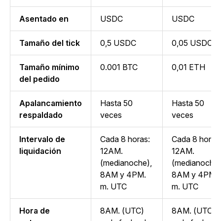
Asentado en
USDC
USDC
Tamaño del tick
0,5 USDC
0,05 USDC
Tamaño mínimo
0.001 BTC
0,01 ETH
del pedido
Apalancamiento
Hasta 50
Hasta 50
respaldado
veces
veces
Intervalo de
Cada 8 horas:
Cada 8 horas
liquidación
12AM.
12AM.
(medianoche),
(medianoche)
8AM y 4PM.
8AM y 4PM.
m. UTC
m. UTC
Hora de
8AM. (UTC)
8AM. (UTC)