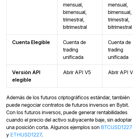
mensual,
mensual,
bimensual,
bimensual,
trimestral,
trimestral,
bitrimestral
bitrimestral
Cuenta Elegible
Cuenta de
Cuenta de
trading
trading
unificada
unificada
Versión API
Abrir API V5
Abrir API V5
elegible
Además de los futuros criptográficos estándar, también
puede negociar contratos de futuros inversos en Bybit.
Con los futuros inversos, puede generar rentabilidades
cuando el precio del activo subyacente baje, sin adoptar
una posición corta. Algunos ejemplos son
BTCUSD1227
y
ETHUSD1227
.