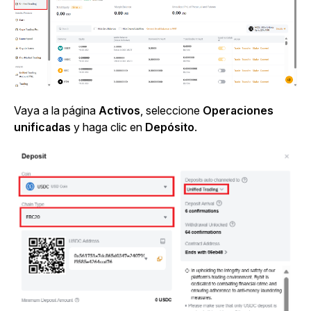
Vaya a la
página
Activos
, seleccione
Operaciones
unificadas
y haga clic en
Depósito
.