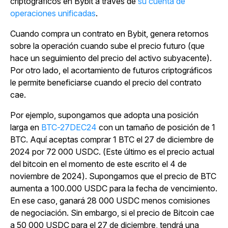
criptográficos en Bybit a través
de
su cuenta de
operaciones unificadas
.
Cuando compra un contrato en Bybit, genera retornos
sobre la operación cuando sube el precio futuro (que
hace un seguimiento del precio del activo subyacente).
Por otro lado, el acortamiento de futuros criptográficos
le permite beneficiarse cuando el precio del contrato
cae.
Por ejemplo, supongamos que adopta una posición
larga en
BTC-27DEC24
con un tamaño de posición de 1
BTC. Aquí aceptas comprar 1 BTC el 27 de diciembre de
2024 por 72 000 USDC. (Este último es el precio actual
del bitcoin en el momento de este escrito el 4 de
noviembre de 2024). Supongamos que el precio de BTC
aumenta a 100.000 USDC para la fecha de vencimiento.
En ese caso, ganará 28 000 USDC menos comisiones
de negociación. Sin embargo, si el precio de Bitcoin cae
a 50 000 USDC para el 27 de diciembre, tendrá una