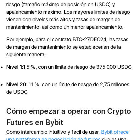
riesgo (tamaño máximo de posición en USDC) y
apalancamiento máximo. Los mayores límites de riesgo
vienen con niveles más altos y tasas de margen de
mantenimiento, así como un menor apalancamiento.
Por ejemplo, para el contrato BTC-27DEC24, las tasas
de margen de mantenimiento se establecerían de la
siguiente manera:
Nivel 1
:1,5 %, con un límite de riesgo de 375 000 USDC
Nivel 20
: 11 %, con un límite de riesgo de 2,75 millones
de USDC
Cómo empezar a operar con Crypto
Futures en Bybit
Como intercambio intuitivo y fácil de usar,
Bybit ofrece
una
plataforma de negociación de futuros
que es una