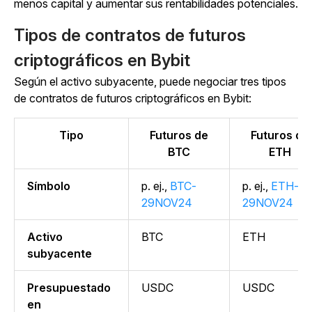
menos capital y aumentar sus rentabilidades potenciales.
Tipos de contratos de futuros
criptográficos en Bybit
Según el activo subyacente, puede negociar tres tipos
de contratos de futuros criptográficos en Bybit:
Tipo
Futuros de
Futuros de
BTC
ETH
Símbolo
p. ej.,
BTC-
p. ej.,
ETH-
29NOV24
29NOV24
Activo
BTC
ETH
subyacente
Presupuestado
USDC
USDC
en