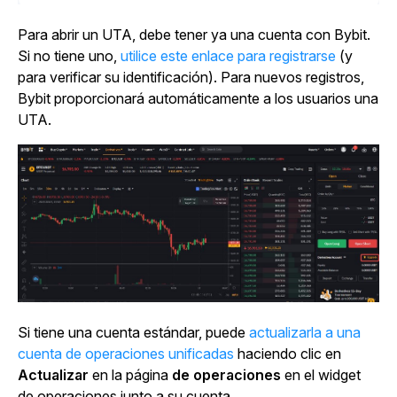
Para abrir un UTA, debe tener ya una cuenta con Bybit.
Si no tiene uno,
utilice este enlace para registrarse
(y
para verificar su identificación). Para nuevos registros,
Bybit proporcionará automáticamente a los usuarios una
UTA.
Si tiene una cuenta estándar, puede
actualizarla a una
cuenta de operaciones unificadas
haciendo clic en
Actualizar
en la
página
de operaciones
en el widget
de operaciones junto a su cuenta.