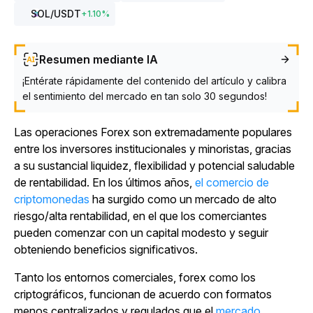
SOL
/USDT
+
1.10
%
Resumen mediante IA
¡Entérate rápidamente del contenido del artículo y calibra
el sentimiento del mercado en tan solo 30 segundos!
Las operaciones Forex son extremadamente populares
entre los inversores institucionales y minoristas, gracias
a su sustancial liquidez, flexibilidad y potencial saludable
de rentabilidad. En los últimos años,
el
comercio de
criptomonedas
ha surgido como un mercado de alto
riesgo/alta rentabilidad, en el que los comerciantes
pueden comenzar con un capital modesto y seguir
obteniendo beneficios significativos.
Tanto los entornos comerciales, forex como los
criptográficos, funcionan de acuerdo con formatos
menos centralizados y regulados que el
mercado