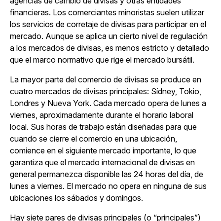
agencias de cambio de divisas y otras entidades
financieras. Los comerciantes minoristas suelen utilizar
los servicios de corretaje de divisas para participar en el
mercado. Aunque se aplica un cierto nivel de regulación
a los mercados de divisas, es menos estricto y detallado
que el marco normativo que rige el mercado bursátil.
La mayor parte del comercio de divisas se produce en
cuatro mercados de divisas principales: Sídney, Tokio,
Londres y Nueva York. Cada mercado opera de lunes a
viernes, aproximadamente durante el horario laboral
local. Sus horas de trabajo están diseñadas para que
cuando se cierre el comercio en una ubicación,
comience en el siguiente mercado importante, lo que
garantiza que el mercado internacional de divisas en
general permanezca disponible las 24 horas del día, de
lunes a viernes. El mercado no opera en ninguna de sus
ubicaciones los sábados y domingos.
Hay siete pares de divisas principales (o “principales”)