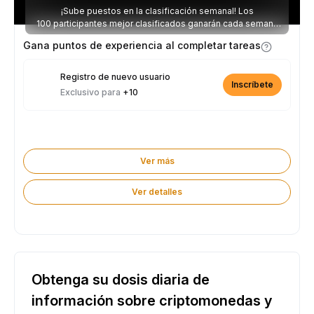
¡Sube puestos en la clasificación semanal! Los
100 participantes mejor clasificados ganarán cada semana
parte de los 2.500 USDT disponibles.
Gana puntos de experiencia al completar tareas
Registro de nuevo usuario
Inscríbete
Exclusivo para
+10
Ver más
Ver detalles
Obtenga su dosis diaria de
información sobre criptomonedas y