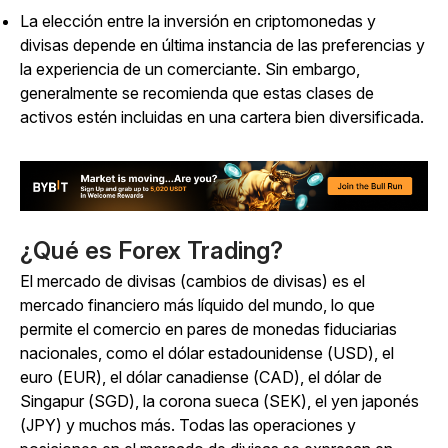
La elección entre la inversión en criptomonedas y
divisas depende en última instancia de las preferencias y
la experiencia de un comerciante. Sin embargo,
generalmente se recomienda que estas clases de
activos estén incluidas en una cartera bien diversificada.
¿Qué es Forex Trading?
El mercado de divisas (cambios de divisas) es el
mercado financiero más líquido del mundo, lo que
permite el comercio en pares de monedas fiduciarias
nacionales, como el dólar estadounidense (USD), el
euro (EUR), el dólar canadiense (CAD), el dólar de
Singapur (SGD), la corona sueca (SEK), el yen japonés
(JPY) y muchos más.
Todas las operaciones y