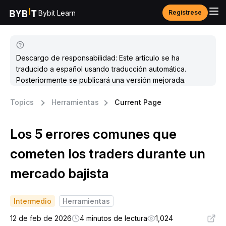
Bybit Learn
Regístrese
Descargo de responsabilidad: Este artículo se ha
traducido a español usando traducción automática.
Posteriormente se publicará una versión mejorada.
Topics
Herramientas
Current Page
Los 5 errores comunes que
cometen los traders durante un
mercado bajista
Intermedio
Herramientas
12 de feb de 2026
4 minutos de lectura
1,024