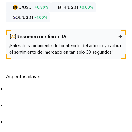
BTC
/USDT
ETH
/USDT
+
0.80
%
+
0.60
%
SOL
/USDT
+
1.60
%
Resumen mediante IA
¡Entérate rápidamente del contenido del artículo y calibra
el sentimiento del mercado en tan solo 30 segundos!
Aspectos clave: