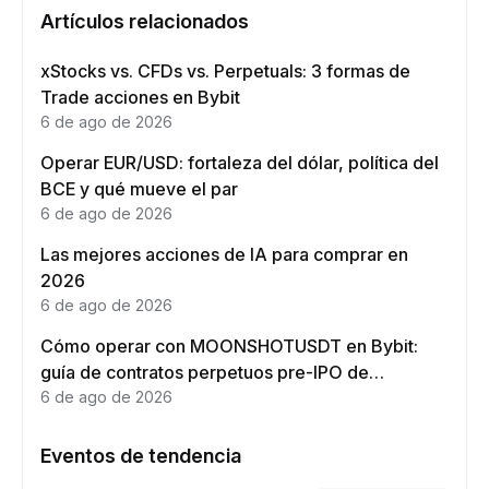
Artículos relacionados
xStocks vs. CFDs vs. Perpetuals: 3 formas de
Trade acciones en Bybit
6 de ago de 2026
Operar EUR/USD: fortaleza del dólar, política del
BCE y qué mueve el par
6 de ago de 2026
Las mejores acciones de IA para comprar en
2026
6 de ago de 2026
Cómo operar con MOONSHOTUSDT en Bybit:
guía de contratos perpetuos pre-IPO de
Moonshot AI
6 de ago de 2026
Eventos de tendencia