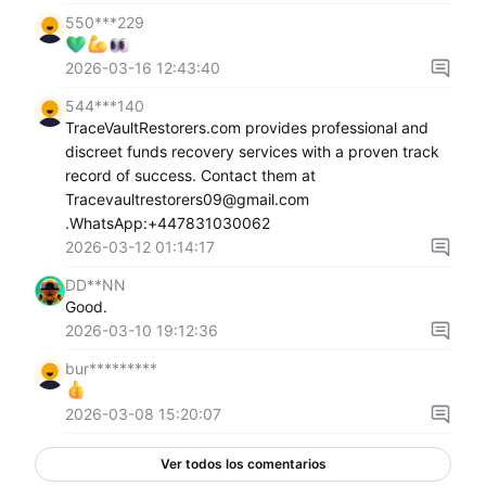
550***229
2026-03-16 12:43:40
544***140
TraceVaultRestorers.com provides professional and
discreet funds recovery services with a proven track
record of success. Contact them at
Tracevaultrestorers09@gmail.com
.WhatsApp:+447831030062
2026-03-12 01:14:17
DD**NN
Good.
2026-03-10 19:12:36
bur*********
2026-03-08 15:20:07
Ver todos los comentarios