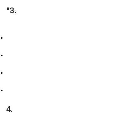
"3.
4.