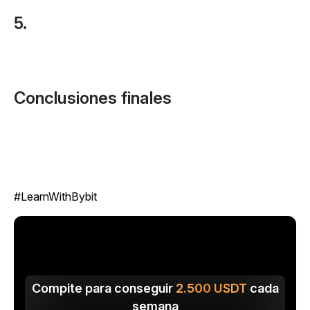
5.
Conclusiones finales
#LearnWithBybit
Compite para conseguir
2.500
USDT
cada
semana