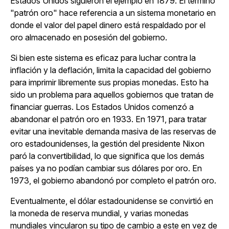
Estados Unidos siguieron el ejemplo en 1879. El término
"patrón oro" hace referencia a un sistema monetario en
donde el valor del papel dinero está respaldado por el
oro almacenado en posesión del gobierno.
Si bien este sistema es eficaz para luchar contra la
inflación y la deflación, limita la capacidad del gobierno
para imprimir libremente sus propias monedas. Esto ha
sido un problema para aquellos gobiernos que tratan de
financiar guerras. Los Estados Unidos comenzó a
abandonar el patrón oro en 1933. En 1971, para tratar
evitar una inevitable demanda masiva de las reservas de
oro estadounidenses, la gestión del presidente Nixon
paró la convertibilidad, lo que significa que los demás
países ya no podían cambiar sus dólares por oro. En
1973, el gobierno abandonó por completo el patrón oro.
Eventualmente, el dólar estadounidense se convirtió en
la moneda de reserva mundial, y varias monedas
mundiales vincularon su tipo de cambio a este en vez de