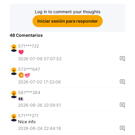
Log in to comment your thoughts
Iniciar sesión para responder
48
Comentarios
571***722
2026-07-09 07:07:52
573***647
2026-07-02 17:32:06
567***364
2026-06-26 22:09:51
571***271
Nice info
2026-06-24 22:44:16