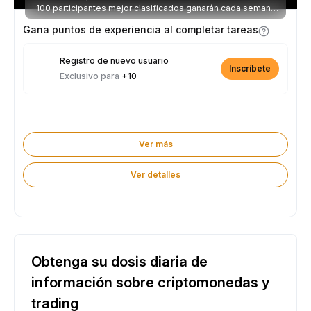
100 participantes mejor clasificados ganarán cada semana
parte de los 2.500 USDT disponibles.
Gana puntos de experiencia al completar tareas
Registro de nuevo usuario
Inscríbete
Exclusivo para
+10
Ver más
Ver detalles
Obtenga su dosis diaria de
información sobre criptomonedas y
trading