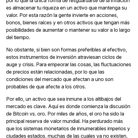
por lo que la única forma de resguardarse de la inflación
es almacenar tu riqueza en un activo que mantenga su
valor. Por esta razón la gente invierte en acciones,
bonos, bienes raíces y en otros activos que tengan más
posibilidades de aumentar o mantener su valor a lo largo
del tiempo.
No obstante, si bien son formas preferibles al efectivo,
estos instrumentos de inversión atraviesan ciclos de
auge y crisis. Para empeorar las cosas, las fluctuaciones
de precios están relacionadas, por lo que las
condiciones del mercado que afectan a uno son
probables de que afecte a los otros.
Por ello, un activo que sea inmune a los altibajos del
mercado es clave. Aquí es donde comienza la discusión
de Bitcoin vs. oro. Por miles de años, el oro ha sido la
principal reserva de valor mundial. Ha perdurado más
que los sistemas monetarios de innumerables imperios y
ciudades estados, muchas de las cuales ya no existen.