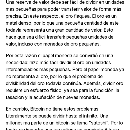
Una reserva de valor debe ser fácil de dividir en unidades
más pequeñas para poder transferir valor de forma más
precisa. En este respecto, el oro flaquea. El oro es un
metal denso, por lo que una pequeña cantidad de este
todavía representa una gran cantidad de valor. Esto
hace que sea difícil transferir pequeñas unidades de
valor, incluso con monedas de oro pequeñas.
Por esta razón el papel moneda se convirtió en una
necesidad: hizo más fácil dividir el oro en unidades
intercambiables más pequeñas. Pero el papel moneda ya
no representa al oro, por lo que el problema de
divisibilidad del oro todavía continúa. Además, dividir oro
requiere un esfuerzo físico, ya sea para la fundición, la
tasación y la acuñación de nuevas monedas.
En cambio, Bitcoin no tiene estos problemas.
Literalmente se puede dividir hasta el infinito. Una
millonésima parte de un bitcoin se llama "satoshi". Por lo
tanto, sin importar qué tan valioso se convierta Bitcoin,