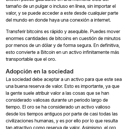
tamaño de un pulgar o incluso en línea, sin importar el
valor, y se puede acceder a este desde cualquier parte
del mundo en donde haya una conexión a internet.
Transferir bitcoins es rápido y asequible. Puedes mover
enormes cantidades de bitcoins en cuestión de minutos
por menos de un dólar y de forma segura. En definitiva,
esto convierte a Bitcoin en un activo infinitamente más
transportable que el oro.
Adopción en la sociedad
La sociedad debe aceptar a un activo para que este sea
una buena reserva de valor. Esto es importante, ya que
la gente suele atribuir valor a las cosas que se han
considerado valiosas durante un periodo largo de
tiempo. El oro se ha considerado un activo valioso
desde los tiempos antiguos por parte de casi todas las
civilizaciones humanas, y es por ello por lo que resulta
tan atractivo como reserva de valor. Asimismo, el oro