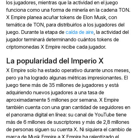
los jugadores, mientras que la actividad en el juego
funciona como una forma de minería en la cadena TON.
X Empire
planea acuñar tokens de Elon Musk, con
temática de TON, para distribuirlos a los jugadores del
juego. Durante la
etapa de
caída de aire
, la actividad del
jugador terminará determinando cuántos tokens de
criptomonedas
X Empire
recibe cada jugador.
La popularidad del Imperio X
X Empire
solo ha estado operativo durante unos meses,
pero ya ha logrado algunas métricas impresionantes. El
juego tiene más de 35 millones de jugadores y está
adquiriendo nuevos jugadores a una tasa de
aproximadamente 5 millones por semana.
X Empire
también cuenta con una gran cantidad de seguidores en
el panorama digital en línea: su canal de YouTube tiene
más de 6 millones de suscriptores y más de 2,8 millones
de personas siguen su cuenta X. Ni siquiera el cambio de
marca de
Musk Empire
a
X Empire
ha ralentizado el