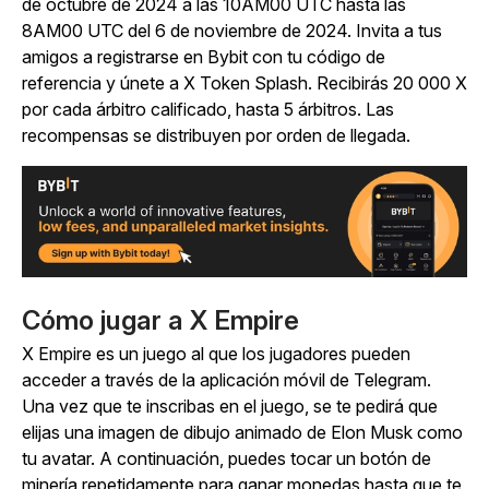
de octubre de 2024 a las 10AM00 UTC hasta las
8AM00 UTC del 6 de noviembre de 2024. Invita a tus
amigos a registrarse en Bybit con tu código de
referencia y únete a X Token Splash. Recibirás 20 000 X
por cada árbitro calificado, hasta 5 árbitros. Las
recompensas se distribuyen por orden de llegada.
Cómo jugar a X Empire
X Empire
es un juego al que los jugadores pueden
acceder a través de la aplicación móvil de Telegram.
Una vez que te inscribas en el juego, se te pedirá que
elijas una imagen de dibujo animado de Elon Musk como
tu avatar. A continuación, puedes tocar un botón de
minería repetidamente para ganar monedas hasta que te