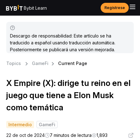
Bybit Learn
Regístrese
Descargo de responsabilidad: Este artículo se ha
traducido a español usando traducción automática.
Posteriormente se publicará una versión mejorada.
Topics
GameFi
Current Page
X Empire (X): dirige tu reino en el
juego que tiene a Elon Musk
como temática
Intermedio
GameFi
22 de oct de 2024
7 minutos de lectura
1,893