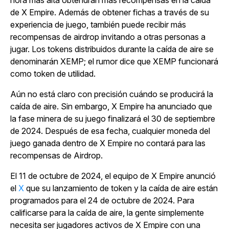
hora más alta obtendrán más recompensas en la
caída
de X
Empire
.
Además de obtener fichas a través de su
experiencia de juego, también puede recibir más
recompensas de airdrop invitando a otras personas a
jugar. Los tokens distribuidos durante la caída de aire se
denominarán XEMP; el rumor dice que XEMP funcionará
como token de utilidad.
Aún no está claro con precisión cuándo se producirá la
caída de aire. Sin embargo,
X Empire
ha anunciado que
la fase minera de su juego finalizará el 30 de septiembre
de 2024. Después de esa fecha, cualquier moneda del
juego ganada dentro de
X Empire
no contará para las
recompensas de Airdrop.
El 11 de octubre de 2024, el
equipo de
X Empire
anunció
el
X
que su lanzamiento de token y la caída de aire están
programados para el 24 de octubre de 2024. Para
calificarse para la caída de aire, la gente simplemente
necesita ser jugadores activos
de
X Empire
con una