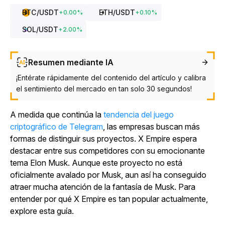
BTC
/USDT
ETH
/USDT
+
0.00
%
+
0.10
%
SOL
/USDT
+
2.00
%
Resumen mediante IA
¡Entérate rápidamente del contenido del artículo y calibra
el sentimiento del mercado en tan solo 30 segundos!
A medida que continúa la
tendencia del juego
criptográfico de Telegram
, las empresas buscan más
formas de distinguir sus proyectos.
X Empire
espera
destacar entre sus competidores con su emocionante
tema Elon Musk. Aunque este proyecto no está
oficialmente avalado por Musk, aun así ha conseguido
atraer mucha atención de la fantasía de Musk. Para
entender por qué
X Empire
es tan popular actualmente,
explore esta guía.