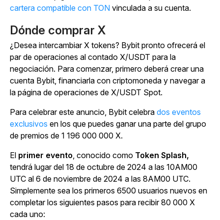
cartera compatible con TON
vinculada a su cuenta.
Dónde comprar X
¿Desea intercambiar X tokens? Bybit pronto ofrecerá el
par de operaciones al contado X/USDT para la
negociación. Para comenzar, primero deberá crear una
cuenta Bybit, financiarla con criptomoneda y navegar a
la página de operaciones de X/USDT Spot.
Para celebrar este anuncio, Bybit celebra
dos eventos
exclusivos
en los que puedes ganar una parte del grupo
de premios de 1 196 000 000 X.
El
primer evento
, conocido como
Token Splash,
tendrá lugar del 18 de octubre de 2024 a las 10AM00
UTC al 6 de noviembre de 2024 a las 8AM00 UTC.
Simplemente sea los primeros 6500 usuarios nuevos en
completar los siguientes pasos para recibir 80 000 X
cada uno: