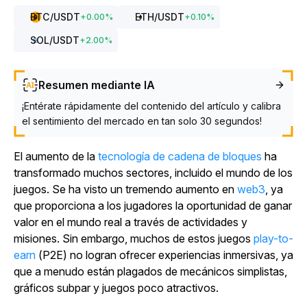
BTC
/USDT
ETH
/USDT
+
0.00
%
+
0.10
%
SOL
/USDT
+
2.00
%
Resumen mediante IA
¡Entérate rápidamente del contenido del artículo y calibra
el sentimiento del mercado en tan solo 30 segundos!
El aumento de la
tecnología de cadena de bloques
ha
transformado muchos sectores, incluido el mundo de los
juegos. Se ha visto un tremendo aumento en
web3
, ya
que proporciona a los jugadores la oportunidad de ganar
valor en el mundo real a través de actividades y
misiones. Sin embargo, muchos de estos
juegos
play-to-
earn
(P2E) no logran ofrecer experiencias inmersivas, ya
que a menudo están plagados de mecánicos simplistas,
gráficos subpar y juegos poco atractivos.