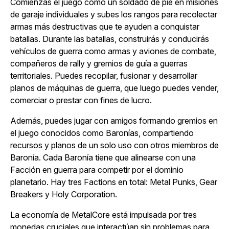
Comienzas el juego como un soldado de pie en misiones
de garaje individuales y subes los rangos para recolectar
armas más destructivas que te ayuden a conquistar
batallas. Durante las batallas, construirás y conducirás
vehículos de guerra como armas y aviones de combate,
compañeros de rally y gremios de guía a guerras
territoriales. Puedes recopilar, fusionar y desarrollar
planos de máquinas de guerra, que luego puedes vender,
comerciar o prestar con fines de lucro.
Además, puedes jugar con amigos formando gremios en
el juego conocidos como Baronías, compartiendo
recursos y planos de un solo uso con otros miembros de
Baronía. Cada Baronía tiene que alinearse con una
Facción en guerra para competir por el dominio
planetario. Hay tres Factions en total: Metal Punks, Gear
Breakers y Holy Corporation.
La economía de
MetalCore
está impulsada por tres
monedas cruciales que interactúan sin problemas para