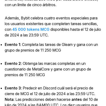
con un límite de cinco árbitros.
Además, Bybit celebra cuatro eventos especiales para
los usuarios existentes que completen tareas sencillas,
con
45 000 tokens MCG
disponibles hasta el 12 de julio
de 2024 a las 23:59 UTC.
Evento 1
: Completa las tareas de Gleam y gana con un
grupo de premios de 11 250 MCG
Evento 2
: Obtenga las marcas completas en un
cuestionario de
MetalCore
y gane con un grupo de
premios de 11 250 MCG
Evento 3
: Predecir en Discord cuál será el precio de
cierre de MCG el 12 de julio de 2024 a las 23:59 UTC.
Nota
: Las predicciones deben hacerse
antes
del 10 de
julio de 2024 a las 8AM00 UTC. Los diez usuarios que