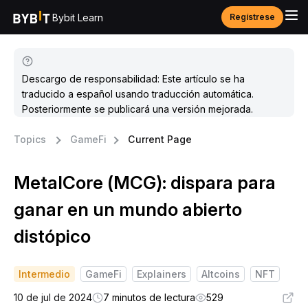
Bybit Learn
Regístrese
Descargo de responsabilidad: Este artículo se ha
traducido a español usando traducción automática.
Posteriormente se publicará una versión mejorada.
Topics
GameFi
Current Page
MetalCore (MCG): dispara para
ganar en un mundo abierto
distópico
Intermedio
GameFi
Explainers
Altcoins
NFT
10 de jul de 2024
7 minutos de lectura
529