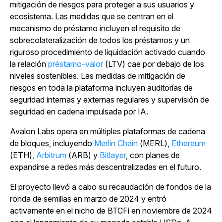
mitigación de riesgos para proteger a sus usuarios y
ecosistema. Las medidas que se centran en el
mecanismo de préstamo incluyen el requisito de
sobrecolateralización de todos los préstamos y un
riguroso procedimiento de liquidación activado cuando
la
relación
préstamo-valor
(LTV) cae por debajo de los
niveles sostenibles.
Las medidas de mitigación de
riesgos en toda la plataforma incluyen auditorías de
seguridad internas y externas regulares y supervisión de
seguridad en cadena impulsada por IA.
Avalon Labs opera en múltiples plataformas de cadena
de bloques, incluyendo
Merlin Chain
(MERL),
Ethereum
(ETH),
Arbitrum
(ARB) y
Bitlayer
, con planes de
expandirse a redes más descentralizadas en el futuro.
El proyecto llevó a cabo su recaudación de fondos de la
ronda de semillas en marzo de 2024 y entró
activamente en el nicho de BTCFi en noviembre de 2024