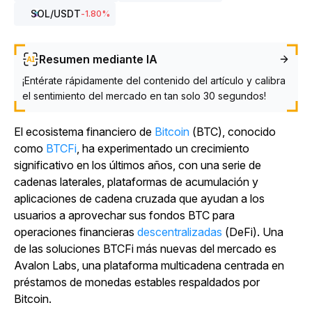
SOL
/USDT
-1.80
%
Resumen mediante IA
¡Entérate rápidamente del contenido del artículo y calibra
el sentimiento del mercado en tan solo 30 segundos!
El ecosistema financiero de
Bitcoin
(BTC), conocido
como
BTCFi
, ha experimentado un crecimiento
significativo en los últimos años, con una serie de
cadenas laterales, plataformas de acumulación y
aplicaciones de cadena cruzada que ayudan a los
usuarios a aprovechar sus fondos BTC para
operaciones financieras
descentralizadas
(DeFi). Una
de las soluciones BTCFi más nuevas del mercado es
Avalon Labs, una plataforma multicadena centrada en
préstamos de monedas estables respaldados por
Bitcoin.