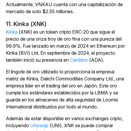
Actualmente, VNXAU cuenta con una capitalización de
mercado de solo $2.55 millones.
11. Kinka (XNK)
Kinka
(XNK) es un token cripto ERC-20 que sigue el
precio de una onza troy de oro fina con una pureza del
99.9%. Fue lanzado en marzo de 2024 en Ethereum por
Kinka (BVI) Ltd. En septiembre de 2024, el proyecto
también inició su presencia en
Cardano
(ADA).
El lingote de oro utilizado lo proporciona la empresa
matriz de Kinka, Daiichi Commodities Company Ltd., una
empresa líder en el trading del oro en Japón. Este oro
cumple los estándares establecidos por la LBMA y se
guarda en los almacenes de alta seguridad de Loomis
International distribuidos por todo el mundo.
Además de estar disponible en varios exchanges cripto,
incluyendo
Uniswap
(UNI), XNK se puede comprar