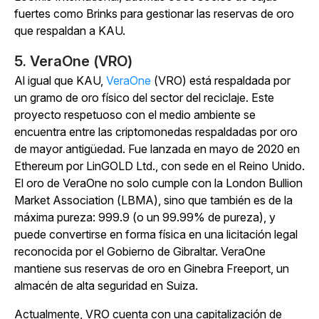
fuertes como Brinks para gestionar las reservas de oro
que respaldan a KAU.
5. VeraOne (VRO)
Al igual que KAU,
VeraOne
(VRO) está respaldada por
un gramo de oro físico del sector del reciclaje. Este
proyecto respetuoso con el medio ambiente se
encuentra entre las criptomonedas respaldadas por oro
de mayor antigüedad. Fue lanzada en mayo de 2020 en
Ethereum por LinGOLD Ltd., con sede en el Reino Unido.
El oro de VeraOne no solo cumple con la London Bullion
Market Association (LBMA), sino que también es de la
máxima pureza: 999.9 (o un 99.99% de pureza), y
puede convertirse en forma física en una licitación legal
reconocida por el Gobierno de Gibraltar. VeraOne
mantiene sus reservas de oro en Ginebra Freeport, un
almacén de alta seguridad en Suiza.
Actualmente, VRO cuenta con una capitalización de