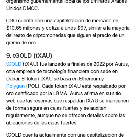
organismo gubernamental local de los Emiratos Árabes
Unidos DMCC.
CGO cuenta con una capitalización de mercado de
$10.65 millones y cotiza a unos $97, similar a la mayoría
del resto de criptomonedas que siguen el precio de un
gramo de oro.
9. tGOLD (tXAU)
tGOLD
(tXAU) fue lanzado a finales de 2022 por Aurus,
otra empresa de tecnología financiera con sede en
Dubái. El token tXAU se basa en Ethereum y
Polygon
(POL). Cada token tXAU está respaldado por
oro certificado por la LBMA. Aurus afirma en su sitio
web que las reservas que respaldan tXAU se mantienen
de forma segura en cajas fuertes y se auditan
regularmente, aunque no se ofrecen detalles sobre las
ubicaciones de las cajas fuertes.
tGOLD cuenta actualmente con una capitalización de