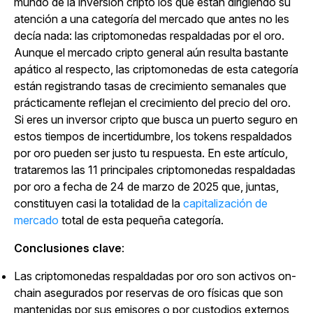
mundo de la inversión cripto los que están dirigiendo su
atención a una categoría del mercado que antes no les
decía nada: las criptomonedas respaldadas por el oro.
Aunque el mercado cripto general aún resulta bastante
apático al respecto, las criptomonedas de esta categoría
están registrando tasas de crecimiento semanales que
prácticamente reflejan el crecimiento del precio del oro.
Si eres un inversor cripto que busca un puerto seguro en
estos tiempos de incertidumbre, los tokens respaldados
por oro pueden ser justo tu respuesta. En este artículo,
trataremos las 11 principales criptomonedas respaldadas
por oro a fecha de 24 de marzo de 2025 que, juntas,
constituyen casi la totalidad de la
capitalización de
mercado
total de esta pequeña categoría.
Conclusiones clave
:
Las criptomonedas respaldadas por oro son activos on-
chain asegurados por reservas de oro físicas que son
mantenidas por sus emisores o por custodios externos