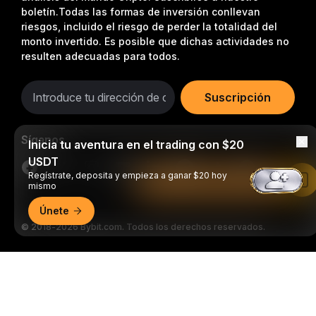
boletín.
Todas las formas de inversión conllevan
riesgos, incluido el riesgo de perder la totalidad del
monto invertido. Es posible que dichas actividades no
resulten adecuadas para todos.
Suscripción
Síganos
Inicia tu aventura en el trading con $20
USDT
Regístrate, deposita y empieza a ganar $20 hoy
Leer en la aplicación de Bybit
mismo
Únete
© 2018-2026 Bybit.com. Todos los derechos reservados.
Resumen detallado