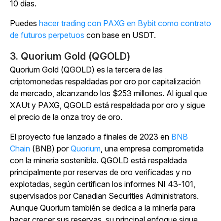
10 días.
Puedes
hacer trading con PAXG en Bybit como contrato
de futuros perpetuos
con base en USDT.
3. Quorium Gold (QGOLD)
Quorium Gold (QGOLD) es la tercera de las
criptomonedas respaldadas por oro por capitalización
de mercado, alcanzando los $253 millones. Al igual que
XAUt y PAXG, QGOLD está respaldada por oro y sigue
el precio de la onza troy de oro.
El proyecto fue lanzado a finales de 2023 en
BNB
Chain
(BNB) por
Quorium
, una empresa comprometida
con la minería sostenible. QGOLD está respaldada
principalmente por reservas de oro verificadas y no
explotadas, según certifican los informes NI 43-101,
supervisados por Canadian Securities Administrators.
Aunque Quorium también se dedica a la minería para
hacer crecer sus reservas, su principal enfoque sigue