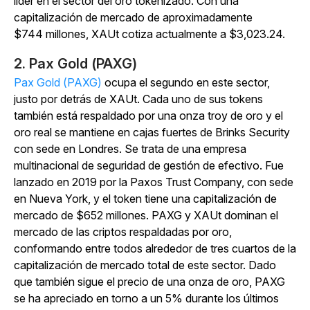
líder en el sector del oro tokenizado. Con una
capitalización de mercado de aproximadamente
$744 millones, XAUt cotiza actualmente a $3,023.24.
2. Pax Gold (PAXG)
Pax Gold (PAXG)
ocupa el segundo en este sector,
justo por detrás de XAUt. Cada uno de sus tokens
también está respaldado por una onza troy de oro y el
oro real se mantiene en cajas fuertes de Brinks Security
con sede en Londres. Se trata de una empresa
multinacional de seguridad de gestión de efectivo. Fue
lanzado en 2019 por la Paxos Trust Company, con sede
en Nueva York, y el token tiene una capitalización de
mercado de $652 millones. PAXG y XAUt dominan el
mercado de las criptos respaldadas por oro,
conformando entre todos alrededor de tres cuartos de la
capitalización de mercado total de este sector. Dado
que también sigue el precio de una onza de oro, PAXG
se ha apreciado en torno a un 5% durante los últimos