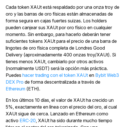
Cada token XAUt está respaldado por una onza troy de
oro y las barras de oro físicas están almacenadas de
forma segura en cajas fuertes suizas. Los holders
pueden canjear sus XAUt por oro físico en cualquier
momento. Sin embargo, para hacerlo deberán tener
suficientes tokens XAUt para el precio de una barra de
lingotes de oro física completa de Londres Good
Delivery (aproximadamente 400 onzas troy/XAUt). Si
tienes menos XAUt, cambiarlo por otros activos
(normalmente USDT) será la opción más práctica.
Puedes
hacer trading con el token XAUt
en
Bybit Web3
DEX Pro
de forma descentralizada a través de
Ethereum
(ETH).
En los últimos 10 días, el valor de XAUt ha crecido un
5%, exactamente en línea con el precio del oro, al cual
XAUt sigue de cerca. Lanzado en Ethereum como
activo
ERC-20
, XAUt ha sido durante mucho tiempo