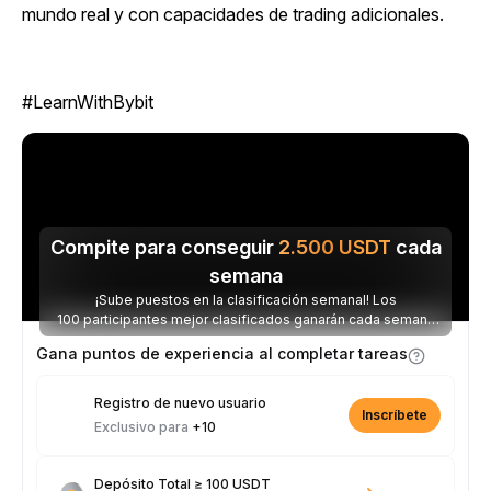
mundo real y con capacidades de trading adicionales.
#LearnWithBybit
Compite para conseguir
2.500
USDT
cada
semana
¡Sube puestos en la clasificación semanal! Los
100 participantes mejor clasificados ganarán cada semana
parte de los 2.500 USDT disponibles.
Gana puntos de experiencia al completar tareas
Registro de nuevo usuario
Inscríbete
Exclusivo para
+10
Depósito Total ≥ 100 USDT