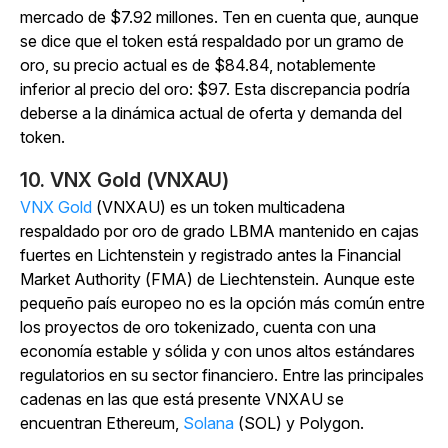
mercado de $7.92 millones. Ten en cuenta que, aunque
se dice que el token está respaldado por un gramo de
oro, su precio actual es de $84.84, notablemente
inferior al precio del oro: $97. Esta discrepancia podría
deberse a la dinámica actual de oferta y demanda del
token.
10. VNX Gold (VNXAU)
VNX Gold
(VNXAU) es un token multicadena
respaldado por oro de grado LBMA mantenido en cajas
fuertes en Lichtenstein y registrado antes la Financial
Market Authority (FMA) de Liechtenstein. Aunque este
pequeño país europeo no es la opción más común entre
los proyectos de oro tokenizado, cuenta con una
economía estable y sólida y con unos altos estándares
regulatorios en su sector financiero. Entre las principales
cadenas en las que está presente VNXAU se
encuentran Ethereum,
Solana
(SOL) y Polygon.