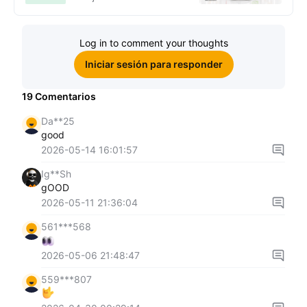
Log in to comment your thoughts
Iniciar sesión para responder
19
Comentarios
Da**25
good
2026-05-14 16:01:57
Ig**Sh
gOOD
2026-05-11 21:36:04
561***568
2026-05-06 21:48:47
559***807