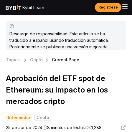
Bybit Learn
Regístrese
Descargo de responsabilidad: Este artículo se ha
traducido a español usando traducción automática.
Posteriormente se publicará una versión mejorada.
Topics
Cripto
Current Page
Aprobación del ETF spot de
Ethereum: su impacto en los
mercados cripto
Intermedio
Cripto
25 de abr de 2024
8 minutos de lectura
1,288