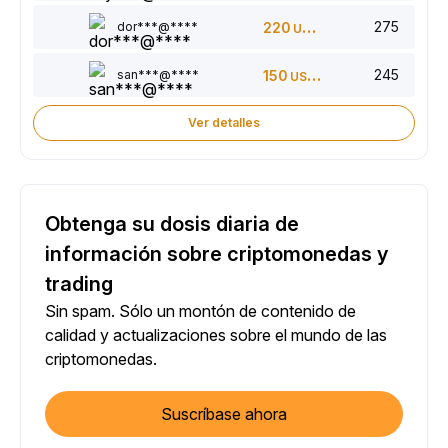
275
dor***@****
220
USDT
245
san***@****
150
USDT
Ver detalles
Obtenga su dosis diaria de
información sobre criptomonedas y
trading
Sin spam. Sólo un montón de contenido de
calidad y actualizaciones sobre el mundo de las
criptomonedas.
Suscríbase ahora