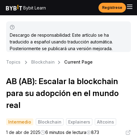
Bybit Learn
Regístrese
Descargo de responsabilidad: Este artículo se ha
traducido a español usando traducción automática.
Posteriormente se publicará una versión mejorada.
Topics
Blockchain
Current Page
AB (AB): Escalar la blockchain
para su adopción en el mundo
real
Intermedio
Blockchain
Explainers
Altcoins
1 de abr de 2025
6 minutos de lectura
873