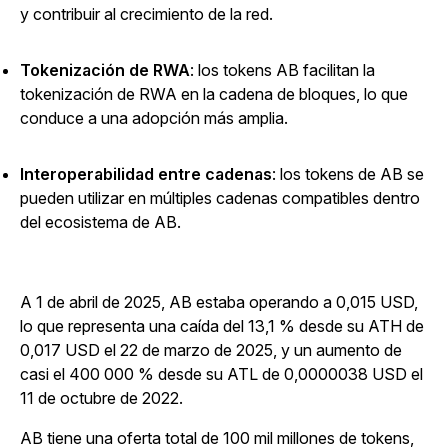
y contribuir al crecimiento de la red.
Tokenización de RWA
:
los
tokens AB facilitan la
tokenización de RWA en la cadena de bloques, lo que
conduce a una adopción más amplia.
Interoperabilidad entre cadenas
:
los
tokens de AB se
pueden utilizar en múltiples cadenas compatibles dentro
del ecosistema de AB.
A 1 de abril de 2025, AB estaba operando a 0,015 USD,
lo que representa una caída del 13,1 % desde su ATH de
0,017 USD el 22 de marzo de 2025, y un aumento de
casi el 400 000 % desde su ATL de 0,0000038 USD el
11 de octubre de 2022.
AB tiene una oferta total de 100 mil millones de tokens,