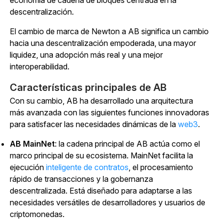
economía de cadena de bloques centrada en la
descentralización.
El cambio de marca de Newton a AB significa un cambio
hacia una descentralización empoderada, una mayor
liquidez, una adopción más real y una mejor
interoperabilidad.
Características principales de AB
Con su cambio, AB ha desarrollado una arquitectura
más avanzada con las siguientes funciones innovadoras
para satisfacer las necesidades dinámicas de
la
web3
.
AB MainNet
: la cadena principal de AB actúa como el
marco principal de su ecosistema. MainNet facilita la
ejecución
inteligente de contratos
, el procesamiento
rápido de transacciones y la gobernanza
descentralizada.
Está diseñado para adaptarse a las
necesidades versátiles de desarrolladores y usuarios de
criptomonedas.