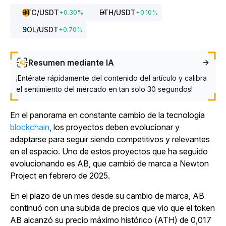
BTC
/USDT
ETH
/USDT
+
0.30
%
+
0.10
%
SOL
/USDT
+
0.70
%
Resumen mediante IA
¡Entérate rápidamente del contenido del artículo y calibra
el sentimiento del mercado en tan solo 30 segundos!
En el panorama en constante cambio de
la tecnología
blockchain
, los proyectos deben evolucionar y
adaptarse para seguir siendo competitivos y relevantes
en el espacio.
Uno de estos proyectos que ha seguido
evolucionando es AB, que cambió de marca a Newton
Project en febrero de 2025.
En el plazo de un mes desde su cambio de marca, AB
continuó con una subida de precios que vio que el token
AB alcanzó su precio máximo histórico (ATH) de 0,017