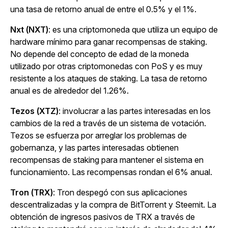
una tasa de retorno anual de entre el 0.5% y el 1%.
Nxt (NXT)
: es una criptomoneda que utiliza un equipo de
hardware mínimo para ganar recompensas de staking.
No depende del concepto de edad de la moneda
utilizado por otras criptomonedas con PoS y es muy
resistente a los ataques de staking. La tasa de retorno
anual es de alrededor del 1.26%.
Tezos (XTZ)
: involucrar a las partes interesadas en los
cambios de la red a través de un sistema de votación.
Tezos se esfuerza por arreglar los problemas de
gobernanza, y las partes interesadas obtienen
recompensas de staking para mantener el sistema en
funcionamiento. Las recompensas rondan el 6% anual.
Tron (TRX)
: Tron despegó con sus aplicaciones
descentralizadas y la compra de BitTorrent y Steemit. La
obtención de ingresos pasivos de TRX a través de