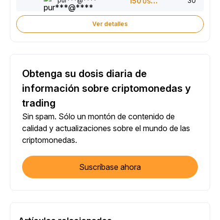
30
pur***@****
150
USDT
Ver detalles
Obtenga su dosis diaria de
información sobre criptomonedas y
trading
Sin spam. Sólo un montón de contenido de
calidad y actualizaciones sobre el mundo de las
criptomonedas.
Suscríbase ahora