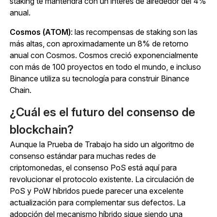
staking te mantendrá con un interés de alrededor del 4%
anual.
Cosmos (ATOM)
: las recompensas de staking son las
más altas, con aproximadamente un 8% de retorno
anual con Cosmos. Cosmos creció exponencialmente
con más de 100 proyectos en todo el mundo, e incluso
Binance utiliza su tecnología para construir Binance
Chain.
¿Cuál es el futuro del consenso de
blockchain?
Aunque la Prueba de Trabajo ha sido un algoritmo de
consenso estándar para muchas redes de
criptomonedas, el consenso PoS está aquí para
revolucionar el protocolo existente. La circulación de
PoS y PoW híbridos puede parecer una excelente
actualización para complementar sus defectos. La
adopción del mecanismo híbrido sigue siendo una