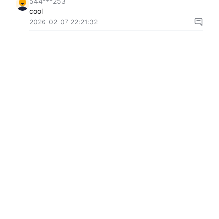
544***253
cool
2026-02-07 22:21:32