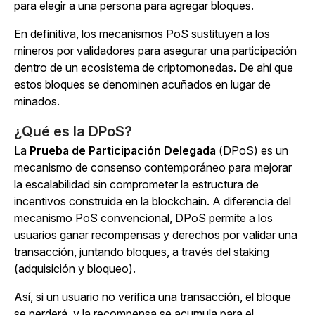
para elegir a una persona para agregar bloques.
En definitiva, los mecanismos PoS sustituyen a los
mineros por validadores para asegurar una participación
dentro de un ecosistema de criptomonedas. De ahí que
estos bloques se denominen acuñados en lugar de
minados.
¿Qué es la DPoS?
La
Prueba de Participación Delegada
(DPoS) es un
mecanismo de consenso contemporáneo para mejorar
la escalabilidad sin comprometer la estructura de
incentivos construida en la blockchain. A diferencia del
mecanismo PoS convencional, DPoS permite a los
usuarios ganar recompensas y derechos por validar una
transacción, juntando bloques, a través del staking
(adquisición y bloqueo).
Así, si un usuario no verifica una transacción, el bloque
se perderá, y la recompensa se acumula para el