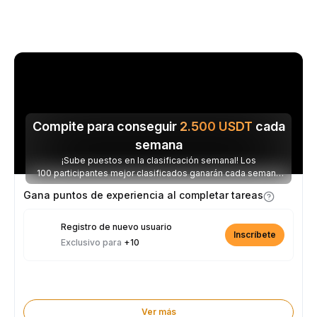
Compite para conseguir
2.500
USDT
cada
semana
¡Sube puestos en la clasificación semanal! Los
100 participantes mejor clasificados ganarán cada semana
parte de los 2.500 USDT disponibles.
Gana puntos de experiencia al completar tareas
Registro de nuevo usuario
Inscríbete
Exclusivo para
+10
Ver más