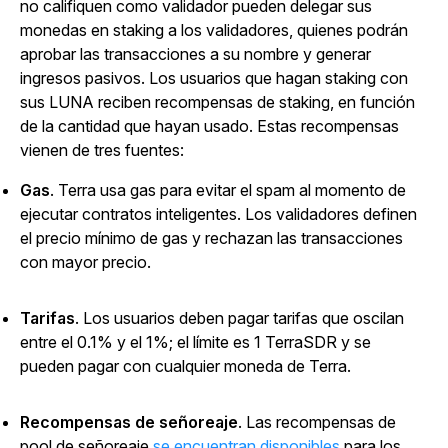
no califiquen como validador pueden delegar sus
monedas en staking a los validadores, quienes podrán
aprobar las transacciones a su nombre y generar
ingresos pasivos. Los usuarios que hagan staking con
sus LUNA reciben recompensas de staking, en función
de la cantidad que hayan usado. Estas recompensas
vienen de tres fuentes:
Gas
. Terra usa gas para evitar el spam al momento de
ejecutar contratos inteligentes. Los validadores definen
el precio mínimo de gas y rechazan las transacciones
con mayor precio.
Tarifas
. Los usuarios deben pagar tarifas que oscilan
entre el 0.1% y el 1%; el límite es 1 TerraSDR y se
pueden pagar con cualquier moneda de Terra.
Recompensas de señoreaje
. Las recompensas de
pool de señoreaje
se encuentran disponibles
para los