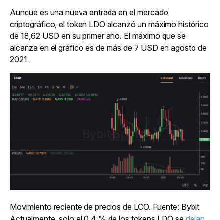
Aunque es una nueva entrada en el mercado
criptográfico, el token LDO alcanzó un máximo histórico
de 18,62 USD en su primer año. El máximo que se
alcanza en el gráfico es de más de 7 USD en agosto de
2021.
Movimiento reciente de precios de LCO. Fuente: Bybit
Actualmente, solo el 0,4 % de los tokens LDO se
dejan