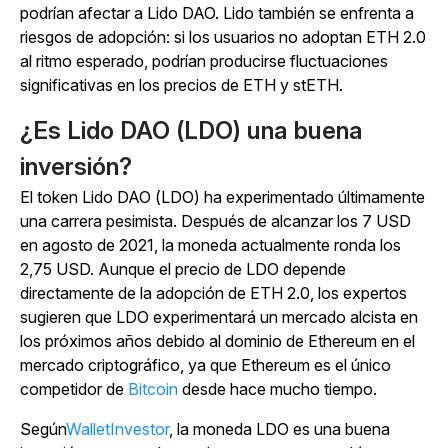
podrían afectar a Lido DAO. Lido también se enfrenta a
riesgos de adopción: si los usuarios no adoptan ETH 2.0
al ritmo esperado, podrían producirse fluctuaciones
significativas en los precios de ETH y stETH.
¿Es Lido DAO (LDO) una buena
inversión?
El token Lido DAO (LDO) ha experimentado últimamente
una carrera pesimista. Después de alcanzar los 7 USD
en agosto de 2021, la moneda actualmente ronda los
2,75 USD. Aunque el precio de LDO depende
directamente de la adopción de ETH 2.0, los expertos
sugieren que LDO experimentará un mercado alcista en
los próximos años debido al dominio de Ethereum en el
mercado criptográfico, ya que Ethereum es el único
competidor de
Bitcoin
desde hace mucho tiempo.
Según
WalletInvestor
, la moneda LDO es una buena