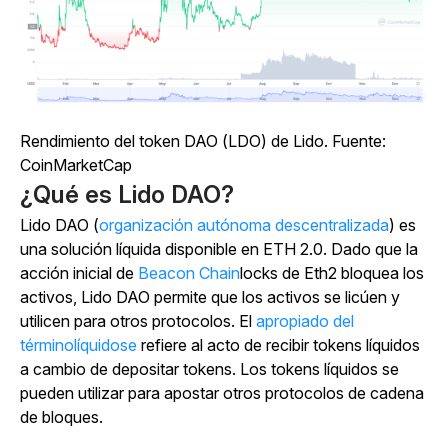
Rendimiento del token DAO (LDO) de Lido. Fuente:
CoinMarketCap
¿Qué es Lido DAO?
Lido DAO (
organización autónoma descentralizada
) es
una solución líquida disponible en ETH 2.0. Dado que la
acción inicial de
Beacon Chain
locks de Eth2 bloquea los
activos, Lido DAO permite que los activos se licúen y
utilicen para otros protocolos. El
apropiado del
términolíquidose
refiere al acto de recibir tokens líquidos
a cambio de depositar tokens. Los tokens líquidos se
pueden utilizar para apostar otros protocolos de cadena
de bloques.