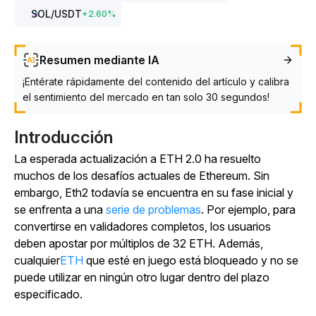
SOL
/USDT
+
2.60
%
Resumen mediante IA
¡Entérate rápidamente del contenido del artículo y calibra
el sentimiento del mercado en tan solo 30 segundos!
Introducción
La esperada actualización a ETH 2.0 ha resuelto
muchos de los desafíos actuales de Ethereum. Sin
embargo, Eth2 todavía se encuentra en su fase inicial y
se enfrenta a una
serie de problemas
. Por ejemplo, para
convertirse en validadores completos, los usuarios
deben apostar por múltiplos de 32 ETH. Además,
cualquier
ETH
que esté en juego está bloqueado y no se
puede utilizar en ningún otro lugar dentro del plazo
especificado.