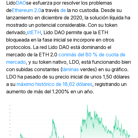
Lido
DAO
se esfuerza por resolver los problemas
de
Ethereum 2.0
a través
de
la no custodia. Desde su
lanzamiento en diciembre de 2020, la solución líquida ha
mostrado un potencial considerable. Con su token
derivado,
stETH
, Lido DAO permite que la ETH
bloqueada en la fase inicial se incorpore en otros
protocolos. La red Lido DAO está dominando el
mercado de la ETH 2.0
conmás del 80 % de cuota de
mercado
, y su token nativo, LDO, está funcionando bien
con subidas constantes (
láminas
verdes) en su gráfico.
LDO ha pasado de su precio inicial de unos 1,50 dólares
a su
máximo histórico de 18,62 dólares
, registrando un
aumento de más del 1.200% en un año.