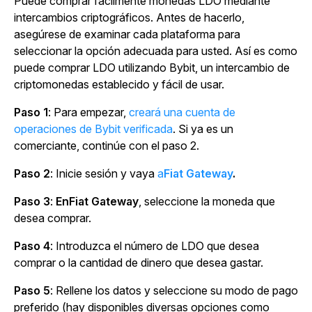
Puede comprar fácilmente monedas LDO mediante
intercambios criptográficos. Antes de hacerlo,
asegúrese de examinar cada plataforma para
seleccionar la opción adecuada para usted. Así es como
puede comprar LDO utilizando Bybit, un intercambio de
criptomonedas establecido y fácil de usar.
Paso 1
: Para empezar,
creará una cuenta de
operaciones de Bybit verificada
. Si ya es un
comerciante, continúe con el paso 2.
Paso 2
: Inicie sesión y vaya
a
Fiat Gateway
.
Paso 3
:
EnFiat Gateway
, seleccione la moneda que
desea comprar.
Paso 4
: Introduzca el número de LDO que desea
comprar o la cantidad de dinero que desea gastar.
Paso 5
: Rellene los datos y seleccione su modo de pago
preferido (hay disponibles diversas opciones como