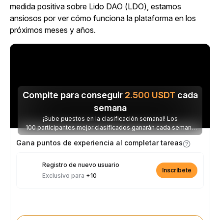
medida positiva sobre Lido DAO (LDO), estamos
ansiosos por ver cómo funciona la plataforma en los
próximos meses y años.
Compite para conseguir
2.500
USDT
cada
semana
¡Sube puestos en la clasificación semanal! Los
100 participantes mejor clasificados ganarán cada semana
parte de los 2.500 USDT disponibles.
Gana puntos de experiencia al completar tareas
Registro de nuevo usuario
Inscríbete
Exclusivo para
+10