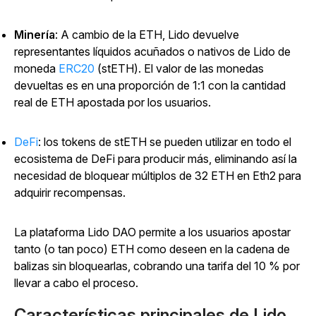
Minería
: A cambio de la ETH, Lido devuelve
representantes líquidos acuñados o nativos de Lido de
moneda
ERC20
(stETH). El valor de las monedas
devueltas es en una proporción de 1:1 con la cantidad
real de ETH apostada por los usuarios.
DeFi
: los tokens de stETH se pueden utilizar en todo el
ecosistema de DeFi para producir más, eliminando así la
necesidad de bloquear múltiplos de 32 ETH en Eth2 para
adquirir recompensas.
La plataforma Lido DAO permite a los usuarios apostar
tanto (o tan poco) ETH como deseen en la cadena de
balizas sin bloquearlas, cobrando una tarifa del 10 % por
llevar a cabo el proceso.
Características principales de Lido