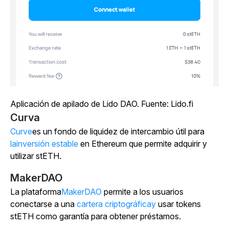
Aplicación de apilado de Lido DAO. Fuente: Lido.fi
Curva
Curve
es un fondo de liquidez de intercambio útil para
lainversión estable
en Ethereum que permite adquirir y
utilizar stETH.
MakerDAO
La plataforma
MakerDAO
permite a los usuarios
conectarse a una
cartera criptográficay
usar tokens
stETH como garantía para obtener préstamos.