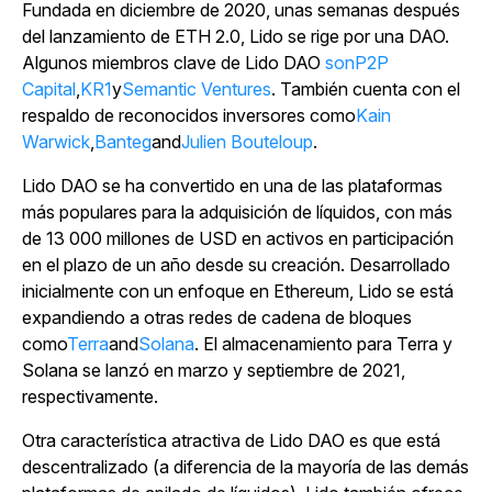
Fundada en diciembre de 2020, unas semanas después
del lanzamiento de ETH 2.0, Lido se rige por una DAO.
Algunos miembros clave de Lido DAO
sonP2P
Capital
,
KR1
y
Semantic Ventures
. También cuenta con el
respaldo de reconocidos inversores como
Kain
Warwick
,
Banteg
and
Julien Bouteloup
.
Lido DAO se ha convertido en una de las plataformas
más populares para la adquisición de líquidos, con más
de 13 000 millones de USD en activos en participación
en el plazo de un año desde su creación. Desarrollado
inicialmente con un enfoque en Ethereum, Lido se está
expandiendo a otras redes de cadena de bloques
como
Terra
and
Solana
. El almacenamiento para Terra y
Solana se lanzó en marzo y septiembre de 2021,
respectivamente.
Otra característica atractiva de Lido DAO es que está
descentralizado (a diferencia de la mayoría de las demás