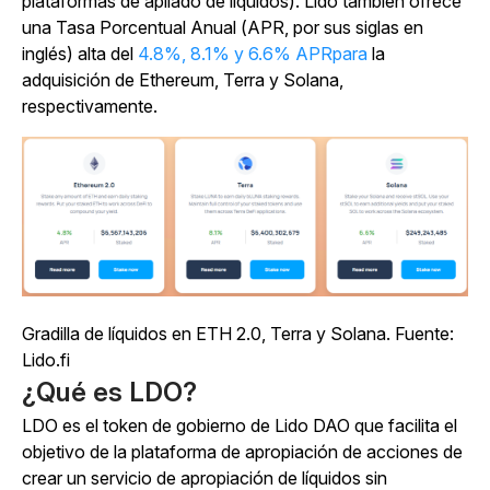
plataformas de apilado de líquidos). Lido también ofrece
una Tasa Porcentual Anual (APR, por sus siglas en
inglés) alta del
4.8%, 8.1% y 6.6% APRpara
la
adquisición de Ethereum, Terra y Solana,
respectivamente.
Gradilla de líquidos en ETH 2.0, Terra y Solana. Fuente:
Lido.fi
¿Qué es LDO?
LDO es el token de gobierno de Lido DAO que facilita el
objetivo de la plataforma de apropiación de acciones de
crear un servicio de apropiación de líquidos sin