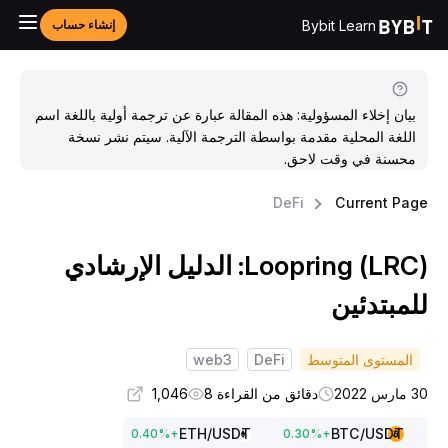
Bybit Learn
إنشاء حساب
بيان إخلاء المسؤولية: هذه المقالة عبارة عن ترجمة أولية باللغة اسم
اللغة المحلية مقدمة بواسطة الترجمة الآلية. سيتم نشر نسخة
محسنة في وقت لاحق.
DeFi
Current Pag
Loopring (LRC): الدليل الإرشادي
لمبتدئين
المستوى المتوسط
DeFi
web3
مارس 2022
دقائق من القراءة 8
1,046
ETH
/USDT
BTC
/USDT
0.40
%
+
0.30
%
+