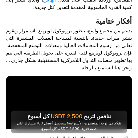
مية القدرة الحاسوبية المقدمة لتعدين كتل جديدة.
فكار ختامية
دعم من مجتمع واسع، يتطور بروتوكول لوبرينغ باستمرار ويقوم
نشر ميزات جديدة. بالنسبة لمساحة العملات المشفرة التي
عاني من رسوم المعاملات العالية ومعدلات التوسع المنخفضة،
إن بروتوكول لوبرينغ لديه القدرة على تحويل الطريقة التي يتم
ها تطوير منصات التداول اللامركزية المستقبلية بشكل جذري ...
نحن هنا لنستمتع بالرحلة.
تنافس لتربح
2,500
USDT
كل أسبوع
تقدّم في لوحة المتصدرين الأسبوعية! سيحصل أفضل 100 مشارك على
حصة قدرها 2,500 USDT كل أسبوع.