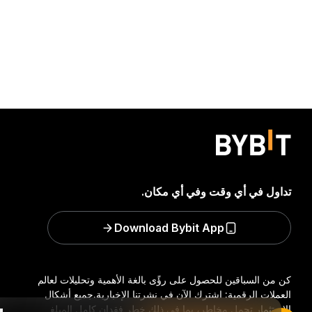
تداول في أي وقت وفي أي مكان.
Download Bybit App
كن من السباقين للحصول على رؤًى بالغة الأهمية وتحليلات لعالم
العملات الرقمية: اشترك الآن في نشرتنا الإخبارية.
جميع أشكال
الاستثمار تحمل مخاطر، بما في ذلك خطر فقدان كامل المبلغ