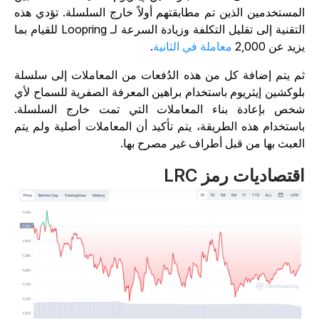
لمستخدمين الذين تم مطابقتهم أولاً خارج السلسلة. تؤدي هذه
التقنية إلى تقليل التكلفة وزيادة السرعة لـ Loopring للقيام بما
زيد عن 2,000
معاملة في الثانية
.
م يتم إضافة كل من هذه الدُفعات من المعاملات إلى سلسلة
لوكشين إيثريوم باستخدام براهين المعرفة الصفرية للسماح لأي
خص بإعادة بناء المعاملات التي تمت خارج السلسلة.
استخدام هذه الطريقة، يتم تأكيد أن المعاملات أصلية ولم يتم
لعبث بها من قبل أطراف غير مصرح بها.
قتصاديات رمز LRC