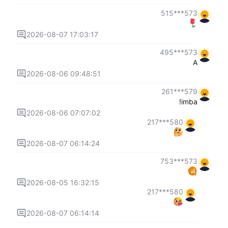
573***515
2026-08-07 17:03:17
573***495
A
2026-08-06 09:48:51
579***261
imba!
2026-08-06 07:07:02
580***217
2026-08-07 06:14:24
573***753
2026-08-05 16:32:15
580***217
2026-08-07 06:14:14