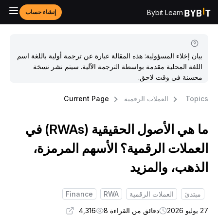
Bybit Learn
إنشاء حساب
بيان إخلاء المسؤولية: هذه المقالة عبارة عن ترجمة أولية باللغة اسم
اللغة المحلية مقدمة بواسطة الترجمة الآلية. سيتم نشر نسخة
محسنة في وقت لاحق.
Topic
العملات الرقمية
Current Page
ما هي الأصول الحقيقية (RWAs) في
لعملات الرقمية؟ الأسهم المرمزة،
لذهب، والمزيد
مبتدئ
العملات الرقمية
RWA
Finance
وليو 2026
دقائق من القراءة 8
4,316