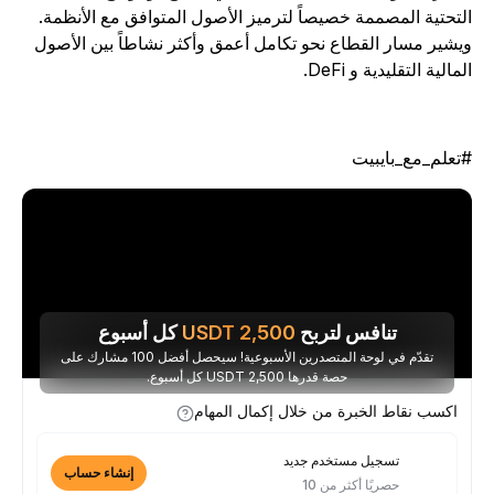
لتحتية المصممة خصيصاً لترميز الأصول المتوافق مع الأنظمة.
يشير مسار القطاع نحو تكامل أعمق وأكثر نشاطاً بين الأصول
لمالية التقليدية و DeFi.
تعلم_مع_بايبيت
تنافس لتربح
2,500
USDT
كل أسبوع
تقدّم في لوحة المتصدرين الأسبوعية! سيحصل أفضل 100 مشارك على
حصة قدرها 2,500 USDT كل أسبوع.
اكسب نقاط الخبرة من خلال إكمال المهام
تسجيل مستخدم جديد
إنشاء حساب
حصريًا أكثر من 10