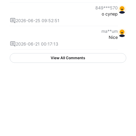
570***849
о супер
2026-06-25 09:52:51
ma**um
Nice
2026-06-21 00:17:13
View All Comments