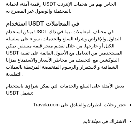
رقمية آمنة، لحماية USDT الخاص بهم من هجمات الإنترنت
المحتملة والوصول غير المصرح به.
استخدام USDT في المعاملات
يمكن استخدام USDT في مختلف المعاملات، بما في ذلك
التداول والإقراض وشراء السلع والخدمات، سواء على سلسلة
الكتل أو خارجها. من خلال تقديم متجر قيمة مستقر، تمكن
USDT المستخدمين من التعامل مع الأصول القائمة على تقنية
البلوكشين مع التخفيف من مخاطر الأسعار والاستمتاع بمزايا
الشفافية والاستقرار والرسوم المنخفضة المرتبطة بالعملات
التقليدية.
بعض الأمثلة على السلع والخدمات التي يمكن شراؤها باستخدام
USDT تشمل:
جز رحلات الطيران والفنادق على Travala.com
لاشتراك في
مجلة تايم