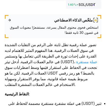
SOL
/USDT
1.40
%
+
ملخّص الذكاء الاصطناعي
استخلص فحوى محتوى المقال بسرعة، مستشعرًا معنويات السوق
في غضون 30 ثانية فقط!
تصور عملة رقمية تظل ثابتة على الرغم من التقلبات الشديدة
في سوق العملات الرقمية. هذا المفهوم المثير للاهتمام لديه
القدرة على إحداث ثورة في الطريقة التي نتعامل بها ونستثمر
عملة مستقرة
في عالم العملات الرقمية. أدخل تيثر (USDT)،
نجحت في الحفاظ على استقرار قيَمها وسط اضطرابات سوق
العملات الرقمية. لكن ما هو USDT بالضبط؟ هو رمز رقمي
مربوط بقيمة عملة قانونية، مما يوفر الاستقرار وسهولة
الاستخدام في عالم العملات المشفرة المتقلب.
:
النقاط الرئيسية
تثير (USDT) هي عملة مشفرة مستقرة مصممة للحفاظ على