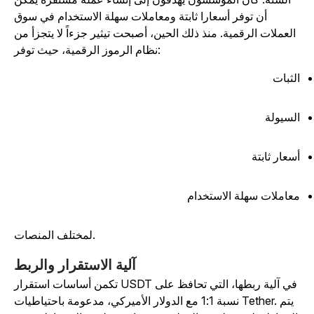
أن توفر أسعارا ثابتة ومعاملات سهلة الاستخدام في سوق
العملات الرقمية. منذ ذلك الحين، أصبحت تيثير جزءاً لا يتجزأ من
نظام الرموز الرقمية، حيث توفر:
لثبات
لسيولة
سعار ثابتة
عاملات سهلة الاستخدام
لمختلف المنصات.
آلية الاستقرار والربط
تكمن أساسات استقرار USDT في آلية ربطها، التي تحافظ على
نسبة 1:1 مع الدولار الأميركي، مدعومة باحتياطيات Tether. يتم