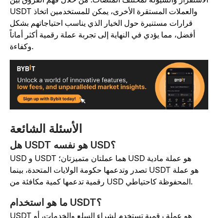
USDT والعملات المستقرة الأخرى، يمكن للمستخدمين اتخاذ
قرارات مستنيرة حول الخيار الذي يناسب احتياجاتهم بشكل
أفضل، مما يؤدي في النهاية إلى تجربة عملة رقمية أكثر أماناً
وكفاءة.
الأسئلة الشائعة
هل USDT هو نفسه USD؟
USD و USDT هما عملتان متميزتان؛ USD هو عملة مادية
تصدر وتدعمها حكومة الولايات المتحدة، بينما USDT هو عملة
رقمية تدعمها كمية مكافئة من USD المحفوظة كاحتياطي.
ما هو استخدام USDT؟
USDT هو عملة رقمية تستخدم لشراء السلع والخدمات، أو