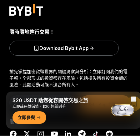
隨時隨地進行交易！
Download Bybit App
搶先掌握加密貨幣世界的關鍵洞察與分析：立即訂閱我們的電
子報。
全部形式的投資都存在風險，包括損失所有投資金額的
風險。此類活動可能不適合所有人。
$20 USDT 助您從容開啓交易之旅
訂閱
在 Bybit App 中閱讀
立即註冊並儲值，$20 輕鬆到手
立即參與
關注我們