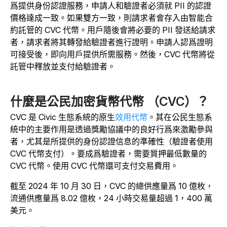
爲提供身份認證服務，申請人和驗證者必須就 PII 的認證
價格達成一致。如果雙方一致，則請求者會存入由智能合
約託管的 CVC 代幣。用戶隨後會將必要的 PII 發送給請求
者，請求者將其轉發給驗證者進行證明。申請人認爲證明
可接受後，即向用戶提供所需服務。然後，CVC 代幣將從
託管中釋放並支付給驗證者。
什麼是公民加密貨幣代幣 （CVC）？
CVC 是 Civic 生態系統的原生
效用代幣
。其在公民生態系
統中的主要作用是透過獎勵協議中的良好行爲來激勵參與
者，尤其是所提供的身份認證信息的準確性（驗證者使用
CVC 代幣支付）。要成爲驗證者，需要質押最低數量的
CVC 代幣。使用 CVC 代幣還可支付交易費用。
截至 2024 年 10 月 30 日，CVC 的總供應量爲 10 億枚，
流通供應量爲 8.02 億枚，24 小時交易量超過 1，400 萬
美元。