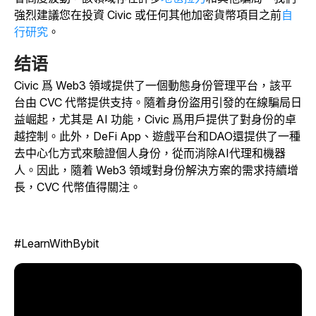
強烈建議您在
投資 Civic 或任何其他加密貨幣項目之前
自
行研究
。
结语
Civic 爲 Web3 領域提供了一個動態身份管理平台，該平
台由 CVC 代幣提供支持。隨着身份盜用引發的在線騙局日
益崛起，尤其是 AI 功能，Civic 爲用戶提供了對身份的卓
越控制。此外，DeFi App、遊戲平台和DAO還提供了一種
去中心化方式來驗證個人身份，從而消除AI代理和機器
人。因此，隨着 Web3 領域對身份解決方案的需求持續增
長，CVC 代幣值得關注。
#LearnWithBybit