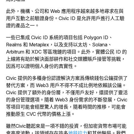
此外，機構、公司和 Web 應用程序越來越多地尋求在與
用戶互動之前驗證身份。Civic ID 是允許用戶進行人工驗
證的產品之一。
一些已集成 Civic ID 系統的項目包括 Polygon ID、
Realms 和 Metaplex，以及支持以太坊、Solana、
Arbitrum 和 XDC 等區塊鏈的項目。此外，實體公民 ID 的
上線將有助於解決面部耕作和社交媒體賬戶接管等挑戰，
因爲可以證明個人身份的真實性。
Civic 提供的多種身份認證解決方案爲傳統錢包公鑰提供了
替代方案，而 Web3 用戶不得不不成比例地依賴該公鑰。
Civic 提供了額外的身份層，不僅用戶友好，還提供了靈活
的身份管理選項。隨着 Web3 身份需求的不斷發展，Civic
等項目可能會經歷驚人的增長，隨着時間的推移，可能會
推動原生 CVC 代幣的價格上漲。
雖然Civic聽起來是一項不錯的投資，但加密貨幣市場可能
會高度波動，該領域存在許多
地毯拉力
和其他騙局。我們