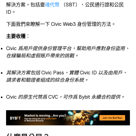
解決方案，包括靈
魂代幣
（SBT）、公民通行證和公民
ID。
下面我們來瞭解一下 Civic Web3 身份管理的方法。
主要收穫
：
Civic 爲用戶提供身份管理平台，幫助用戶應對身份盜用、
在線騙局和虛假賬戶帶來的挑戰。
其解決方案包括 Civic Pass、實體 Civic ID 以及由用戶、
請求者和驗證者組成的綜合身份系統。
Civic 的原生代幣爲 CVC，可作爲 Bybit 永續合約提供。