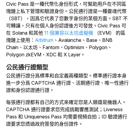
Civic Pass 是一種代幣化身份形式，可幫助用戶在不同區
塊鏈上私下管理和驗證身份。公民通行證是一種靈魂代幣
（SBT），因爲它代表了您數字身份的某個方面。SBT 不
可轉讓，只有在個人身份認證後方可發放。Civic Pass 可
在 Solana 和其他
11 個兼容以太坊虛擬機
（EVM） 的區
塊鏈上使用：
Arbitrum
、Avalanche、Base、BNB
Chain、以太坊、Fantom、Optimism、Polygon、
Polygon zkEVM、XDC 和 X Layer。
公民通行證類型
公民通行證分爲標準和自定義兩種類型。標準通行證本身
進一步分爲 CAPTCHA 通行證、活期通行證、唯一性通行
證和身份認證通行證。
每張通行證都有自己的方式來確定您是人類還是機器人。
CAPTCHA 通行證要求您完成挑戰響應測試；Liveness
Pass 和 Uniqueness Pass 均需要視頻自拍；ID 驗證通行
證要求您透過政府簽發的身份證件。