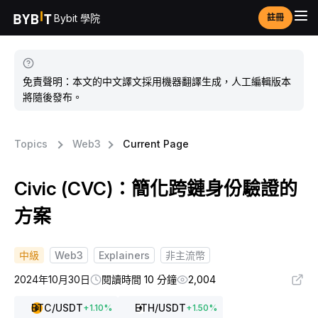
Bybit 學院
註冊
免責聲明：本文的中文譯文採用機器翻譯生成，人工編輯版本
將隨後發布。
Topics
Web3
Current Page
Civic (CVC)：簡化跨鏈身份驗證的
方案
中級
Web3
Explainers
非主流幣
2024年10月30日
閱讀時間 10 分鐘
2,004
BTC
/USDT
ETH
/USDT
+
1.10
%
+
1.50
%