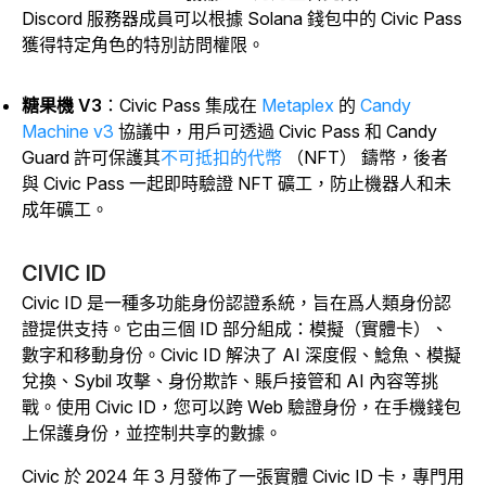
Discord 服務器成員可以根據 Solana 錢包中的 Civic Pass
獲得特定角色的特別訪問權限。
糖果機 V3
：Civic Pass 集成在
Metaplex
的
Candy
Machine v3
協議中，用戶可透過 Civic Pass 和 Candy
Guard 許可保護其
不可抵扣的代幣
（NFT） 鑄幣，後者
與 Civic Pass 一起即時驗證 NFT 礦工，防止機器人和未
成年礦工。
CIVIC ID
Civic ID 是一種多功能身份認證系統，旨在爲人類身份認
證提供支持。它由三個 ID 部分組成：模擬（實體卡）、
數字和移動身份。Civic ID 解決了 AI 深度假、鯰魚、模擬
兌換、Sybil 攻擊、身份欺詐、賬戶接管和 AI 內容等挑
戰。使用 Civic ID，您可以跨 Web 驗證身份，在手機錢包
上保護身份，並控制共享的數據。
Civic 於 2024 年 3 月發佈了一張實體 Civic ID 卡，專門用