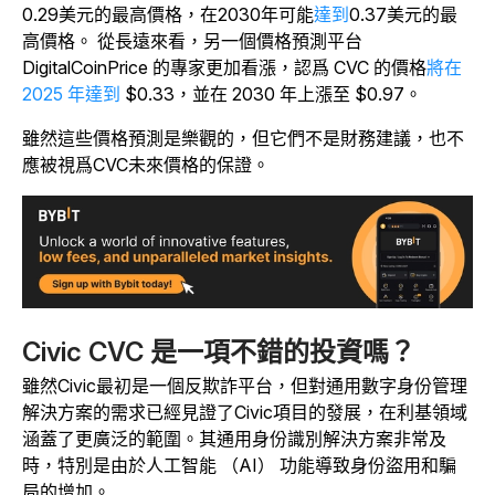
0.29美元的最高價格，在2030年可能
達到
0.37美元的最
高價格。
從長遠來看，另一個價格預測平台
DigitalCoinPrice 的專家更加看漲，認爲 CVC 的價格
將在
2025 年達到
$0.33，並在 2030 年上漲至 $0.97。
雖然這些價格預測是樂觀的，但它們不是財務建議，也不
應被視爲CVC未來價格的保證。
Civic CVC 是一項不錯的投資嗎？
雖然Civic最初是一個反欺詐平台，但對通用數字身份管理
解決方案的需求已經見證了Civic項目的發展，在利基領域
涵蓋了更廣泛的範圍。其通用身份識別解決方案非常及
時，特別是由於人工智能 （AI） 功能導致身份盜用和騙
局的增加。