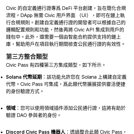
Civic 的自定義通行證專爲 DeFi 平台創建，旨在簡化合規
流程。DApp 無需 Civic 用戶界面 （UI），即可在鏈上執
行合規規則。創建自定義通行證的開發者可以根據自己的
邏輯配置規則和功能，然後再將 Civic API 集成到用戶的
錢包中。此外，還需要一個由智能合約提供支持的鏈上
庫
，幫助用戶在項目執行期間檢查公民通行證的有效性。
第三方整合類型
Civic Pass 有四種第三方集成類型，如下所示。
Solana 代幣延期
：該功能允許您在 Solana 上構建自定義
代幣。Civic Pass 可集成，爲此類代幣擴展提供靈活便捷
的身份驗證方式。
領域
：您可以使用領域插件添加公民通行證，這將有助於
驗證 DAO 參與者的身份。
Discord Civic Pass 機器人
：透過整合此類 Civic Pass，