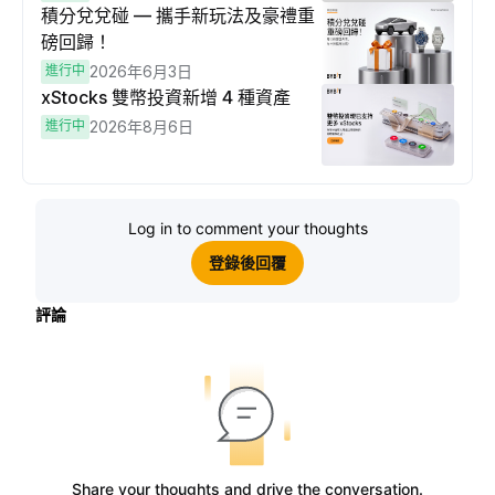
積分兌兌碰 — 攜手新玩法及豪禮重
磅回歸！
進行中
2026年6月3日
xStocks 雙幣投資新增 4 種資產
進行中
2026年8月6日
Log in to comment your thoughts
登錄後回覆
評論
Share your thoughts and drive the conversation.