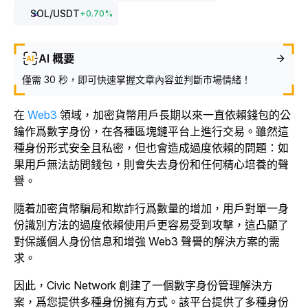
SOL
/USDT
+
0.70
%
AI 概要
僅需 30 秒，即可快速掌握文章內容並判斷市場情緒！
在
Web3
領域，加密貨幣用戶長期以來一直依賴錢包的公
鑰作爲數字身份，在各種區塊鏈平台上進行交易。雖然這
種身份形式安全且私密，但也會造成過度依賴的問題：如
果用戶無法訪問錢包，則會失去身份和任何精心培養的聲
譽。
隨着加密貨幣騙局和欺詐行爲數量的增加，用戶對單一身
份識別方法的過度依賴使用戶更容易受到攻擊，這凸顯了
對保護個人身份信息和增強 Web3 聲譽的解決方案的需
求。
因此，Civic Network 創建了一個數字身份管理解決方
案，爲您提供多種身份擁有方式。該平台提供了多種身份