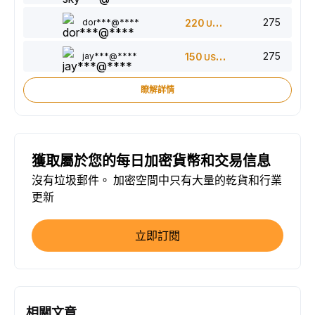
275
dor***@****
220
USDT
275
jay***@****
150
USDT
瞭解詳情
獲取屬於您的每日加密貨幣和交易信息
沒有垃圾郵件。 加密空間中只有大量的乾貨和行業
更新
立即訂閱
相關文章