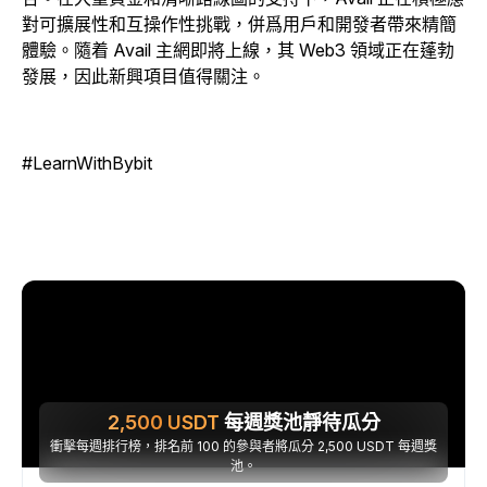
對可擴展性和互操作性挑戰，併爲用戶和開發者帶來精簡
體驗。隨着 Avail 主網即將上線，其 Web3 領域正在蓬勃
發展，因此新興項目值得關注。
#LearnWithBybit
2,500
USDT
每週獎池靜待瓜分
衝擊每週排行榜，排名前 100 的參與者將瓜分 2,500 USDT 每週獎
池。