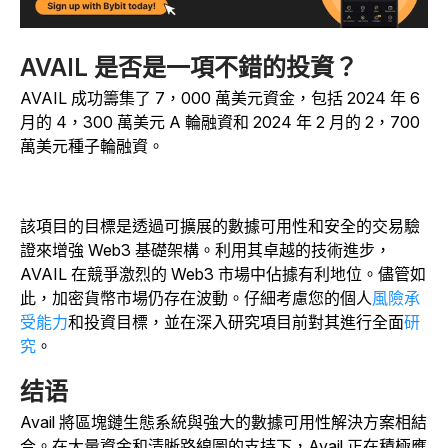
AVAIL 是否是一項不錯的投資？
AVAIL 成功籌集了 7，000 萬美元資金，包括 2024 年 6
月的 4，300 萬美元 A 輪融資和 2024 年 2 月的 2，700
萬美元種子輪融資。
該項目的目標是透過可擴展的數據可用性和安全的交易驗
證來增強 Web3 基礎架構。利用其卓越的技術進步，
AVAIL 在競爭激烈的 Web3 市場中佔據有利地位。儘管如
此，加密貨幣市場仍存在波動。仔細考慮您的個人
風險承
受能力
和投資目標，並在深入研究項目前對其進行全面
研
究
。
结语
Avail 將區塊鏈生態系統與強大的數據可用性解決方案相結
合。在大量資金和清晰路線圖的支持下，Avail 正在積極應