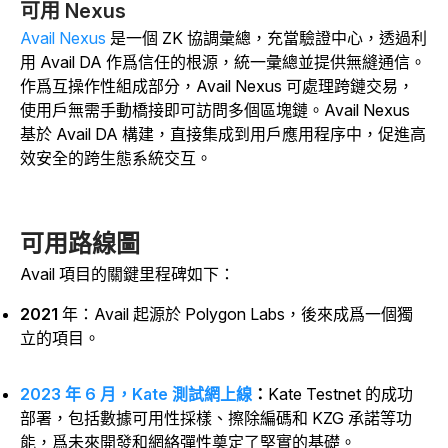
可用 Nexus
Avail Nexus
是一個 ZK 協調彙總，充當驗證中心，透過利
用 Avail DA 作爲信任的根源，統一彙總並提供無縫通信。
作爲互操作性組成部分，Avail Nexus 可處理跨鏈交易，
使用戶無需手動橋接即可訪問多個區塊鏈。Avail Nexus
基於 Avail DA 構建，直接集成到用戶應用程序中，促進高
效安全的跨生態系統交互。
可用路線圖
Avail 項目的關鍵里程碑如下：
2021
年
：Avail 起源於 Polygon Labs，後來成爲一個獨
立的項目。
2023 年 6 月，Kate 測試網上線
：
Kate Testnet 的成功
部署，包括數據可用性採樣、擦除編碼和 KZG 承諾等功
能，爲未來開發和網絡彈性奠定了堅實的基礎。