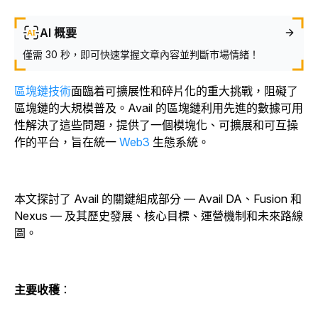
AI 概要
僅需 30 秒，即可快速掌握文章內容並判斷市場情緒！
區塊鏈技術
面臨着可擴展性和碎片化的重大挑戰，阻礙了
區塊鏈的大規模普及。Avail 的區塊鏈利用先進的數據可用
性解決了這些問題，提供了一個模塊化、可擴展和可互操
作的平台，旨在統一
Web3
生態系統。
本文探討了 Avail 的關鍵組成部分 — Avail DA、Fusion 和
Nexus — 及其歷史發展、核心目標、運營機制和未來路線
圖。
主要收穫
：