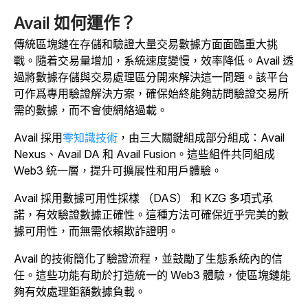
Avail 如何運作？
傳統區塊鏈在存儲和驗證大量交易數據方面面臨重大挑
戰。隨着交易量增加，系統速度變慢，效率降低。Avail 透
過將數據存儲與交易處理區分開來解決這一問題。該平台
可作爲專用驗證解決方案，確保始終能夠訪問驗證交易所
需的數據，而不會使網絡過載。
Avail 採用
零知識技術
，由三大關鍵組成部分組成：Avail
Nexus、Avail DA 和 Avail Fusion。這些組件共同組成
Web3 統一層，提升可擴展性和用戶體驗。
Avail 採用數據可用性採樣 （DAS） 和 KZG 多項式承
諾，有效驗證數據正確性。這種方法可確保近乎完美的數
據可用性，而無需依賴欺詐證明。
Avail 的技術簡化了驗證流程，並鼓勵了生態系統內的信
任。這些功能有助於打造統一的 Web3 體驗，使區塊鏈能
夠有效處理鉅額數據負載。