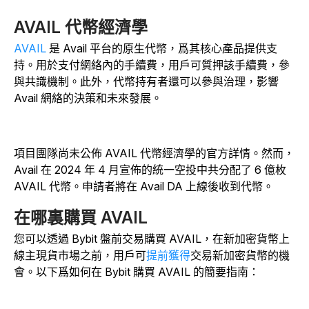
AVAIL 代幣經濟學
AVAIL
是 Avail 平台的原生代幣，爲其核心產品提供支
持。用於支付網絡內的手續費，用戶可質押該手續費，參
與共識機制。
此外，代幣持有者還可以參與治理，影響
Avail 網絡的決策和未來發展。
項目團隊尚未公佈 AVAIL 代幣經濟學的官方詳情。然而，
Avail 在 2024 年 4 月宣佈的統一空投中共分配了 6 億枚
AVAIL 代幣。
申請者將在 Avail DA 上線後收到代幣。
在哪裏購買 AVAIL
您可以透過 Bybit 盤前交易購買 AVAIL，在新加密貨幣上
線主現貨市場之前，用戶可
提前獲得
交易新加密貨幣的機
會。
以下爲如何在 Bybit 購買 AVAIL 的簡要指南：