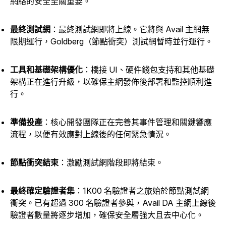
網絡的安全至關重要。
最終測試網
：最終測試網即將上線。它將與 Avail 主網無
限期運行，Goldberg（節點衝突）測試網暫時並行運行。
工具和基礎架構優化
：橋接 UI、硬件錢包支持和其他基礎
架構正在進行升級，以確保主網發佈後部署和監控順利進
行。
準備投產
：核心開發團隊正在完善其事件管理和關鍵響應
流程，以便有效應對上線後的任何緊急情況。
節點衝突結束
：激勵測試網階段即將結束。
最終確定驗證者集
：1K00 名驗證者之旅始於節點測試網
衝突。已有超過 300 名驗證者參與，Avail DA 主網上線後
驗證者數量將逐步增加，確保安全層強大且去中心化。