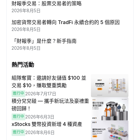
財報季交易：股票交易者的策略
2026年8月5日
加密貨幣交易者轉向 TradFi 永續合約的 5 個原因
2026年8月5日
「財報季」是什麼？新手指南
2026年8月5日
熱門活動
組隊奪寶：邀請好友儲值 $100 並
交易 $10，賺取雙重獎勵
進行中
2026年7月17日
積分兌兌碰 — 攜手新玩法及豪禮重
磅回歸！
進行中
2026年6月3日
xStocks 雙幣投資新增 4 種資產
進行中
2026年8月6日