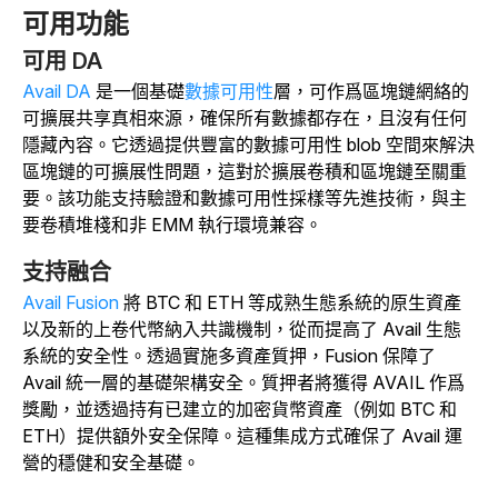
可用功能
可用 DA
Avail DA
是一個基礎
數據可用性
層，可作爲區塊鏈網絡的
可擴展共享真相來源，確保所有數據都存在，且沒有任何
隱藏內容。它透過提供豐富的數據可用性 blob 空間來解決
區塊鏈的可擴展性
問題
，這對於擴展卷積和區塊鏈至關重
要。
該功能支持驗證和數據可用性採樣等先進技術，與主
要卷積堆棧和非 EMM 執行環境兼容。
支持融合
Avail Fusion
將 BTC 和 ETH 等成熟生態系統的原生資產
以及新的上卷代幣納入共識機制，從而提高了 Avail 生態
系統的安全性。透過實施多資產質押，Fusion 保障了
Avail 統一層的基礎架構安全。質押者將獲得 AVAIL 作爲
獎勵，並透過持有已建立的加密貨幣資產（例如 BTC 和
ETH）提供額外安全保障。這種集成方式確保了 Avail 運
營的穩健和安全基礎。