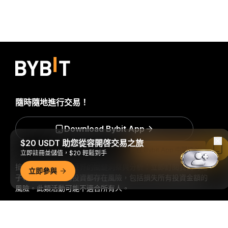
隨時隨地進行交易！
Download Bybit App
$20 USDT 助您從容開啓交易之旅
在 Bybit App 中閱讀
立即註冊並儲值，$20 輕鬆到手
搶先掌握加密貨幣世界的關鍵洞察與分析：立即訂閱我們的電
立即參與
子報。
全部形式的投資都存在風險，包括損失所有投資金額的
風險。此類活動可能不適合所有人。
詳細概要
訂閱