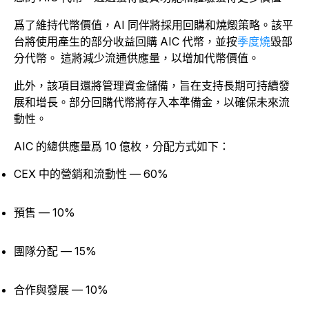
爲了維持代幣價值，AI 同伴將採用回購和燒燬策略。該平
台將使用產生的部分收益回購 AIC 代幣，並按
季度
燒
毀部
分代幣。
這將減少流通供應量，以增加代幣價值。
此外，該項目還將管理資金儲備，旨在支持長期可持續發
展和增長。部分回購代幣將存入本準備金，以確保未來流
動性。
AIC 的總供應量爲 10 億枚，分配方式如下：
CEX 中的營銷和流動性 — 60%
預售 — 10%
團隊分配 — 15%
合作與發展 — 10%