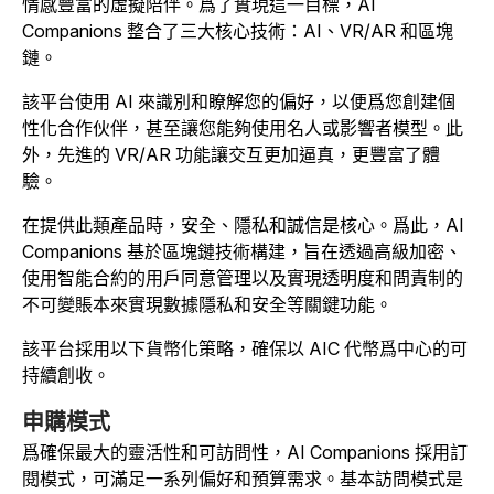
情感豐富的虛擬陪伴。爲了實現這一目標，AI
Companions 整合了三大核心技術：AI、VR/AR 和區塊
鏈。
該平台使用 AI 來識別和瞭解您的偏好，以便爲您創建個
性化合作伙伴，甚至讓您能夠使用名人或影響者模型。此
外，先進的 VR/AR 功能讓交互更加逼真，更豐富了體
驗。
在提供此類產品時，安全、隱私和誠信是核心。爲此，AI
Companions 基於區塊鏈技術構建，旨在透過高級加密、
使用智能合約的用戶同意管理以及實現透明度和問責制的
不可變賬本來實現數據隱私和安全等關鍵功能。
該平台採用以下貨幣化策略，確保以 AIC 代幣爲中心的可
持續創收。
申購模式
爲確保最大的靈活性和可訪問性，AI Companions 採用訂
閱模式，可滿足一系列偏好和預算需求。基本訪問模式是