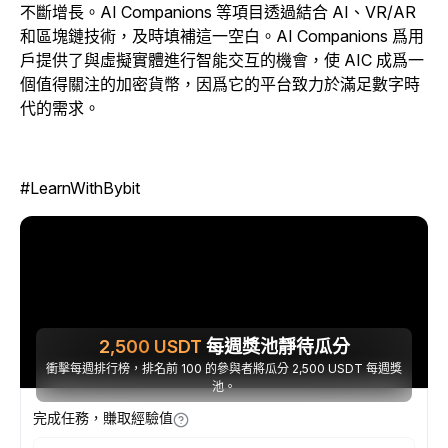
不斷增長。AI Companions 等項目透過結合 AI、VR/AR
和區塊鏈技術，及時填補這一空白。AI Companions 爲用
戶提供了與虛擬實體進行智能交互的機會，使 AIC 成爲一
個值得關注的加密貨幣，因爲它的平台致力於滿足數字時
代的需求。
#LearnWithBybit
2,500
USDT
每週獎池靜待瓜分
衝擊每週排行榜，排名前 100 的參與者將瓜分 2,500 USDT 每週獎
池。
完成任務，賺取經驗值