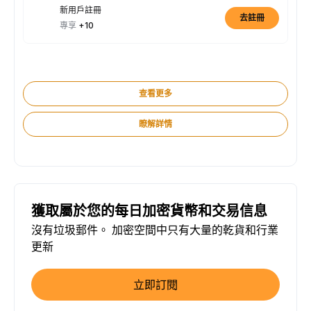
新用戶註冊
去註冊
專享
+10
查看更多
瞭解詳情
獲取屬於您的每日加密貨幣和交易信息
沒有垃圾郵件。 加密空間中只有大量的乾貨和行業
更新
立即訂閱