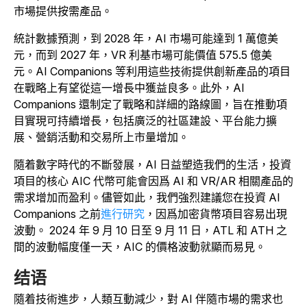
市場提供按需產品。
統計數據預測，到 2028 年，AI 市場可能達到 1 萬億美
元，而到 2027 年，VR 利基市場可能價值 575.5 億美
元。AI Companions 等利用這些技術提供創新產品的項目
在戰略上有望從這一增長中獲益良多。此外，AI
Companions 還制定了戰略和詳細的路線圖，旨在推動項
目實現可持續增長，包括廣泛的社區建設、平台能力擴
展、營銷活動和交易所上市量增加。
隨着數字時代的不斷發展，AI 日益塑造我們的生活，投資
項目的核心 AIC 代幣可能會因爲 AI 和 VR/AR 相關產品的
需求增加而盈利。儘管如此，我們強烈建議您在
投資 AI
Companions 之前
進行研究
，因爲加密貨幣項目容易出現
波動。
2024 年 9 月 10 日至 9 月 11 日，ATL 和 ATH 之
間的波動幅度僅一天，AIC 的價格波動就顯而易見。
结语
隨着技術進步，人類互動減少，對 AI 伴隨市場的需求也