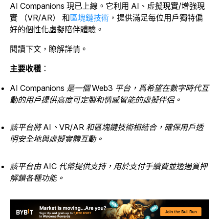
AI Companions 現已上線。它利用 AI、虛擬現實/增強現
實 （VR/AR） 和
區塊鏈技術
，提供滿足每位用戶獨特偏
好的個性化虛擬陪伴體驗。
閱讀下文，瞭解詳情。
主要收穫
：
AI Companions 是一個 Web3 平台，爲希望在數字時代互
動的用戶提供高度可定製和情感智能的虛擬伴侶。
該平台將 AI、VR/AR 和區塊鏈技術相結合，確保用戶透
明安全地與虛擬實體互動。
該平台由 AIC 代幣提供支持，用於支付手續費並透過質押
解鎖各種功能。