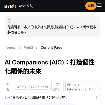
Bybit 學院
註冊
免責聲明：本文的中文譯文採用機器翻譯生成，人工編輯版本
將隨後發布。
Topics
Web3
Current Page
AI Companions (AIC)：打造個性
化關係的未來
初
非主
Artificial
Web3
Explainers
級
流幣
Intelligence (AI)
2024年9月19日
閱讀時間 6 分鐘
1,185