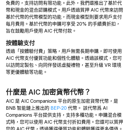
免費的，支持訪問有限功能。此外，我們還推出了基於代
幣和現金的混合認購模式。用戶透過質押 AIC 代幣來訪問
基於代幣的代幣模型的功能，而現金模型則要求用戶支付
每月費用。基於代幣的申購可享受 20% 的手續費折扣，
旨在鼓勵用戶使用 AIC 代幣付款。
按體驗支付
透過「按體驗付費」策略，用戶無需長期申購，即可使用
AIC 代幣支付優質功能和個性化體驗。透過該模式，您可
以訪問定製包、向同伴發送虛擬禮物，甚至升級 VR 環境
等更優體驗等功能。
什麼是 AIC 加密貨幣代幣？
AIC 是 AIC Companions 平台的原生加密貨幣代幣，是
BNB 智能鏈上推出的
BEP-20
代幣。
該代幣爲 AI
Companions 平台提供支持，支持多種功能。申購混合模
式時，您可以使用 AIC 代幣支付折扣費用。您還可以質押
您的 AIC 代幣，透過獲得優質功能和體驗獲得更多價值。