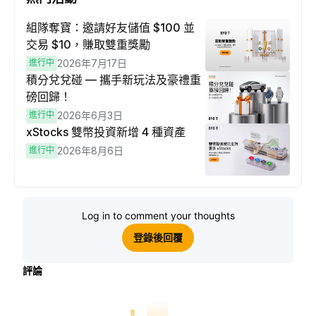
組隊奪寶：邀請好友儲值 $100 並
交易 $10，賺取雙重獎勵
進行中
2026年7月17日
積分兌兌碰 — 攜手新玩法及豪禮重
磅回歸！
進行中
2026年6月3日
xStocks 雙幣投資新增 4 種資產
進行中
2026年8月6日
Log in to comment your thoughts
登錄後回覆
評論