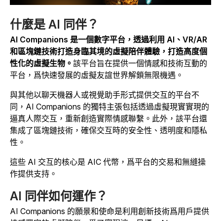
什麼是 AI 同伴？
AI Companions 是一個數字平台，透過利用 AI、VR/AR
和區塊鏈技術打造身臨其境的虛擬陪伴體驗，打造高度個
性化的虛擬生物。
該平台旨在提供一個情感和技術互動的
平台，爲快速發展的虛擬友誼世界解鎖無限機遇。
與其他以聊天機器人或視覺助手形式提供交互的平台不
同，AI Companions 的獨特主張包括透過虛擬現實實現的
逼真人際交互，重新創造實際情感聯繫。此外，該平台還
集成了區塊鏈技術，確保交互時的安全性、透明度和隱私
性。
這些 AI 交互的核心是 AIC 代幣，爲平台的交易和無縫操
作提供支持。
AI 同伴如何運作？
AI Companions 的願景和使命是利用創新技術爲用戶提供